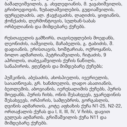
ბაშალეიშვილის, გ. ახვლედიანის, მ. ჯავახიშვილის,
გრიბოედოვის, ზუბალაშვილების, გუდიაშვილის,
ფურცელაძის, ალ. ჭავჭავაძის, ლაღიძის, ყიფიანის,
ჭონქაძის, ლერმონტოვის, სულხან-საბას
ორბელიანის და მიმდებარე ქუჩებს.
რუსთაველის გამზირს, თავისუფლების მოედანს,
ლეონიძის, იაშვილის, მაჩაბელის, გ. ტაბიძის, შ.
დადიანის, ერისთავის, ხოშტარიას, ოქროყანის,
ბოლო აღმართის, პეტრიაშვილის, ჩიტაძის, 9
აპრილის, თაბუკაშვილის ქუჩის ნაწილს,
სანაპიროს, ჟღენტის და მიმდებარე ქუჩებს;
პუშკინის, აბესაძის, ახოსპიელის, ივერიელის,
საიათნოვას, გრ. ხანძთელის, ლადო ასათიანის,
ბეთლემის, აბოვიანის, იერუსალიმის ქუჩებს, პურის
მოედანს, პურის ჩიხს, ონის შესახვევს, ჯვარედინის
შესახვევს, ორპირის, სამღებროს, გორგასლის,
ღვინის აღმართის, კოტე აფხაზის ქუჩა N1-25, N2-22,
ორთაჭალის ქუჩას და I, II, III, IV, V ჩიხს, დავით
გულუას აღმართს, გრიშაშვილის ქუჩა N11 და
მიმდებარე ქუჩებს.