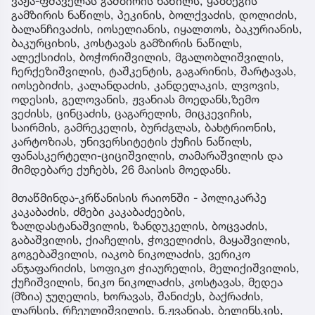
ვაჟა-ფშაველას გამზირის ნაწილს, ყაზბეგის
გამზირის ნაწილს, პეკინის, ბოლქვაძის, დოლიძის,
ბალანჩივაძის, იოსელიანის, იყალთოს, ბაკურიანის,
ბაკურციხის, კოსტავას გამზირის ნაწილს,
ალექსიძის, ბოჭორიშვილის, მგალობლიშვილის,
ჩერქეზიშვილის, ტაშკენტის, გაგარინის, შარტავას,
იოსებიძის, კალანდაძის, კანდელაკის, ლვოვის,
ოდესის, გელოვანის, ჟვანიას მოედანს,ზემო
ვეძისს, ცინცაძის, ცაგარელის, მიცკევიჩის,
საირმის, გამრეკელის, ბურძგლას, ბახტრიონის,
კარტოზიას, უნივერსიტეტის ქუჩის ნაწილს,
ფანასკერტელი-ციციშვილის, თამარაშვილის და
მიმდებარე ქუჩებს, 26 მაისის მოედანს.
მთაწმინდა-კრწანისის რაიონში - პოლიკარპე
კაკაბაძის, ძმები კაკაბაძეების,
ზალდასტანაშვილის, ზანდუკელის, ბოცვაძის,
გაბაშვილის, ქიაჩელის, ჭოველიძის, მაყაშვილის,
გოგებაშვილის, იაკობ ნიკოლაძის, ვერიკო
ანჯაფარიძის, სოფიკო ჭიაურელის, მელიქიშვილის,
ქუჩიშვილის, ნიკო ნიკოლაძის, კოსტავას, მედეა
(მზია) ჯუღელის, ხორავას, შანიძეს, ბაქრაძის,
ლარსის, რჩეულიშვილის, ნ.ჟვანიას, ბელინსკის,