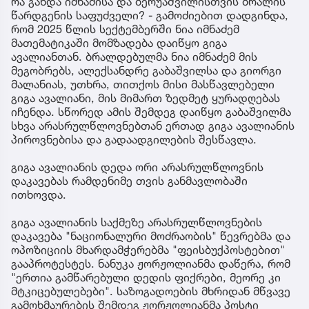
რა გახდა იმნაძისა და ბერუაშვილისთვის ბრალის
წარდგენის საფუძველი? - გამოძიებით დადგინდა,
რომ 2025 წლის სექტემბერში ნია იმნაძემ
მათემატიკაში მომზადება დაიწყო გიგა
ავალიანთან. ბრალდებულმა ნია იმნაძემ მის
მეგობრებს, ალექსანდრე გაბაშვილსა და გიორგი
მალანიას, უთხრა, თითქოს მისი მასწავლებელი
გიგა ავალიანი, მის მიმართ ზედმეტ ყურადღებას
იჩენდა. სწორედ ამის შემდეგ დაიწყო გაბაშვილმა
სხვა არასრულწლოვნებთან ერთად გიგა ავალიანის
პიროვნებისა და გადაადგილების შესწავლა.
გიგა ავალიანის დედა ორი არასრულწლოვნის
დაკავებას რამდენიმე თვის განმავლობაში
ითხოვდა.
გიგა ავალიანის საქმეზე არასრულწლოვნების
დაკავება "ნაციონალური მოძრაობის" წევრებმა და
ოპოზიციის მხარდამჭერებმა "ფეისბუქპოსტებით"
გააპროტესტეს. ნანუკა ჟორჟოლიანმა დაწერა, რომ
"ერთია გამწარებული დედის ფიქრები, მეორე კი
მტკიცებულებები". საზოგადოების მხრიდან მწვავე
გამოხმაურების შემდეგ ჟორჟოლიანმა პოსტი