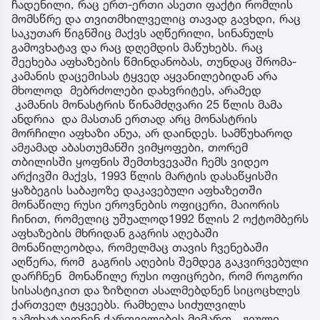
ჩადენილი, რაც ერთ-ერთი ასეთი ფაქტი რომლის
მომსწრე და თვითმხილველიც თავად გავხდი, რაც
საკუთარ წიგნშიც მაქვს აღწერილი, სინანულს
გამოვხატავ და რაც დღემდის მაწუხებს. რაც
შეეხება აფხაზების წმინდანობას, თუნდაც შრომა-
კამანის დაცემისას ტყვედ აყვანილებიდან არა
მხოლოდ მებრძოლები დახვრიტეს, არამედ
კამანის მონასტრის წინამძღვარი 25 წლის მამა
ანდრია და მასთან ერთად არც მონასტრის
მორჩილი აფხაზი ანუა, არ დაინდეს. სამწუხაროდ
ამჟამად აბასთუმანში ვიმყოფები, თორემ
თბილისში ყოფნის შემთხვევაში ჩემს ვიდეო
არქივში მაქვს, 1993 წლის მარტის დასაწყისში
ყაზბეგის საბაჟოზე დაკავებული აფხაზეთში
მონაწილე რუსი ეროვნების ოფიცერი, მაიორის
ჩინით, რომელიც უშუალოდ1992 წლის 2 ოქტომბერს
აფხაზების მხრიდან გაგრის აღებაში
მონაწილეობდა, რომელმაც თავის ჩვენებაში
აღწერა, რომ გაგრის აღების შემდეგ გაკვირვებული
დარჩნენ მონაწილე რუსი ოფიცრები, რომ როგორი
სისასტიკით და ზიზღით ასალმებდნენ სიცოცხლეს
ქართველ ტყვეებს. რამხელა სიძულვილს
გამოხატავდნენ ქართველების მიმართ. ჟიული