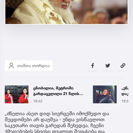
თამთა თორდია
„ენგურთან
ტრაგე
დაკავშირებით მინდა
ცნობ
ვთქვა...“ - გოგა მანიას
დაღუ
19:34
19:58
უახლესი
ვინაო
წინასწარმეტყველება
„ძნელია ასეთ დიდ სივრცეში იმოქმედო და
შეცდომები არ დაუშვა - უნდა ვისწავლოთ
საკუთარი თავის გარედან შეხედვა, ჩვენი
ქმედებების სხვისი თვალით შეფასება და