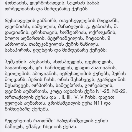
ჭონქაძის, ლერმონტოვის, სულხან-საბას
ორბელიანის და მიმდებარე ქუჩებს.
რუსთაველის გამზირს, თავისუფლების მოედანს,
ლეონიძის, იაშვილის, მაჩაბელის, გ. ტაბიძის, შ.
დადიანის, ერისთავის, ხოშტარიას, ოქროყანის,
ბოლო აღმართის, პეტრიაშვილის, ჩიტაძის, 9
აპრილის, თაბუკაშვილის ქუჩის ნაწილს,
სანაპიროს, ჟღენტის და მიმდებარე ქუჩებს;
პუშკინის, აბესაძის, ახოსპიელის, ივერიელის,
საიათნოვას, გრ. ხანძთელის, ლადო ასათიანის,
ბეთლემის, აბოვიანის, იერუსალიმის ქუჩებს, პურის
მოედანს, პურის ჩიხს, ონის შესახვევს, ჯვარედინის
შესახვევს, ორპირის, სამღებროს, გორგასლის,
ღვინის აღმართის, კოტე აფხაზის ქუჩა N1-25, N2-22,
ორთაჭალის ქუჩას და I, II, III, IV, V ჩიხს, დავით
გულუას აღმართს, გრიშაშვილის ქუჩა N11 და
მიმდებარე ქუჩებს.
ჩუღურეთის რაიონში: მარჯანიშვილის ქუჩის
ნაწილს, უშანგი ჩხეიძის ქუჩას.