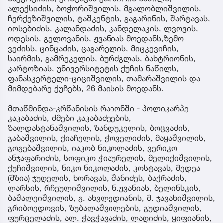
ალექსიძის, ბოჭორიშვილის, მგალობლიშვილის,
ჩერქეზიშვილის, ტაშკენტის, გაგარინის, შარტავას,
იოსებიძის, კალანდაძის, კანდელაკის, ლვოვის,
ოდესის, გელოვანის, ჟვანიას მოედანს,ზემო
ვეძისს, ცინცაძის, ცაგარელის, მიცკევიჩის,
საირმის, გამრეკელის, ბურძგლას, ბახტრიონის,
კარტოზიას, უნივერსიტეტის ქუჩის ნაწილს,
ფანასკერტელი-ციციშვილის, თამარაშვილის და
მიმდებარე ქუჩებს, 26 მაისის მოედანს.
მთაწმინდა-კრწანისის რაიონში - პოლიკარპე
კაკაბაძის, ძმები კაკაბაძეების,
ზალდასტანაშვილის, ზანდუკელის, ბოცვაძის,
გაბაშვილის, ქიაჩელის, ჭოველიძის, მაყაშვილის,
გოგებაშვილის, იაკობ ნიკოლაძის, ვერიკო
ანჯაფარიძის, სოფიკო ჭიაურელის, მელიქიშვილის,
ქუჩიშვილის, ნიკო ნიკოლაძის, კოსტავას, მედეა
(მზია) ჯუღელის, ხორავას, შანიძეს, ბაქრაძის,
ლარსის, რჩეულიშვილის, ნ.ჟვანიას, ბელინსკის,
ბაშალეიშვილის, გ. ახვლედიანის, მ. ჯავახიშვილის,
გრიბოედოვის, ზუბალაშვილების, გუდიაშვილის,
ფურცელაძის, ალ. ჭავჭავაძის, ლაღიძის, ყიფიანის,