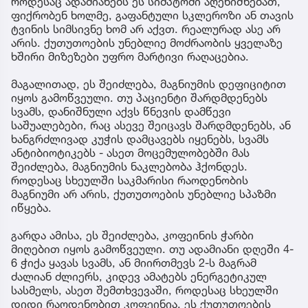
როდესაც ადამიანებს ეს სიმპტომი აღენიშნებათ,
ფიქრობენ ხოლმე, გაფანტული სკლეროზი ან თავის
ტვინის სიმსივნე ხომ არ აქვთ. რეალურად ასე არ
არის. ქუთუთოების უნებლიე მოძრაობის ყველაზე
ხშირი მიზეზები უფრო მარტივი რაღაცებია.
მაგალითად, ეს შეიძლება, მაგნიუმის დეფიციტით
იყოს გამოწვეული. თუ პაციენტი შარდმდენებს
სვამს, დანიშნული აქვს წნევის დამწევი
საშუალებები, რაც ასევე შეიცავს შარდმდენებს, ან
ხანგრძლივად კუჭის დამცავებს იყენებს, სვამს
ანტიბიოტიკებს - ასეთ მოცემულობებში მას
შეიძლება, მაგნიუმის ნაკლებობა ჰქონდეს.
როდესაც სხეულში საკმარისი რაოდენობის
მაგნიუმი არ არის, ქუთუთოების უნებლიე სპაზმი
იწყება.
გარდა ამისა, ეს შეიძლება, კოფეინის ჭარბი
მიღებით იყოს გამოწვეული. თუ ადამიანი დღეში 4-
6 ჭიქა ყავას სვამს, ან მიირთმევს 2-ს მაგრამ
ძალიან ძლიერს, კიდევ ამატებს ენერგეტიკულ
სასმელს, ასეთ შემთხვევაში, როდესაც სხეულში
დიდი რაოდენობით კოფეინია, ეს ქუთუთოების