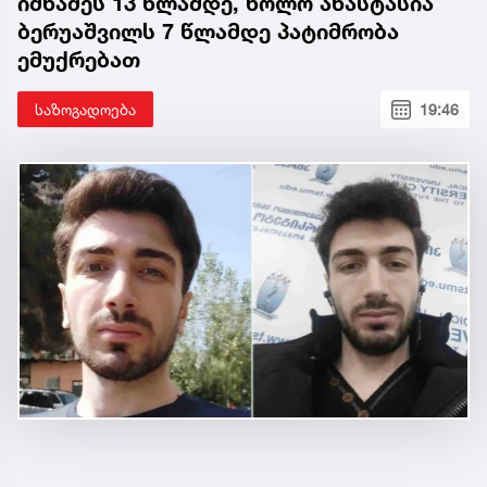
იმნაძეს 13 წლამდე, ხოლო ანასტასია
ბერუაშვილს 7 წლამდე პატიმრობა
ემუქრებათ
საზოგადოება
19:46