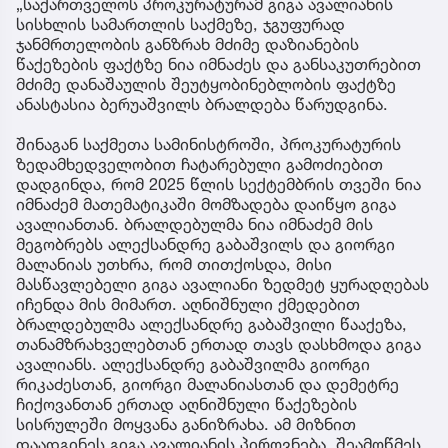
„საქართველოს პროკურატურამ გიგა ავალიანის
სისხლის სამართლის საქმეზე, ჯგუფურად
ჯანმრთელობის განზრახ მძიმე დაზიანების
წაქეზების ფაქტზე ნია იმნაძეს და განსაკუთრებით
მძიმე დანაშაულის შეუტყობინებლობის ფაქტზე
ანასტასია ბერუაშვილს ბრალდება წარუდგინა.
შინაგან საქმეთა სამინისტროში, პროკურატურის
ზედამხედველობით ჩატარებული გამოძიებით
დადგინდა, რომ 2025 წლის სექტემბრის თვეში ნია
იმნაძემ მათემატიკაში მომზადება დაიწყო გიგა
ავალიანთან. ბრალდებულმა ნია იმნაძემ მის
მეგობრებს ალექსანდრე გაბაშვილს და გიორგი
მალანიას უთხრა, რომ თითქოსდა, მისი
მასწავლებელი გიგა ავალიანი ზედმეტ ყურადღებას
იჩენდა მის მიმართ. აღნიშნული ქმედებით
ბრალდებულმა ალექსანდრე გაბაშვილი წააქეზა,
თანამზრახველებთან ერთად თავს დასხმოდა გიგა
ავალიანს. ალექსანდრე გაბაშვილმა გიორგი
რიკაძესთან, გიორგი მალანიასთან და დემეტრე
ჩიქოვანთან ერთად აღნიშნული წაქეზების
სისრულეში მოყვანა განიზრახა. ამ მიზნით
დაადგინეს გიგა ავალიანის პიროვნება, შეამოწმეს