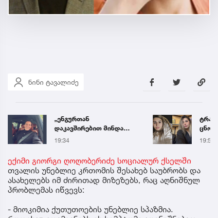
ნინი ტავალიძე
„ენგურთან
ტრაგე
დაკავშირებით მინდა
ცნობ
ვთქვა...“ - გოგა მანიას
დაღუ
19:34
19:58
უახლესი
ვინაო
წინასწარმეტყველება
ექიმი გიორგი ღოღობერიძე სოციალურ ქსელში
თვალის უნებლიე კრთომის შესახებ საუბრობს და
ასახელებს იმ ძირითად მიზეზებს, რაც აღნიშნულ
პრობლემას იწვევს:
- მიოკიმია ქუთუთოების უნებლიე სპაზმია.