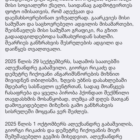
მისი სოციალური ქსელი, საიდანაც გადმოტვირთეს
ფოტო იმისათვის, რომ აღექვათ და
დაემახსოვრებინათ ვიზუალურად. გაარკვიეს მისი
სამუშაო და საცხოვრებელი ადგილის მისამართები,
შეისწავლეს მისი სამუშაო გრაფიკი, რა გზით
გადაადგილდებოდა სამსახურიდან სახლში.
შეარჩიეს განზრახვის შესრულების ადგილი და
დაიწყეს თვალთვალი.
2025 წლის 29 სექტემბერს, საღამოს საათებში
ალექსანდრე გაბაშვილი, გიორგი რიკაძე და
დემეტრე ჩიქოვანი ანგარიშსწორების მიზნით
მივიდნენ თბილისში, ზღვის უბნის დასახლებაში
მდებარე სასწავლო ცენტრთან, სადაც მოაწყვეს
ჩასაფრება და ყველა პირობა ჰქონდათ შექმნილი
თავდასხმის მოსაწყობად, თუმცა ამ დღეს მათგან
დამოუკიდებელი მიზეზის გამო განზრახვის
სისრულეში მოყვანა ვერ შეძლეს.
2025 წლის 1 ოქტომბერს ალექსანდრე გაბაშვილის,
გიორგი რიკაძის და დემეტრე ჩიქოვანის მიერ
შემუშავებული გეგმის მიხედვით, ალექსანდრე