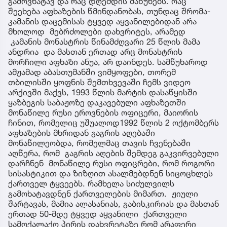
გამოვხატავ და რაც დღემდის მაწუხებს. რაც
შეეხება აფხაზების წმინდანობას, თუნდაც შრომა-
კამანის დაცემისას ტყვედ აყვანილებიდან არა
მხოლოდ მებრძოლები დახვრიტეს, არამედ
კამანის მონასტრის წინამძღვარი 25 წლის მამა
ანდრია და მასთან ერთად არც მონასტრის
მორჩილი აფხაზი ანუა, არ დაინდეს. სამწუხაროდ
ამჟამად აბასთუმანში ვიმყოფები, თორემ
თბილისში ყოფნის შემთხვევაში ჩემს ვიდეო
არქივში მაქვს, 1993 წლის მარტის დასაწყისში
ყაზბეგის საბაჟოზე დაკავებული აფხაზეთში
მონაწილე რუსი ეროვნების ოფიცერი, მაიორის
ჩინით, რომელიც უშუალოდ1992 წლის 2 ოქტომბერს
აფხაზების მხრიდან გაგრის აღებაში
მონაწილეობდა, რომელმაც თავის ჩვენებაში
აღწერა, რომ გაგრის აღების შემდეგ გაკვირვებული
დარჩნენ მონაწილე რუსი ოფიცრები, რომ როგორი
სისასტიკით და ზიზღით ასალმებდნენ სიცოცხლეს
ქართველ ტყვეებს. რამხელა სიძულვილს
გამოხატავდნენ ქართველების მიმართ. ჟიული
შარტავას, მამია ალასანიას, გაბისკირიას და მასთან
ერთად 50-მდე ტყვედ აყვანილი ქართველი
სამოქალაქო პირის დახვრეტაზე რომ არაფერი