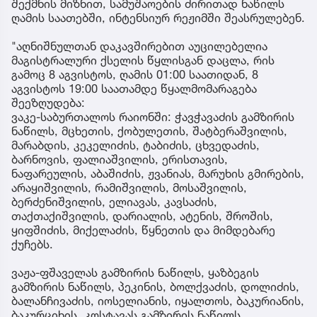
შექმნის მიზნით, სამუშაოების ძირითად ნაწილს
ღამის საათებში, ინტენსიურ რეჟიმში შეასრულებენ.
"აღნიშნულთან დაკავშირებით აუცილებელია
მაგისტრალური ქსელის წყლისგან დაცლა, რის
გამოც 8 აგვისტოს, ღამის 01:00 საათიდან, 8
აგვისტოს 19:00 საათამდე წყალმომარაგება
შეეზღუდება:
ვაკე-საბურთალოს რაიონში: ჭავჭავაძის გამზირის
ნაწილს, მცხეთის, ქობულეთის, შატბერაშვილის,
მარაბდის, კეკელიძის, ტაბიძის, ცხვედაძის,
ბარნოვის, ფალიაშვილის, ერისთავის,
ნაფარეულის, აბაშიძის, ჟვანიას, მარუხის გმირების,
არაყიშვილის, რამიშვილის, მოსაშვილის,
ბერძენიშვილის, ელიავას, კავსაძის,
თაქთაქიშვილის, დარიალის, ატენის, შროშის,
ყიფშიძის, მიქელაძის, წყნეთის და მიმდებარე
ქუჩებს.
ვაჟა-ფშაველას გამზირის ნაწილს, ყაზბეგის
გამზირის ნაწილს, პეკინის, ბოლქვაძის, დოლიძის,
ბალანჩივაძის, იოსელიანის, იყალთოს, ბაკურიანის,
ბაკურციხის, კოსტავას გამზირის ნაწილს,