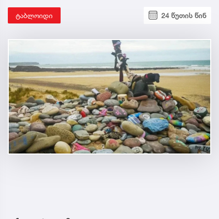
ტაბლოიდი
24 წუთის წინ