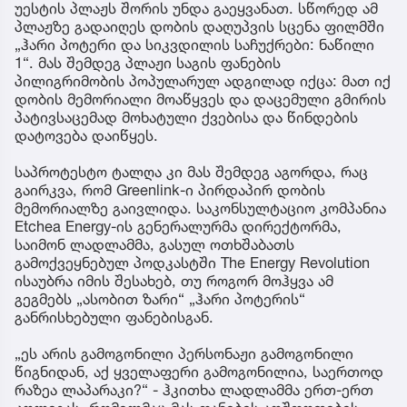
უესტის პლაჟს შორის უნდა გაეყვანათ. სწორედ ამ
პლაჟზე გადაიღეს დობის დაღუპვის სცენა ფილმში
„ჰარი პოტერი და სიკვდილის საჩუქრები: ნაწილი
1“. მას შემდეგ პლაჟი საგის ფანების
პილიგრიმობის პოპულარულ ადგილად იქცა: მათ იქ
დობის მემორიალი მოაწყვეს და დაცემული გმირის
პატივსაცემად მოხატული ქვებისა და წინდების
დატოვება დაიწყეს.
საპროტესტო ტალღა კი მას შემდეგ აგორდა, რაც
გაირკვა, რომ Greenlink-ი პირდაპირ დობის
მემორიალზე გაივლიდა. საკონსულტაციო კომპანია
Etchea Energy-ის გენერალურმა დირექტორმა,
საიმონ ლადლამმა, გასულ ოთხშაბათს
გამოქვეყნებულ პოდკასტში The Energy Revolution
ისაუბრა იმის შესახებ, თუ როგორ მოჰყვა ამ
გეგმებს „ასობით ზარი“ „ჰარი პოტერის“
განრისხებული ფანებისგან.
„ეს არის გამოგონილი პერსონაჟი გამოგონილი
წიგნიდან, აქ ყველაფერი გამოგონილია, საერთოდ
რაზეა ლაპარაკი?“ - ჰკითხა ლადლამმა ერთ-ერთ