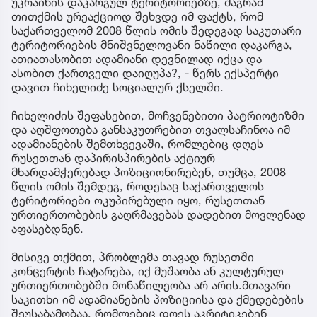
უკრაინის დაკარგულ ტერიტორიებზე, მაგრამ
თითქმის ურეაქციოდ შეხვდე იმ ფაქტს, რომ
საქართველომ 2008 წლის ომის შედეგად საკუთარი
ტერიტორიების მნიშვნელოვანი ნაწილი დაკარგა,
ათიათასობით ადამიანი დევნილად იქცა და
ასობით ქართველი დაიღუპა?, - წერს ექსპერტი
დავით ჩიხელიძე სოციალურ ქსელში.
ჩიხელიძის შეფასებით, მოჩვენებითი პატრიოტიზმი
და აღშფოთება განსაკუთრებით თვალსაჩინოა იმ
ადამიანების შემთხვევაში, რომლებიც დღეს
რუსეთთან დაპირისპირების აქტიურ
მხარდამჭერებად პოზიციონირებენ, თუმცა, 2008
წლის ომის შემდეგ, როდესაც საქართველოს
ტერიტორიები ოკუპირებული იყო, რუსეთთან
ურთიერთობების გაღრმავებას დადებით მოვლენად
აფასებდნენ.
მისივე თქმით, პრობლემა თავად რუსეთში
კონცერტის ჩატარება, იქ მუშაობა ან კულტურულ
ურთიერთობებში მონაწილეობა არ არის.მთავარი
საკითხი იმ ადამიანების პოზიციისა და ქმედებების
შეუსაბამობაა, რომლებიც დღეს აკრიტიკებენ