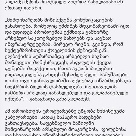
კალაძე მერის მოადგილე ანდრია ბასილაიასთან
ერთად გაეცნო.
„მიმდინარეობს მიწისქვეშა კომუნიკაციების
განახლება, რომელიც უმძიმეს მდგომარეობაში იყო
და უდიდეს პრობლემას უქმნიდა გამზირზე
არსებულ საცხოვრებელ სახლებს და საგზაო
ინფრასტრუქტურას. პირველ რიგში, გვინდა, რომ
სექტემბრისთვის ჭოველიძის ქუჩიდან ე.წ.
ელბაქიძის აღმართამდე არსებული საგზაო
მონაკვეთი მოწესრიგდეს, ასფალტის ქვედა
ფენებში მოვაქციოთ, რათა ავტომობილებით
გადაადგილება გახდეს შესაძლებელი. სამუშაოები
ოთხი თვის განმავლობაში აქტიურად იწარმოებს და
ნოემბრის ბოლოს დასრულდება. რუსთაველის
გამზირი სრულად განახლებული და გალამაზებული
იქნება“, - განაცხადა კახა კალაძემ.
ამ დროისთვის ტროტუარებზე ეწყობა მიწისქვეშა
კაბელარხები, სადაც საჰაერო სადენები
განთავსდება. საფეხმავლო ნაწილში
მიმდინარეობს არსებული მოაჯირების, ფილებისა
და სხვადასხვა ინფრასტრუქტურული დეტალების