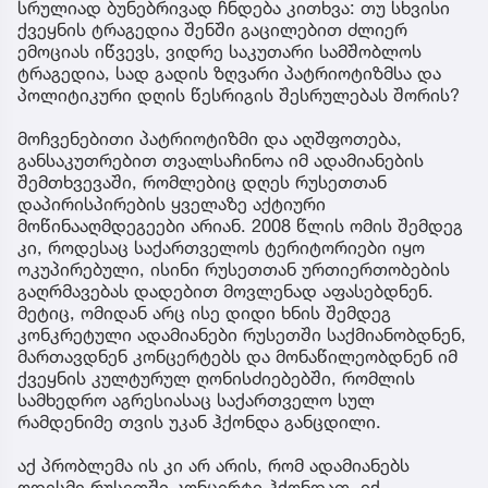
სრულიად ბუნებრივად ჩნდება კითხვა: თუ სხვისი
ქვეყნის ტრაგედია შენში გაცილებით ძლიერ
ემოციას იწვევს, ვიდრე საკუთარი სამშობლოს
ტრაგედია, სად გადის ზღვარი პატრიოტიზმსა და
პოლიტიკური დღის წესრიგის შესრულებას შორის?
მოჩვენებითი პატრიოტიზმი და აღშფოთება,
განსაკუთრებით თვალსაჩინოა იმ ადამიანების
შემთხვევაში, რომლებიც დღეს რუსეთთან
დაპირისპირების ყველაზე აქტიური
მოწინააღმდეგეები არიან. 2008 წლის ომის შემდეგ
კი, როდესაც საქართველოს ტერიტორიები იყო
ოკუპირებული, ისინი რუსეთთან ურთიერთობების
გაღრმავებას დადებით მოვლენად აფასებდნენ.
მეტიც, ომიდან არც ისე დიდი ხნის შემდეგ
კონკრეტული ადამიანები რუსეთში საქმიანობდნენ,
მართავდნენ კონცერტებს და მონაწილეობდნენ იმ
ქვეყნის კულტურულ ღონისძიებებში, რომლის
სამხედრო აგრესიასაც საქართველო სულ
რამდენიმე თვის უკან ჰქონდა განცდილი.
აქ პრობლემა ის კი არ არის, რომ ადამიანებს
ოდესმე რუსეთში კონცერტი ჰქონდათ, იქ