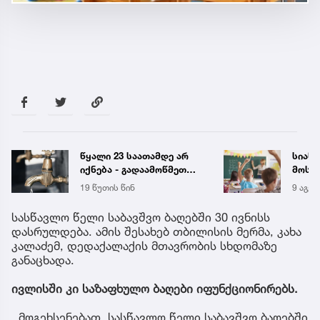
წყალი 23 საათამდე არ
სიახ
იქნება - გადაამოწმეთ
მოსწ
მისამართები
სექტ
19 წუთის წინ
9 აგვ 
დახვ
სასწავლო წელი საბავშვო ბაღებში 30 ივნისს
დასრულდება. ამის შესახებ თბილისის მერმა, კახა
კალაძემ, დედაქალაქის მთავრობის სხდომაზე
განაცხადა.
ივლისში კი საზაფხულო ბაღები იფუნქციონირებს.
,,მოგეხსენებათ, სასწავლო წელი საბავშვო ბაღებში