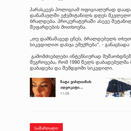
პარასკევს პოლიციამ ოფიციალურად დაადა
დანაშაულში ეჭვმიტანილს დღეს მკვლელობ
ბრალდება. პროკურატურაში ასევე შეტანი
შეფარდების მოთხოვნა.
„თუ დამნაშავედ ცნეს, ბრალდებულს თხუთ
სიკვდილით დასჯა ემუქრება“, - განაცხადა
გამომძიებლები ინტენსიურად მუშაობდნენ 
შეგროვება, რომ 1990 წელს დაბადებულმა მ
დაბადება და შემდგომი სიკვდილი.
ნატა ვიბლიანის
ადვოკატი
მიმართვას
11:08
ავრცელებს
სამართალი