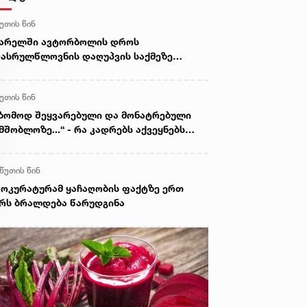
წუთის წინ
ვარელში ავტორბოლის დროს
ასრულწლოვნის დაღუპვის საქმეზე
ოკურატურამ 2 პირს ბრალი წარუდგინა -
 არის ამ დროისთვის ცნობილი
წუთის წინ
ზომოდ შეყვარებული და მონატრებული
მშობლოზე...“ - რა კადრებს აქვეყნებს
ელიტა ფურცელაძე
 წუთის წინ
ოკურატურამ ყაჩაღობის ფაქტზე ერთ
რს ბრალდება წარუდგინა