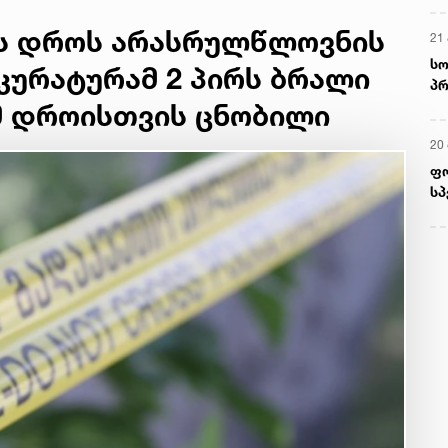
ს დროს არასრულწლოვნის
21 
სო
კურატურამ 2 პირს ბრალი
პრ
ერ
ამ დროისთვის ცნობილი
20
ფ
სპ