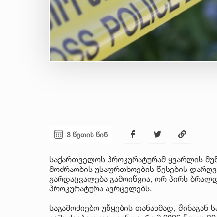
3 წუთის წინ
საქართველოს პროკურატურამ ყვარლის მუ
მოძრაობის უსაფრთხოების წესების დარღვ
გარდაცვალება გამოიწვია, ორ პირს ბრალდ
პროკურატურა ავრცელებს.
საგამოძიებო უწყების თანახმად, შინაგან 