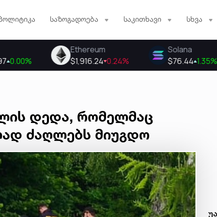
პოლიტიკა
საზოგადოება
საკითხავი
სხვა
წლის დედა, რომელმაც
ად ძაღლებს მიუგდო
უ