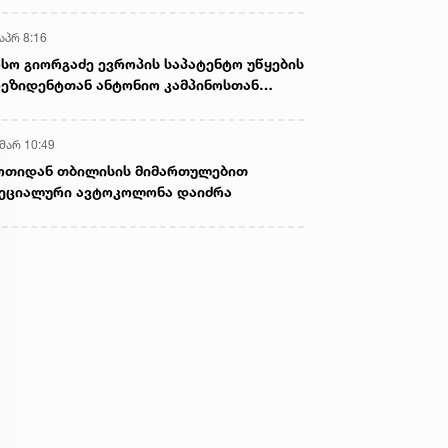
აპრ 8:16
სო გიორგაძე ევროპის საპატენტო უწყების
ეზიდენტთან ანტონიო კამპინოსთან
თად „ბიოქიმფარმის“ საწარმოს ეწვია
 მარ 10:49
ოთიდან თბილისის მიმართულებით
ეციალური ავტოკოლონა დაიძრა