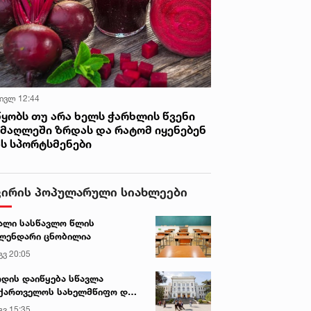
 ივლ 12:44
წყობს თუ არა ხელს ჭარხლის წვენი
იმაღლეში ზრდას და რატომ იყენებენ
ას სპორტსმენები
ვირის პოპულარული სიახლეები
ალი სასწავლო წლის
ლენდარი ცნობილია
გვ 20:05
დის დაიწყება სწავლა
ქართველოს სახელმწიფო და
რძო უნივერსიტეტებში
გვ 15:35