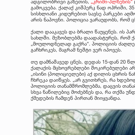
ადგილობრივი გაზეთის,
„კრიმი-პლზენის“
გამოკვება. ქალაქ კიშპერკ ნად ოჰრიში, 
სისხლიანი კიდურებით სავსე პარკები აღმ
არის ნაპოვნი. პოლიცია ვარაუდობს, რომ 
ქალი დააკავეს და ბრალი წაუყენეს. ის 
სახლში. მეზობლებმა დაადასტურეს, რომ ქ
„მოულოდნელად გაქრა“. პოლიციის ძაღლებ
გაჩხრიკეს, მაგრამ ნეშტი ვერ იპოვეს.
თუ დამნაშავედ ცნეს, დედას 15-დან 20 წლ
ქალაქის მცხოვრებლები შოკირებულები არ
„ისინი (პოლიციელები) აქ დილის ცხრის ნა
ჩხრეკა დაიწყეს. „არ გვითხრეს, რა ხდებო
პოლიციის თანამშრომლებმა, დაცვის თანა
სხვა ნაწილებიც მოძებნეს და, რა თქმა უნ
ქმედების ჩამდენ პირთან მიიყვანდა.