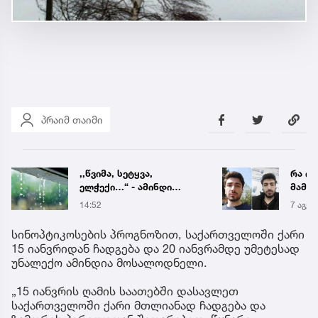
პრაიმ თაიმი
,,წვიმა, სეტყვა,
რა ის
ელჭექი…“ - ამინდი
მამა
უარესდება
ჩანაწ
14:52
7 აგვ 
ავალ
საქმე
სინოპტიკოსების პროგნოზით, საქართველოში ქარი
15 იანვრიდან ჩადგება და 20 იანვრამდე უმეტესად
უნალექო ამინდია მოსალოდნელი.
„15 იანვრის ღამის საათებში დასავლეთ
საქართველოში ქარი მთლიანად ჩადგება და