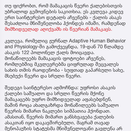
თუ ფიქრობთ, რომ მამაკაცის წვერი ქალებისთვის
უბრალოდ გემოვნების საკითხია, ეს კვლევა კიდევ
ერთ საინტერესო დეტალს აჩვენებს - ქალის ასაკს
შესაძლოა მნიშვნელობა ჰქონდეს იმაში, რამდენად
მიმზიდველად აღიქვამს ის წვერიან მამაკაცს.
კვლევა, რომელიც ჟურნალ Adaptive Human Behavior
and Physiology-ში გამოქვეყნდა, 19-დან 70 წლამდე
ასაკის 122 პოლონელ ქალს მოიცავდა.
მონაწილეებს მამაკაცის ფოტოები აჩვენეს,
რომლებშიც მკვლევრებმა ციფრულად შეცვალეს
სახის თმის რაოდენობა - სუფთად გაპარსული სახე,
მსუბუქი წვერი და სრული წვერი.
შედეგი საინტერესო აღმოჩნდა: უფროსი ასაკის
ქალები საშუალო და სრული წვერის მქონე
მამაკაცებს უფრო მიმზიდველად აფასებდნენ,
მაშინ როცა ახალგაზრდა მონაწილეებს საშუალო
წვერის მიმართ ნაკლები სიმპათია ჰქონდათ.
ამასთან, წვერის მიმართ განსხვავება ქალების
ასაკთან იყო დაკავშირებული, მაგრამ თავად
მენოპაუზის სტატუსმა მნიშვნელოვანი გავლენა არ