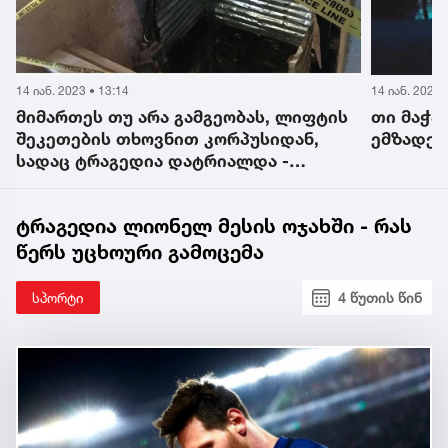
14 იან. 2023 • 13:14
14 იან. 2023 
მიმართეს თუ არა გამგეობას, ლიფტის
თი მაჭა
შეკეთების თხოვნით კორპუსიდან,
ემზადებ
სადაც ტრაგედია დატრიალდა -
მაჟორიტარი დეპუტატის კომენტარი
ტრაგედია ლიონელ მესის ოჯახში - რას
წერს უცხოური გამოცემა
სპორტი
4 წუთის წინ