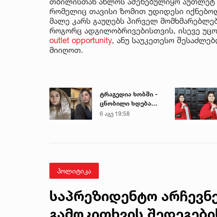
თბილისთან ახლოს აშენებულიყო აუთლეტ 
რომელიც თავისი ზომით უდიდესი იქნებოდ
მალე კარს გაუღებს პირველ მომხმარებლებ
როგორც ადგილობრივებისთვის, ისევე უცო
outlet opportunity
, ანუ საუკეთესო შესაძლე
მიიღოთ.
ტრაგედია ხობში -
ცნობილი ხდება
დაღუპული დედა-
6 აგვ 19:58
შვილის ვინაობა
პოლიტიკა
საპრეზიდენტო არჩევნებ
გამოკითხვის შედეგები