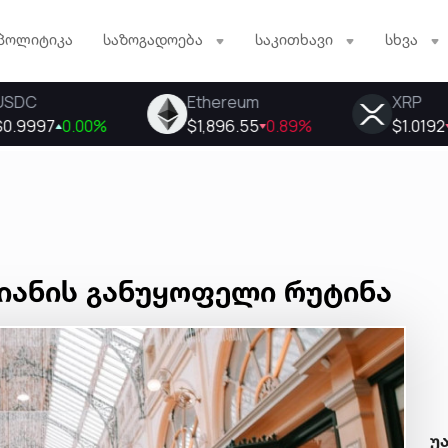
პოლიტიკა
საზოგადოება
საკითხავი
სხვა
იანის განუყოფელი რუტინა
უ