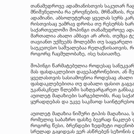
თანამედროვე ადამიანისთვის საკუთარ ჩაც
მნიშვნელობა რა ეროვნების, მრწამსის, რ
ადამიანი, აბსოლუტურად ყველას სურს კარ
რისთვისაც უამრავ დროსა თუ რესურსს ხარ
საქართველოში შოპინგი თანამედროვე ადა
მართალია ახალი ამბავი არ არის, თუმცა ტ
თავიანთ უქმეებს მოლებში თუ საყვარელი 
საუკეთესო საშუალებაა რელაქსისათვის, 
როგორც ჩაცმულობაზე, ისე ხასიათზე.
შოპინგი წარმატებულია როდესაც სანუკვა
მას ფასდაკლებით დავეპატრონებით, ან შ
ყველასთვის სასიამოვნოა როდესაც ახალი 
ფასდაკლებებითა თუ დაბალი ფასით გაგვა
უკანასკნელ წლებში საზღვარგარეთ განს
აუთლეტ მაღაზიები სარგებლობს, რაც საქ
ყურადღებას და უკვე საკმაოდ საინტერეს
აუთლეტ მაღაზია ნიშური ტიპის მაღაზიაა,
რომელიც საბაზრო ფასზე ბევრად ნაკლებ ფა
როგორც წესი, ბრენდები ზედმეტი ოდენობ
სრულად გაყიდვას ვერ ასწრებენ სეზონის 