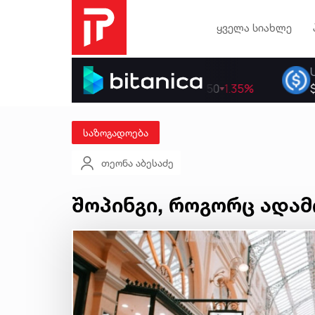
ყველა სიახლე
საზოგადოება
თეონა აბესაძე
შოპინგი, როგორც ადამ