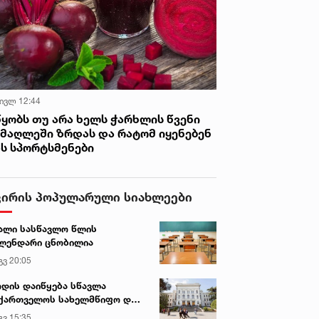
 ივლ 12:44
წყობს თუ არა ხელს ჭარხლის წვენი
იმაღლეში ზრდას და რატომ იყენებენ
ას სპორტსმენები
ვირის პოპულარული სიახლეები
ალი სასწავლო წლის
ლენდარი ცნობილია
გვ 20:05
დის დაიწყება სწავლა
ქართველოს სახელმწიფო და
რძო უნივერსიტეტებში
გვ 15:35