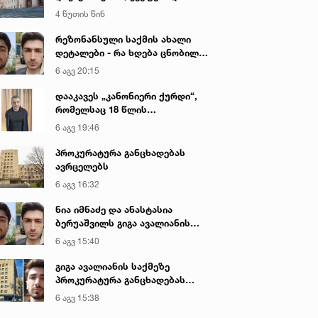
ჯანმრთელობის განზრახ მძიმე
4 წუთის წინ
დაზიანების წაქეზების ფაქტზე
ნია იმნაძისა და განსაკუთრებით
რეზონანსული საქმის ახალი
მძიმე დანაშაულის
დეტალები - რა ხდება ცნობილი
შეუტყობინებლობის ფაქტზე
გიგა ავალიანის მკვლელობაზე
6 აგვ 20:15
ანასტასია ბერუაშვილის
სასამართლო პროცესი,
დააკავეს „კანონიერი ქურდი“,
სავარაუდოდ, დღეს გაიმართება
რომელსაც 18 წლის
განმავლობაში ეძებდნენ
6 აგვ 19:46
პროკურატურა განცხადებას
ავრცელებს
6 აგვ 16:32
ნია იმნაძე და ანასტასია
ბერუაშვილს გიგა ავალიანის
საქმეზე ბრალი წარედგინათ
6 აგვ 15:40
გიგა ავალიანის საქმეზე
პროკურატურა განცხადებას
ავრცელებს
6 აგვ 15:38