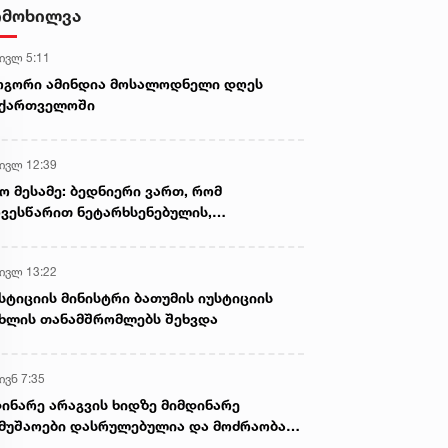
იმოხილვა
 ივლ 5:11
ოგორი ამინდია მოსალოდნელი დღეს
აქართველოში
 ივლ 12:39
ო მესამე: ბედნიერი ვართ, რომ
ვესწარით ნეტარხსენებულის,
თოლიკოს-პატრიარქ ილია მეორის
აწლს, ვართ მისი მემკვიდრეები
 ივლ 13:22
სტიციის მინისტრი ბათუმის იუსტიციის
ხლის თანამშრომლებს შეხვდა
ივნ 7:35
ინარე არაგვის ხიდზე მიმდინარე
მუშაოები დასრულებულია და მოძრაობა
ივე სამოძრაო ზოლზე აღდგენილია