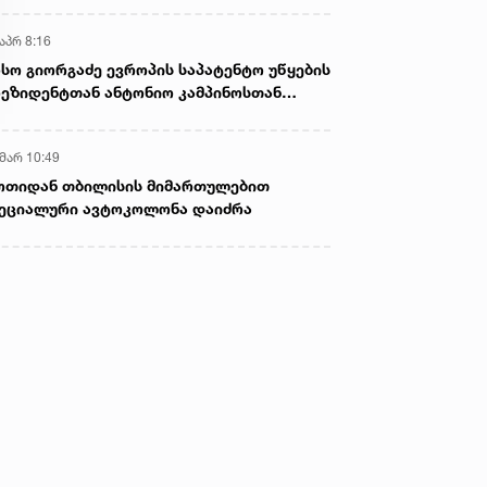
აპრ 8:16
სო გიორგაძე ევროპის საპატენტო უწყების
ეზიდენტთან ანტონიო კამპინოსთან
თად „ბიოქიმფარმის“ საწარმოს ეწვია
 მარ 10:49
ოთიდან თბილისის მიმართულებით
ეციალური ავტოკოლონა დაიძრა