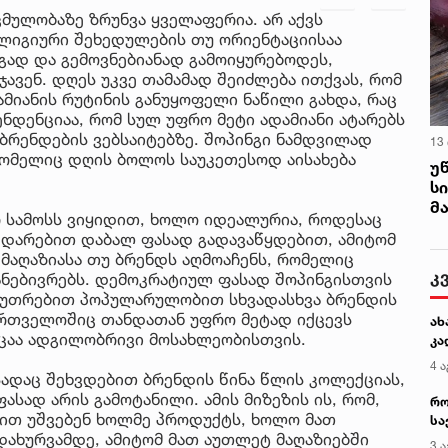
მულობაზე ზრუნვა ყველაფერია. არ აქვს
ელიგიური შეხედულების თუ ორიენტაციისაა
გად და გემოვნებიანად გამოიყურებოდეს,
ჯავენ. დღეს უკვე თამამად შეიძლება ითქვას, რომ
მიანის რუტინის განუყოფელი ნაწილი გახდა, რაც
ენდენციაა, რომ სულ უფრო მეტი ადამიანი ატარებს
ბრენდების ვებსაიტებზე. შოპინგი ნამდვილად
13
რომელიც დღის ბოლოს საუკეთესოდ აისახება
უ
ს
მ
რ სამოსს ვიყიდით, ხოლო იდეალურია, როდესაც
ედარებით დაბალ ფასად გადავაწყდებით, ამიტომ
მაღაზიასა თუ ბრენდს აღმოაჩენს, რომელიც
კ
ნებივრებს. დემოკრატიულ ფასად შოპინგისთვის
აკუთრებით პოპულარულობით სხვადასხვა ბრენდის
ართველოშიც თანდათან უფრო მეტად იქცევს
ახ
ოცაა ადგილობრივი მოსახლეობისთვის.
კა
4 ა
 სადაც შეხვდებით ბრენდის წინა წლის კოლექციას,
სად არის გამოტანილი. ამის მიზეზის ის, რომ,
რო
ით უშვებენ ხოლმე პროდუქტს, ხოლო მათ
სა
დახურვამდე, ამიტომ მათ აუთლეტ მაღაზიებში
კე
3 ა