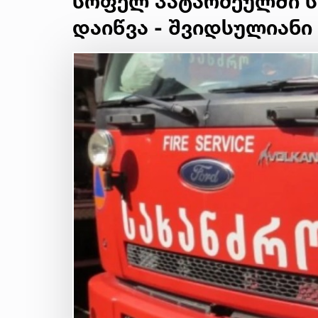
სოფელ პატარძეულში ს
დაიწვა - შვიდსულიანი 