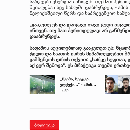
სარკეები ენერგიას იწოვენ. თუ მათ პერი
შეიძლება ისევ სახლში დაბრუნდეს, - ამი
მელიქიშვილი წერს და საპრევენციო საშუა
„გააკეთე ეს და დაიცავი თავი ცუდი თვალი
იწოვენ. თუ მათ პერიოდულად არ გაწმენდ
დააბრუნდეს.
საღამოს აუცილებლად გააკეთეთ ეს: წყალ
ტილო და საათის ისრის მიმართულებით წრ
გაწმენდის დროს თქვით: „სარკე სუფთაა, 
აქ ვერ შემოვა“. ეს პრაქტიკა თვეში ერთხ
,,წვიმა, სეტყვა,
ელჭექი…“ - ამინდი
უარესდება
14:52
პოლიტიკა