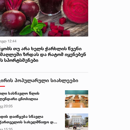
 ივლ 12:44
წყობს თუ არა ხელს ჭარხლის წვენი
იმაღლეში ზრდას და რატომ იყენებენ
ას სპორტსმენები
ვირის პოპულარული სიახლეები
ალი სასწავლო წლის
ლენდარი ცნობილია
გვ 20:05
დის დაიწყება სწავლა
ქართველოს სახელმწიფო და
რძო უნივერსიტეტებში
გვ 15:35