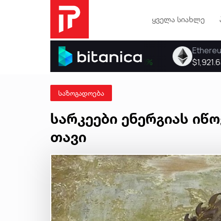
ყველა სიახლე
საზოგადოება
სარკეები ენერგიას იწ
თავი