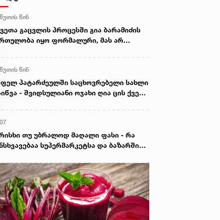
 წუთის წინ
ვეთა გაცვლის პროცესში გია ბარამიძის
რთულობა იყო ფორმალური, მას არ
ეძლო სცოდნოდა ის, რაც განაცხადა -
ატა ზაქარეიშვილი
 წუთის წინ
ფელ პატარძეულში საცხოვრებელი სახლი
იწვა - შვიდსულიანი ოჯახი ღია ცის ქვეშ
არჩა
:07
რისხი თუ უბრალოდ მაღალი ფასი - რა
ნსხვავებაა სუპერმარკეტსა და ბაზარში
ყიდ ხორცს შორის