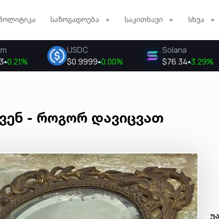
პოლიტიკა
საზოგადოება
საკითხავი
სხვა
ოვენ - როგორ დავიცვათ
უ