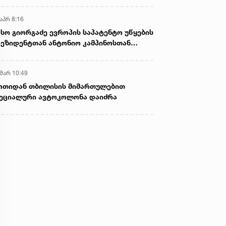
აპრ 8:16
სო გიორგაძე ევროპის საპატენტო უწყების
ეზიდენტთან ანტონიო კამპინოსთან
თად „ბიოქიმფარმის“ საწარმოს ეწვია
 მარ 10:49
ოთიდან თბილისის მიმართულებით
ეციალური ავტოკოლონა დაიძრა