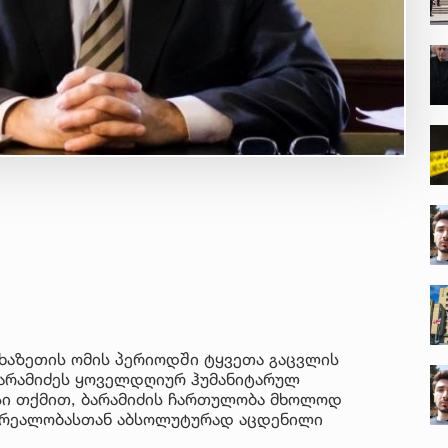
ხაზეთის ომის პერიოდში ტყვეთა გაცვლის
 ბარამიძეს ყოველდღიურ ჰუმანიტარულ
ისი თქმით, ბარამიძის ჩართულობა მხოლოდ
ს რეალობასთან აბსოლუტურად აცდენილი