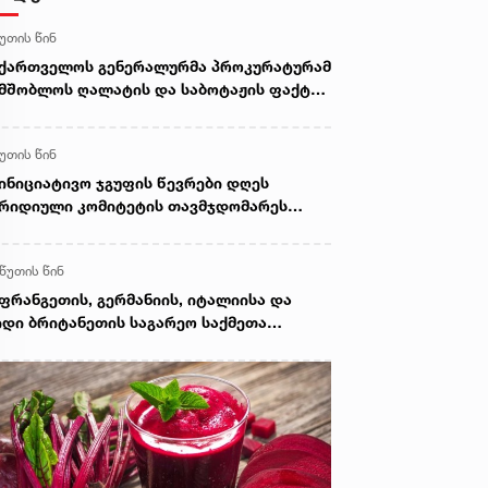
წუთის წინ
ქართველოს გენერალურმა პროკურატურამ
მშობლოს ღალატის და საბოტაჟის ფაქტზე
მოძიება დაიწყო
წუთის წინ
ინიციატივო ჯგუფის წევრები დღეს
რიდიული კომიტეტის თავმჯდომარეს
ხვდებიან
 წუთის წინ
ფრანგეთის, გერმანიის, იტალიისა და
დი ბრიტანეთის საგარეო საქმეთა
მინისტროები რუსეთ-საქართველოს
თან დაკავშირებით ერთობლივ
ნცხადებას ავრცელებენ