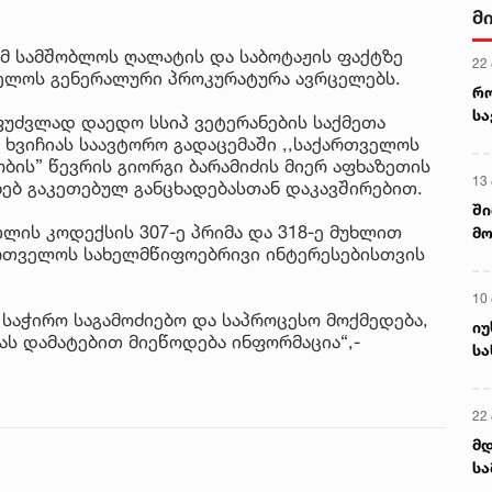
მ
მ სამშობლოს ღალატის და საბოტაჟის ფაქტზე
22
ველოს გენერალური პროკურატურა ავრცელებს.
რ
ს
აფუძვლად დაედო სსიპ ვეტერანების საქმეთა
 ხვიჩიას საავტორო გადაცემაში ,,საქართველოს
ბის” წევრის გიორგი ბარამიძის მიერ აფხაზეთის
13
ხებ გაკეთებულ განცხადებასთან დაკავშირებით.
ში
ლის კოდექსის 307-ე პრიმა და 318-ე მუხლით
მო
ართველოს სახელმწიფოებრივი ინტერესებისთვის
კა
ღვ
10
 საჭირო საგამოძიებო და საპროცესო მოქმედება,
იუ
ას დამატებით მიეწოდება ინფორმაცია“,-
სა
22 
მდ
სა
ორ