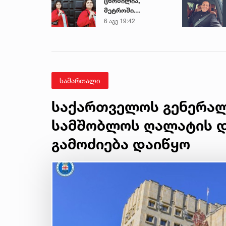
ცნობილია,
მეტროში
გარდაცვლილი 21
6 აგვ 19:42
წლის მარიამ
ტყემალაძის
ექსპერტიზის
დასკვნა
სამართალი
საქართველოს გენერა
სამშობლოს ღალატის დ
გამოძიება დაიწყო