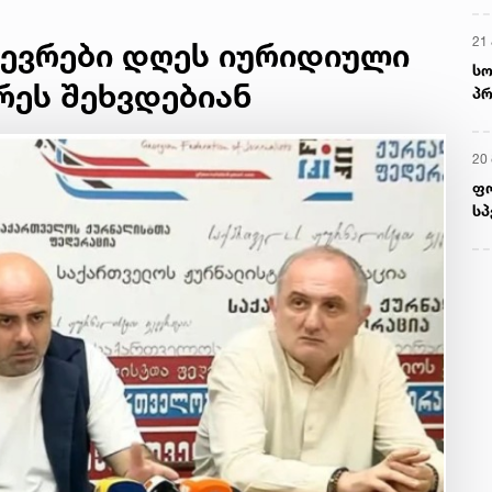
21 
წევრები დღეს იურიდიული
სო
რეს შეხვდებიან
პრ
ერ
20
ფ
სპ