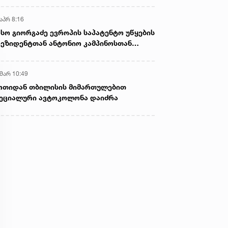
აპრ 8:16
სო გიორგაძე ევროპის საპატენტო უწყების
ეზიდენტთან ანტონიო კამპინოსთან
თად „ბიოქიმფარმის“ საწარმოს ეწვია
 მარ 10:49
ოთიდან თბილისის მიმართულებით
ეციალური ავტოკოლონა დაიძრა