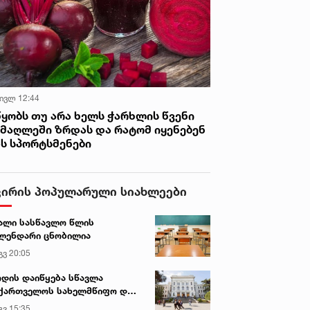
 ივლ 12:44
წყობს თუ არა ხელს ჭარხლის წვენი
იმაღლეში ზრდას და რატომ იყენებენ
ას სპორტსმენები
ვირის პოპულარული სიახლეები
ალი სასწავლო წლის
ლენდარი ცნობილია
გვ 20:05
დის დაიწყება სწავლა
ქართველოს სახელმწიფო და
რძო უნივერსიტეტებში
გვ 15:35