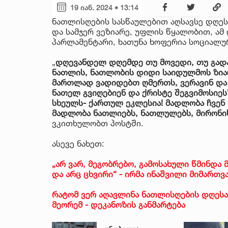
19 იან. 2024 • 13:14
ნათლისღების სასწაულებით აღსავსე დღეს
და სამჯერ ვეზიარე, უფლის წყალობით, ამ 
პარლამენტარი, ხათუნა ხოფერია სოციალუ
„
დღევანდელ დღემდე თუ მოვედი, თუ გადა
ნათლის, ნათლობის დიდი საიდულმოს ზიარე
მართლად ვადიდებთ ღმერთს, ვერავინ და 
ნათელ გვიღებიენ და ქრისტე შეგვიმოსიე
სხეულს- ქართულ ეკლესია! მადლობა ჩვენ 
მადლობა ნათლიებს, ნათლულებს, მირონის
ვკითხულობთ პოსტში.
ასევე ნახეთ:
„არ ვარ, მეგობრებო, გამოსახული წმინდა 
და არც ცხვირი“ - ირმა ინაშვილი მიმართვ
რატომ ვერ აღავლინა ნათლისღების დღეს
მეორემ - დეკანოზის განმარტება