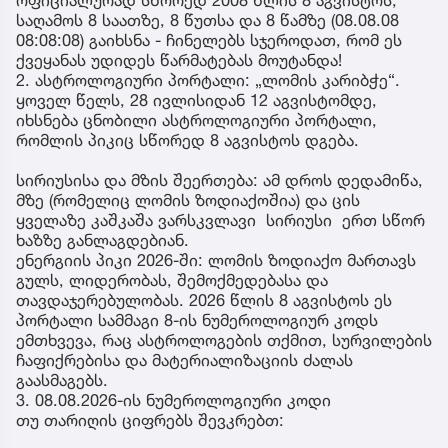
საღამოს 8 საათზე, 8 წუთსა და 8 წამზე (08.08.08
08:08:08) გაიხსნა - ჩინელებს სჯეროდათ, რომ ეს
ქვეყანას უდიდეს წარმატებას მოუტანდა!
2. ასტროლოგიური პორტალი: „ლომის კარიბჭე“.
ყოველ წელს, 28 ივლისიდან 12 აგვისტომდე,
იხსნება ცნობილი ასტროლოგიური პორტალი,
რომლის პიკიც სწორედ 8 აგვისტოს დგება.
სირიუსისა და მზის შეერთება: ამ დროს დედამიწა,
მზე (რომელიც ლომის ზოდიაქოშია) და ცის
ყველაზე კაშკაშა ვარსკვლავი სირიუსი ერთ სწორ
ხაზზე განლაგდებიან.
ენერგიის პიკი 2026-ში: ლომის ზოდიაქო მართავს
გულს, ლიდერობას, შემოქმედებასა და
თავდაჯერებულობას. 2026 წლის 8 აგვისტოს ეს
პორტალი სამმაგი 8-ის ნუმეროლოგიურ კოდს
ემთხვევა, რაც ასტროლოგების თქმით, სურვილების
ჩაფიქრებისა და მატერიალიზაციის ძალას
გაასმაგებს.
3. 08.08.2026-ის ნუმეროლოგიური კოდი
თუ თარიღის ციფრებს შევკრებთ: