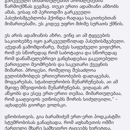
გარკვეული მიმართულებით პრობლემების
წარმოქმნას გეგმავ. თუკი ერთი ადამიანი ამბობს
ამას, ვისაც იმ პერიოდში გარკვეული
პასუხისმგებლობა ჰქონდა რაღაცა საკითხებთან
მიმართებაში, ეს კიდევ უფრო მძიმე სურათს ქმნის.
ეს არის ადამიანის აზრი, ვინც აი ამ ტყვეების
საკითხებზე იყო გარკვეულწილად პასუხისმგებელი.
აქედან გამომდინარე, მაქვს საფუძველი ვიფიქრო,
რომ ეს სწორედაც რომ საბოტაჟია და სწორედაც
რომ დანაშაულებრივი განცხადებაა გაკეთებული
ქართველი მეომრების და საკუთარი ქვეყნის
მიმართ. პროცესი, რომელიც შესაძლოა
გულისხმობდეს ურთიერთობების დალაგებას,
მოგვარებას, სტაბილურობის შენარჩუნებას, აი ამ
მყიფე მშვიდობის შენარჩუნებას, ვიღაცას არ
აწყობს და ესეც ერთ-ერთი თემაა, მიმართულებაა,
რომ გააღვივოს ეთნოსებს შორის სიძულვილი," -
აცხადებს გიორგი ვოლსკი.
ცნობისთვის, გია ბარამიძემ ერთ-ერთ პოდკასტში
სტუმრობისას განაცხადა, რომ აფხაზეთის ომში
ქართული მხარე სამხედრო ტყვეებს ხვრეტდა,