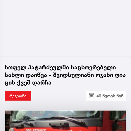
სოფელ პატარძეულში საცხოვრებელი
სახლი დაიწვა - შვიდსულიანი ოჯახი ღია
ცის ქვეშ დარჩა
რეგიონი
49 წუთის წინ