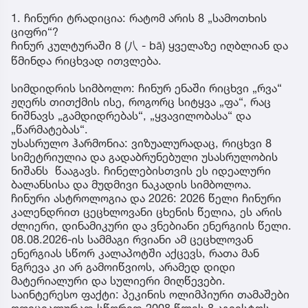
1. ჩინური ტრადიცია: რატომ არის 8 „სამოთხის
ციფრი“?
ჩინურ კულტურაში 8 (八 - bā) ყველაზე იღბლიან და
წმინდა რიცხვად ითვლება.
სიმდიდრის სიმბოლო: ჩინურ ენაში რიცხვი „რვა“
ჟღერს თითქმის ისე, როგორც სიტყვა „ფა“, რაც
ნიშნავს „გამდიდრებას“, „ყვავილობასა“ და
„წარმატებას“.
უსასრულო ჰარმონია: ვიზუალურადაც, რიცხვი 8
სიმეტრიულია და გადაბრუნებული უსასრულობის
ნიშანს წააგავს. ჩინელებისთვის ეს იდეალური
ბალანსისა და მუდმივი ნაკადის სიმბოლოა.
ჩინური ასტროლოგია და 2026: 2026 წელი ჩინური
კალენდრით ცეცხლოვანი ცხენის წელია, ეს არის
ძლიერი, დინამიკური და ვნებიანი ენერგიის წელი.
08.08.2026-ის სამმაგი რვიანი ამ ცეცხლოვან
ენერგიას სწორ კალაპოტში აქცევს, რათა მან
ნგრევა კი არ გამოიწვიოს, არამედ დიდი
მატერიალური და სულიერი მიღწევები.
საინტერესო ფაქტი: პეკინის ოლიმპიური თამაშები
ოფიციალურად სწორედ 2008 წლის 8 აგვისტოს,