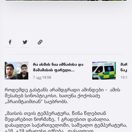
რა ისმის ნია იმნაძისა და
მარტ
მამამისის ფარული
ნაკბე
ჩანაწერიდან - გიგა
მდგო
7 აგვ 19:56
13:15
ავალიანის მკვლელობის
ახალ
საქმე
გადა
როდემდე გასტანს არამდგრადი ამინდები - ამის
შესახებ სინოპტიკოსი, ხათუნა ქოქოსაძე
„პრაიმტაიმთან“ საუბრობს.
„მაისის თვის ტემპერატურა, წინა წლებთან
შედარებით ნორმაზე, 1 გრადუსით დაბალია.
დასავლეთ საქართველოში, საშუალო ტემპერატურა,
+16, +19 გრადუსი იქნება. დასავლეთ