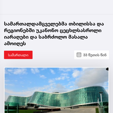
სამართალდამცველებმა თბილისსა და
რეგიონებში უკანონო ცეცხლსასროლი
იარაღები და საბრძოლო მასალა
ამოიღეს
სამართალი
33 წუთის წინ