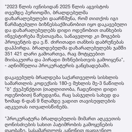
"2023 წლის ივნისიდან 2025 წლის აგვისტოს
თვემდე პერიოდში, ბრალდებულმა
დაზარალებულები დაარწმუნა, რომ თითქოს იგი
წარმატებული ბიზნესსაქმიანობით იყო დაკავებული
და დაზარალებულებს დიდი ოდენობით თანხების
ინვესტირება შესთავაზა, სანაცვლოდ კი მოგების
პროცენტის და ე.წ. ძირითადი თანხის დაბრუნებას
დაჰპირდა. ბრალდებულმა დაზარალებულებს ჯამში
351 421 ლარი გამოართვა, რაც მოტყუებით
მიისაკუთრა და პირადი მიზნებისთვის გამოიყენა",
- აღნიშნულია პროკურატურის განცხადებაში.
დაკავებულს ბრალდება საქართველოს სისხლის
სამართლის კოდექსის 180-ე მუხლის მე-3 ნაწილის
"ბ" ქვეპუნქტით (თაღლითობა, ჩადენილი დიდი
ოდენობით) წარედგინა, რაც სასჯელის სახედ და
ზომად 6-დან 9 წლამდე ვადით თავისუფლების
აღკვეთას ითვალისწინებს.
"პროკურატურა ბრალდებულის მიმართ აღკვეთის
ღონისძიების სახით პატიმრობის გამოყენების
თაობაზე, სასამართლოს კანონით დადგენილ