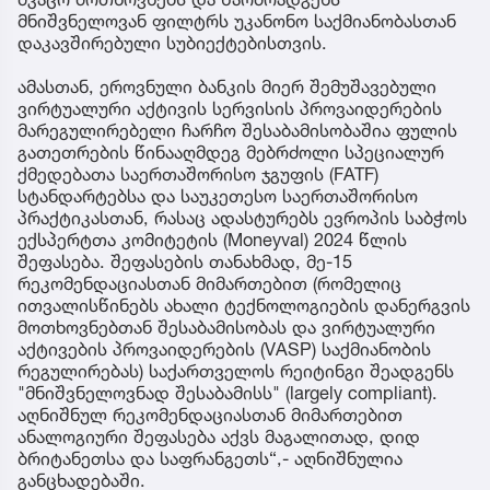
მნიშვნელოვან ფილტრს უკანონო საქმიანობასთან
დაკავშირებული სუბიექტებისთვის.
ამასთან, ეროვნული ბანკის მიერ შემუშავებული
ვირტუალური აქტივის სერვისის პროვაიდერების
მარეგულირებელი ჩარჩო შესაბამისობაშია ფულის
გათეთრების წინააღმდეგ მებრძოლი სპეციალურ
ქმედებათა საერთაშორისო ჯგუფის (FATF)
სტანდარტებსა და საუკეთესო საერთაშორისო
პრაქტიკასთან, რასაც ადასტურებს ევროპის საბჭოს
ექსპერტთა კომიტეტის (Moneyval) 2024 წლის
შეფასება. შეფასების თანახმად, მე-15
რეკომენდაციასთან მიმართებით (რომელიც
ითვალისწინებს ახალი ტექნოლოგიების დანერგვის
მოთხოვნებთან შესაბამისობას და ვირტუალური
აქტივების პროვაიდერების (VASP) საქმიანობის
რეგულირებას) საქართველოს რეიტინგი შეადგენს
"მნიშვნელოვნად შესაბამისს" (largely compliant).
აღნიშნულ რეკომენდაციასთან მიმართებით
ანალოგიური შეფასება აქვს მაგალითად, დიდ
ბრიტანეთსა და საფრანგეთს“,- აღნიშნულია
განცხადებაში.