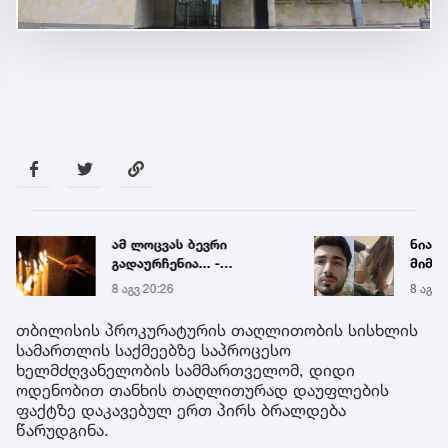
ამ ლოცვას ბევრი
ნია ი
გადაურჩენია... -
მიმა
მარიამობის მარხვაში
8 აგვ 20:26
8 აგვ 
წასაკითხი სამი ლოცვა
თბილისის პროკურატურის თაღლითობის სისხლის
სამართლის საქმეებზე საპროცესო
ხელმძღვანელობის სამმართველომ, დიდი
ოდენობით თანხის თაღლითურად დაუფლების
ფაქტზე დაკავებულ ერთ პირს ბრალდება
წარუდგინა.