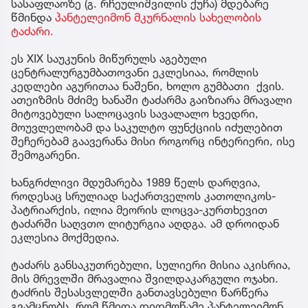
სასაფლაოზე (გ. რჩეულიშვილის ქუჩა) მდებარე
წმინდა
პანტელეიმონ მკურნალის სახელობის
ტაძარი.
ეს XIX საუკუნის მიწურულს აგებული
ცენტრალურგუმბათოვანი ეკლესიაა, რომლის
კედლები აგურითაა ნაშენი, ხოლო გუმბათი ქვის.
ათეიზმის მძიმე ხანაში ტაძარმა გაიზიარა მრავალი
მიტოვებული სალოცავის სავალალო ხვედრი,
მოუვლელობამ და საკულტო ფუნქციის იძულებით
შეჩერებამ გაავერანა მისი როგორც ინტერიერი, ისე
შემოგარენი.
ხანგრძლივი მდუმარება 1989 წელს დარღვია,
როდესაც სრულიად საქართველოს კათოლიკოს-
პატრიარქის, ილია მეორის ლოცვა-კურთხევით
ტაძარში საღვთო ლიტურგია აღდგა. ამ დროიდან
ეკლესია მოქმედია.
ტაძარს განსაკუთრებული, სულიერი მისია აკისრია,
მის მრევლში მრავალია შვილდაკარგული ოჯახი.
ტაძრის შესასვლელში განთავსებული წარწერა
გვამცნობს, რომ წმიდა დიდმოწამე პანტელეიმონ