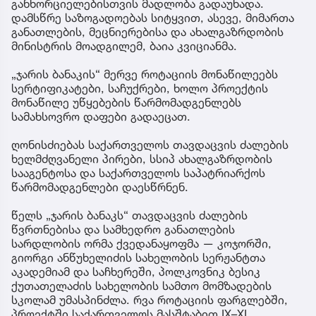
განხორციელებისთვის მადლობა გადაუხადა.
დამსწრე საზოგადოებას სიტყვით, ასევე, მიმართა
განათლების, მეცნიერებისა და ახალგაზრდობის
მინისტრის მოადგილემ, ბაია კვიციანმა.
„ჯარის ბანაკის“ მერვე როტაციის მონაწილეებს
სერტიფიკატები, საჩუქრები, ხოლო პროექტის
მონაწილე უწყებების წარმომადგენლებს
სამახსოვრო დაფები გადაეცათ.
ღონისძიებას საქართველოს თავდაცვის ძალების
ხელმძღვანელი პირები, სსიპ ახალგაზრდობის
სააგენტოსა და საქართველოს საპატრიარქოს
წარმომადგენლები დაესწრნენ.
წელს „ჯარის ბანაკს“ თავდაცვის ძალების
წვრთნებისა და სამხედრო განათლების
სარდლობის ორმა ქვედანაყოფმა — კოჯორში,
გიორგი ანწუხელიძის სახელობის სერჟანტთა
აკადემიამ და საჩხერეში, პოლკოვნიკ ბესიკ
ქუთათელაძის სახელობის სამთო მომზადების
სკოლამ უმასპინძლა. რვა როტაციის ფარგლებში,
პროექტში საქართველოს მასშტაბით IX–XI