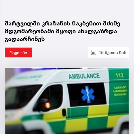
მარტვილში კრაზანის ნაკბენით მძიმე
მდგომარეობაში მყოფი ახალგაზრდა
გადაარჩინეს
რეგიონი
15 წუთის წინ