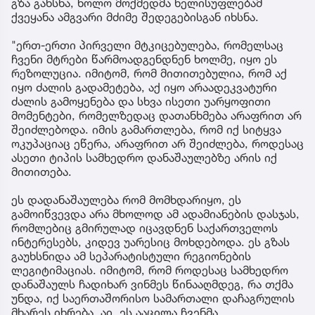
გზა გახსნა, ხოლო მოქმედმა ხელისუფლებამ
ქვეყანა ამგვარი მძიმე შედეგებისგან იხსნა.
"ერთ-ერთი პირველი მტკიცებულება, რომელსაც
ჩვენი მტრები წარმოადგენდნენ ხოლმე, იყო ეს
რეზოლუცია. იმიტომ, რომ მითითებულია, რომ აქ
იყო ძალის გადამეტება, აქ იყო არაადეკვატური
ძალის გამოყენება და სხვა ისეთი უარყოფითი
მომენტები, რომელზედაც დათანხმება არაფრით არ
შეიძლებოდა. იმის გამართლება, რომ იქ სიტყვა
ოკუპაციაც ეწერა, არაფრით არ შეიძლება, როდესაც
ასეთი ტიპის სამხედრო დანაშაულებზე არის იქ
მითითება.
ეს დადანაშაულება რომ მომხდარიყო, ეს
გამოიწვევდა არა მხოლოდ ამ ადამიანების დასჯას,
რომლებიც გმირულად იცავდნენ საქართველოს
ინტერესებს, კიდევ უარესიც მოხდებოდა. ეს გზას
გაუხსნიდა ამ სეპარატისტული რეგიონების
ლეგიტიმაციას. იმიტომ, რომ როდესაც სამხედრო
დანაშაულს ჩადიხარ ვინმეს წინააღმდეგ, რა თქმა
უნდა, იქ საერთაშორისო სამართალი დაჩაგრულის
მხარეს იხრება. აი, ეს ააცილა ჩვენმა