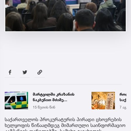
მარტვილში კრაზანის
როდი
ნაკბენით მძიმე
საქა
მდგომარეობაში მყოფი
გრადუ
15 წუთის წინ
7 აგვ 
ახალგაზრდა
გადაარჩინეს
საქართველოს პროკურატურის პირადი ცხოვრების
ხელყოფის წინააღმდეგ მიმართული საინფორმაციო