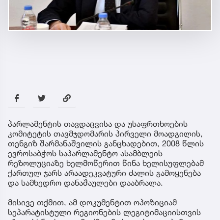
პარლამენტის თავდაცვისა და უსაფრთხოების
კომიტეტის თავმჯდომარის პირველი მოადგილის,
თენგიზ შარმანაშვილის განცხადებით, 2008 წლის
ევროსაბჭოს საპარლამენტო ასამბლეის
რეზოლუციაზე ხელმოწერით წინა ხელისუფლებამ
ქართულ ჯარს არაადეკვატური ძალის გამოყენება
და სამხედრო დანაშაულები დააბრალა.
მისივე თქმით, ამ დოკუმენტით ოპოზიციამ
სეპარატისტული რეგიონების ლეგიტიმაციისთვის