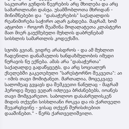
საკუთარი გუნდის წევრების არც მხილება და არც
სამართლიანი დასჯა. უსამშობლოთა მხრიდან -
მინიშნებები და "დასაჭერების" საქაღალდის
რეანიმირება საჭირო აღარ გახდება. მაგრამ, ხომ
ატყობთ - როგორ შეაშინა მოღალატეთა კლასტერი
მათ მიერ გაუქმებული მუხლის დაბრუნებამ
სისხლის სამართლის კოდექსში.
სჯობს გვიან, ვიდრე არასდროს - და ამ მუხლით
ჩადენილი დანაშაულის ხანდაზმულობის იმედი
ნურავის ნუ ექნება. ამას არა "დასაჭერთა"
საქაღალდე გადაწყვეტს, და არც სოციალურ
ქსელებში გაკეთებული "სარესტორნო შეკვეთა": აი
- იმის თავი მომიტანეთ. მართალია, მოცეკვავე
სალომეაც გვყავს და შემკვეთი ნანულაც - მაგრამ
ჰეროდე მეფე ვეღარ იძლევა ბრძანებებს, იოანეს
თავი მომგვარეთო. საბოლოო დასასრულისკენ
მიდის თქვენი სისხლიანი როკვა და ის ქართველი
შევარცხვინე - ვისაც თქვენ შურისძიებით
დააშინებთ.“ - წერს ქართველიშვილი.