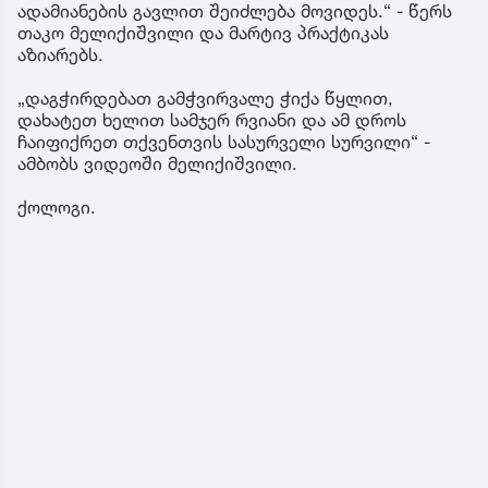
ადამიანების გავლით შეიძლება მოვიდეს.“ - წერს
თაკო მელიქიშვილი და მარტივ პრაქტიკას
აზიარებს.
„დაგჭირდებათ გამჭვირვალე ჭიქა წყლით,
დახატეთ ხელით სამჯერ რვიანი და ამ დროს
ჩაიფიქრეთ თქვენთვის სასურველი სურვილი“ -
ამბობს ვიდეოში მელიქიშვილი.
ქოლოგი.