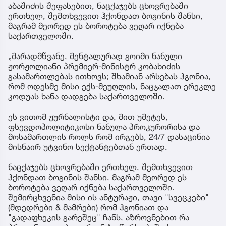
აბაშიძის შეფასებით, ნაცქაჯებს ცხოვრებაში
ერთხელ, შემთხვევით ჰქონდათ ბოგინის შანსი,
მაგრამ მეორედ ეს ბოროტება ვეღარ იქნება
საქართველოში.
„მარადმწვანე, მენტალურად გოიმი ნანული
ჟორჟოლიანი პრემიერ-მინისტრ კობახიძის
გასამართლებას ითხოვს; შხამიან არსებას ჰგონია,
რომ ოდესმე მისი ექს-მეუღლის, ნაცჯალათ ერეკლე
კოდუას ხანა დადგება საქართველოში.
ეს ვითომ ჟურნალისტი და, მით უმეტეს,
ფსევდოპოლიტიკოსი ნანულა პროკურორისა და
მოსამართლის როლს რომ ირგებს, 24/7 დასაცინია
მისნაირ უტვინო სექტანტებთან ერთად.
ნაცქაჯებს ცხოვრებაში ერთხელ, შემთხვევით
ჰქონდათ ბოგინის შანსი, მაგრამ მეორედ ეს
ბოროტება ვეღარ იქნება საქართველოში.
შემირცხვენია მისი ის ანტურაჟი, თავი "სვეცკები"
(მდედრები & მამრები) რომ ჰგონიათ და
"გადაფხეკის გარეშეც" ჩანს, აზროვნებით რა