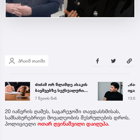
პრაიმ თაიმი
ძიძამ ორ წლამდე ასაკის
„ძალ
ბავშვებზე სექსუალური
იყავი
ძალადობა გადაიღო -
მიდი
7 წუთის წინ
13:03
სასამართლომ მას 70
ენდობ
წლით პატიმრობა
20 იანვრის ღამეს, საგარეჯოში თავდასხმისას,
მიუსაჯა
სამსახურებრივი მოვალეობის შესრულების დროს,
პოლიციელი
ოთარ ღვინაშვილი დაიღუპა.