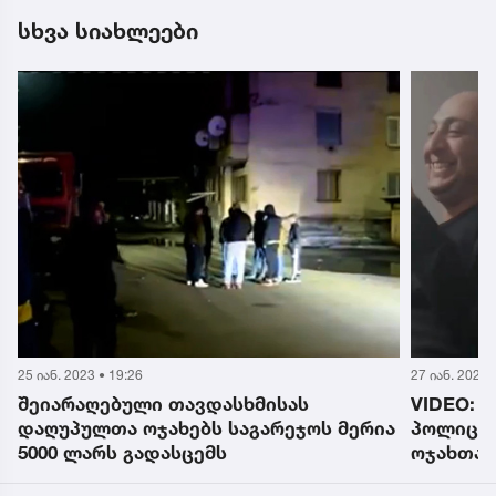
სხვა სიახლეები
25 იან. 2023 • 19:26
27 იან. 2023 
შეიარაღებული თავდასხმისას
VIDEO: 
დაღუპულთა ოჯახებს საგარეჯოს მერია
პოლიციე
5000 ლარს გადასცემს
ოჯახთან
ერთად 