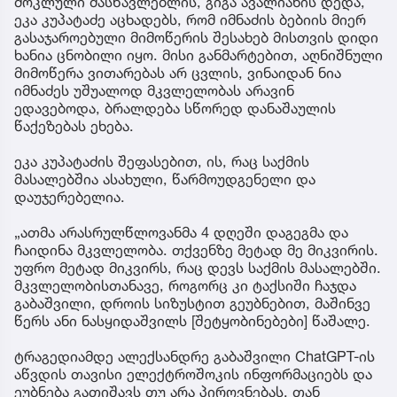
მოკლული მასწავლებლის, გიგა ავალიანის დედა,
ეკა კუპატაძე აცხადებს, რომ იმნაძის ბებიის მიერ
გასაჯაროებული მიმოწერის შესახებ მისთვის დიდი
ხანია ცნობილი იყო. მისი განმარტებით, აღნიშნული
მიმოწერა ვითარებას არ ცვლის, ვინაიდან ნია
იმნაძეს უშუალოდ მკვლელობას არავინ
ედავებოდა, ბრალდება სწორედ დანაშაულის
წაქეზებას ეხება.
ეკა კუპატაძის შეფასებით, ის, რაც საქმის
მასალებშია ასახული, წარმოუდგენელი და
დაუჯერებელია.
„ათმა არასრულწლოვანმა 4 დღეში დაგეგმა და
ჩაიდინა მკვლელობა. თქვენზე მეტად მე მიკვირის.
უფრო მეტად მიკვირს, რაც დევს საქმის მასალებში.
მკვლელობისთანავე, როგორც კი ტაქსიში ჩაჯდა
გაბაშვილი, დროის სიზუსტით გეუბნებით, მაშინვე
წერს ანი ნასყიდაშვილს [შეტყობინებები] წაშალე.
ტრაგედიამდე ალექსანდრე გაბაშვილი ChatGPT-ის
აწვდის თავისი ელექტროშოკის ინფორმაციებს და
ეუბნება გათიშავს თუ არა პიროვნებას, თან