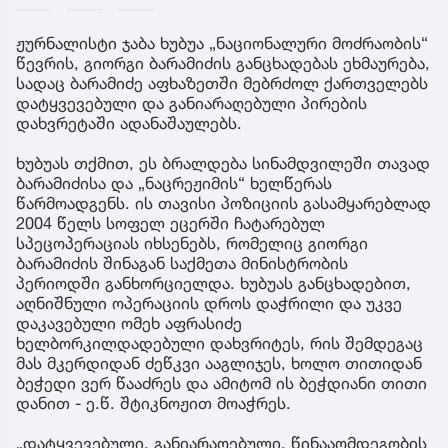
ჟურნალისტი ჯაბა ხუბუა „ნაციონალური მოძრაობის“
წევრის, გიორგი ბარამიძის განცხადებას ეხმაურება,
სადაც ბარამიძე აფხაზეთში მებრძოლ ქართველებს
დატყვევებული და განიარაღებული პირების
დახვრეტაში ადანაშაულებს.
ხუბუას თქმით, ეს ბრალდება სინამდვილეში თავად
ბარამიძისა და „ნაცრეჟიმის“ ხელწერას
წარმოადგენს. ის თავისი პოზიციის გასამყარებლად
2004 წელს სოფელ ეცერში ჩატარებულ
სპეცოპერაციას იხსენებს, რომელიც გიორგი
ბარამიძის შინაგან საქმეთა მინისტრობის
პერიოდში განხორციელდა. ხუბუას განცხადებით,
აღნიშნული ოპერაციის დროს დაჭრილი და უკვე
დაკავებული ომეხ აფრასიძე
ხელბორკილდადებული დახვრიტეს, რის შემდეგაც
მას მკერდიდან ძეწკვი ააგლიჯეს, ხოლო თითიდან
ბეჭედი ვერ წააძრეს და ამიტომ ის ბეჭდიანი თითი
დანით - ე.წ. შტიკნოჟით მოაჭრეს.
„დატყვევებული, განიარაღებული, წინააღმდეგობის