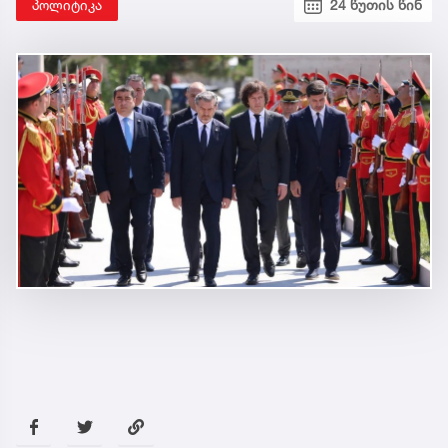
პოლიტიკა
24 წუთის წინ