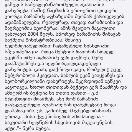
გაწევის საშუალებაწართმეული ადამიანის
დახვრეტა, რაშიც ნაცმოძის ერთ-ერთი ლიდერი
გიორგი ბარამიძე აფხაზეთში მეომარ ქართველებს
ადანაშაულებს, რეალურად, თავად ბარიმიძისა და
ნაცრეჟიმის ხელწერაა. ამის მკაფიო მაგალითი
გახლავთ 2004 წელს, სწორედ ბარამიძის შინაგან
საქმეთა მინისტრობისას, მისივე
ხელმძღვანელობით ჩატარებული სისხლიანი
სპეცოპერაცია, როცა მესტიის რაიონის სოფელ
ეცერში ომეხ აფრასიძე ჯერ დაჭრეს, მერე
დააპატიმრეს და ხელბორკილდადებული
დახვრიტეს. დიახ, დაჭრილი კაცი, რომელიც უკვე
შეპყრობილი ჰყავდათ, სახლის უკან გაიყვანეს და
ხელბორკილიანი დახვრიტეს, მკერდიდან ძეწკვი
ააგლიჯეს, ხოლო თითიდან ბეჭედი ვერ წააძრეს და
ამიტომ ის ბეჭდია ნი თითი დანით - ე.წ.
შტიკნოჟით მოაჭრეს. ასე რომ ბარამიძე
დატყვევებული ადამიანების დახვრეტაზე როცა
ლაპარაკობს, ეს, გამიზნულ მავნებლობასთან
ერთად, მისი ქვეცნობიერის ამოძახილია -
საკუთარი ხელწერის სხვისთვის მიკუთვნების
აქტი.”- წერს ხუბუა.