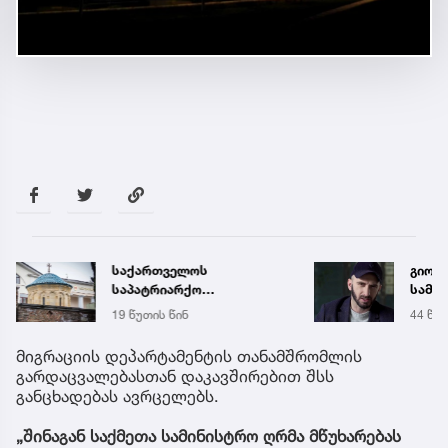
საქართველოს
გიორგ
საპატრიარქო
სამწ
განცხადებას ავრცელებს
ავრც
19 წუთის წინ
44 წუთ
მიგრაციის დეპარტამენტის თანამშრომლის
გარდაცვალებასთან დაკავშირებით შსს
განცხადებას ავრცელებს.
„შინაგან საქმეთა სამინისტრო ღრმა მწუხარებას