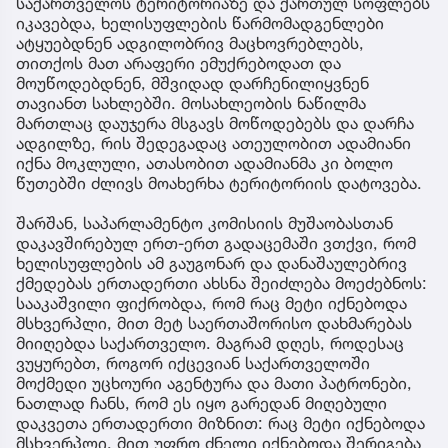
საქართველოს ტერიტორიაზე და ქართულ სოფლებს
იკავებდა, ხელისუფლების წარმომადგენლები
ატყუებდნენ ადგილობრივ მაცხოვრებლებს,
თითქოს მათ არაფერი ემუქრებოდათ და
მოუწოდებდნენ, მშვიდად დარჩენილიყვნენ
თავიანთ სახლებში. მოსახლეობის ნაწილმა
მართლაც დაუჯერა მსგავს მოწოდებებს და დარჩა
ადგილზე, რის შედეგადაც ათეულობით ადამიანი
იქნა მოკლული, ათასობით ადამიანმა კი ბოლო
წუთებში ძლივს მოახერხა ტერიტორიის დატოვება.
შარშან, საპარლამენტო კომისიის მუშაობასთან
დაკავშირებულ ერთ-ერთ გადაცემაში ვთქვი, რომ
ხელისუფლების ამ გაუგონარ და დანაშაულებრივ
ქმედებას ერთადერთი ახსნა შეიძლება მოეძებნოს:
სააკაშვილი ფიქრობდა, რომ რაც მეტი იქნებოდა
მსხვერპლი, მით მეტ საერთაშორისო დახმარებას
მიიღებდა საქართველო. მაგრამ დღეს, როდესაც
ვუყურებთ, როგორ იქცევიან საქართველოში
მოქმედი უცხოური აგენტურა და მათი პატრონები,
ნათლად ჩანს, რომ ეს იყო გარედან მიღებული
დაკვეთა ერთადერთი მიზნით: რაც მეტი იქნებოდა
მსხვერპლი, მით უფრო ძნელი იქნებოდა შერიგება