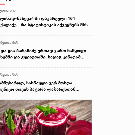
წუთის წინ
ლიწად-ნახევარში დაკარგული 164
ქალაქე - რა სტატისტიკას აქვეყნებს შსს
 წუთის წინ
 და გია ბარამიძე ერთად ვართ ნამყოფი
ხუმში და გუდაუთაში, სადაც კინაღამ
ვედ აგვიყვანეს - მიხეილ სააკაშვილი
 წუთის წინ
ამწუხაროდ, სასწაული ვერ მოხდა...
ენიკო თავის პატარა ლაზარესთან
თად განისვენებს“ - ხობში ტრაგიკულად
აღუპულ დედა-შვილს გლოვობენ