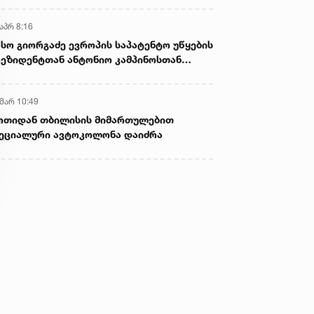
აპრ 8:16
სო გიორგაძე ევროპის საპატენტო უწყების
ეზიდენტთან ანტონიო კამპინოსთან
თად „ბიოქიმფარმის“ საწარმოს ეწვია
 მარ 10:49
ოთიდან თბილისის მიმართულებით
ეციალური ავტოკოლონა დაიძრა