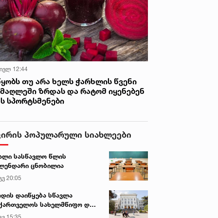
 ივლ 12:44
წყობს თუ არა ხელს ჭარხლის წვენი
იმაღლეში ზრდას და რატომ იყენებენ
ას სპორტსმენები
ვირის პოპულარული სიახლეები
ალი სასწავლო წლის
ლენდარი ცნობილია
გვ 20:05
დის დაიწყება სწავლა
ქართველოს სახელმწიფო და
რძო უნივერსიტეტებში
გვ 15:35