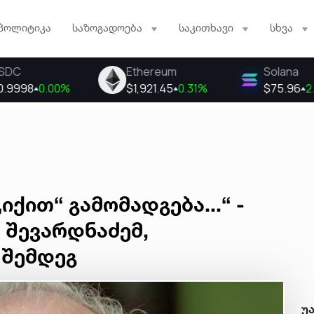
პოლიტიკა
საზოგადოება
საკითხავი
სხვა
„იქით“ გამომადგება...“ -
 შევარდნაძემ,
 შემდეგ
უ