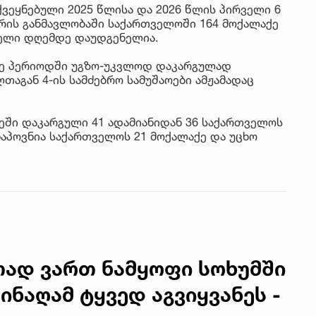
ქვეყნებული 2025 წლისა და 2026 წლის პირველი 6
რის განმავლობაში საქართველოში 164 მოქალაქე
ფელი დღემდე დაუდგენელია.
ავე პერიოდში უგზო-უკვლოდ დაკარგულად
აგან 4-ის სამძებრო სამუშაოები ამჟამადაც
ე­ში და­კარ­გუ­ლი 41 ადა­მი­ა­ნი­დან 36 სა­ქარ­თვე­ლოს
 ნა­პოვ­ნია სა­ქარ­თვე­ლოს 21 მო­ქა­ლა­ქე და უცხო
რთად ვართ ნამყოფი სოხუმში
ინაღამ ტყვედ აგვიყვანეს -