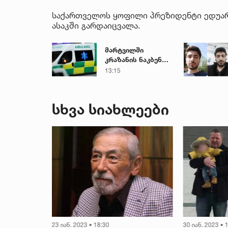
საქართველოს ყოფილი პრეზიდენტი ედუარდ
ასაკში გარდაიცვალა.
მარტვილში
კრაზანის ნაკბენით
მძიმე
13:15
მდგომარეობაში
მყოფი
ახალგაზრდა
სხვა სიახლეები
გადაარჩინეს
23 იან. 2023 • 18:30
30 იან. 2023 • 