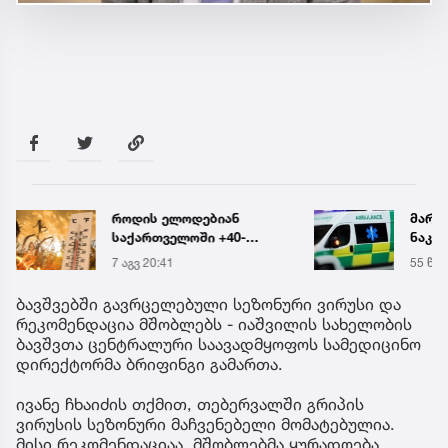
როდის ელოდებიან
მარტ
საქართველოში +40-
ნაკბე
გრადუსიან სიცხეს
მდგო
7 აგვ 20:41
55 წუთ
ახალ
გადა
ბავშვებში გავრცელებული სეზონური ვირუსი და
რეკომენდაცია მშობლებს - იაშვილის სახელობის
ბავშვთა ცენტრალური საავადმყოფოს სამედიცინო
დირექტორმა ბრიფინგი გამართა.
ივანე ჩხაიძის თქმით, თებერვალში გრიპის
ვირუსის სეზონური მაჩვენებელი მომატებულია.
მისი რეკომენდაციაა, მშობლებმა ყურადღება