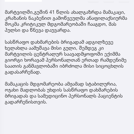
მარტვილში,გუშინ 41 წლის ახალგაზრდა მამაკაცი,
კრაზანის ნაკბენით გამოწვეულმა ანაფილაქსიურმა
შოკმა კრიტიკულ მდგომარეობაში ჩააგდო, მას
პულსი და წნევა დაუვარდა.
სასწრაფო დახმარების ბრიგადამ ადგილზევე
ხელახლა აამუშავა მისი გული, შემდეგ კი
მარტვილის ცენტრალურ საავადმყოფოში ექიმმა
გიორგი ხორავამ პერსონალთან ერთად რამდენიმე
საათის განმავლობაში იბრძოლა მისი სიცოცხლის
გადასარჩენად.
მამაკაცის მდგომარეობა ამჟამად სტაბილურია,
ოჯახი მადლობას უხდის სასწრაფო დახმარების
ბრიგადას და სამედიცინო პერსონალს პაციენტის
გადარჩენისთვის.