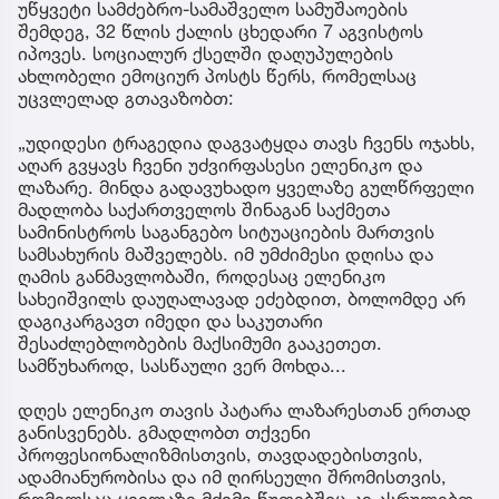
უწყვეტი სამძებრო-სამაშველო სამუშაოების
შემდეგ, 32 წლის ქალის ცხედარი 7 აგვისტოს
იპოვეს. სოციალურ ქსელში დაღუპულების
ახლობელი ემოციურ პოსტს წერს, რომელსაც
უცვლელად გთავაზობთ:
„უდიდესი ტრაგედია დაგვატყდა თავს ჩვენს ოჯახს,
აღარ გვყავს ჩვენი უძვირფასესი ელენიკო და
ლაზარე. მინდა გადავუხადო ყველაზე გულწრფელი
მადლობა საქართველოს შინაგან საქმეთა
სამინისტროს საგანგებო სიტუაციების მართვის
სამსახურის მაშველებს. იმ უმძიმესი დღისა და
ღამის განმავლობაში, როდესაც ელენიკო
სახეიშვილს დაუღალავად ეძებდით, ბოლომდე არ
დაგიკარგავთ იმედი და საკუთარი
შესაძლებლობების მაქსიმუმი გააკეთეთ.
სამწუხაროდ, სასწაული ვერ მოხდა...
დღეს ელენიკო თავის პატარა ლაზარესთან ერთად
განისვენებს. გმადლობთ თქვენი
პროფესიონალიზმისთვის, თავდადებისთვის,
ადამიანურობისა და იმ ღირსეული შრომისთვის,
რომელსაც ყველაზე მძიმე წუთებშიც კი ასრულებთ.