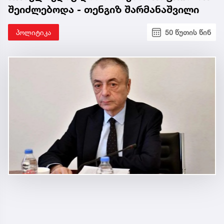
შეიძლებოდა - თენგიზ შარმანაშვილი
პოლიტიკა
50 წუთის წინ