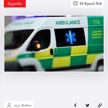
რეგიონი
55 წუთის წინ
თეა შონია