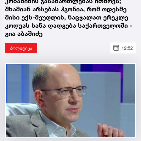
კობახიძის გასამართლებას ითხოვს;
შხამიან არსებას ჰგონია, რომ ოდესმე
მისი ექს-მეუღლის, ნაცჯალათ ერეკლე
კოდუას ხანა დადგება საქართველოში -
გია აბაშიძე
პოლიტიკა
12:52