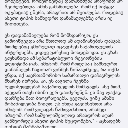
მომენტები, რომელზედაც დათანხმება არაფრით არ
შეიძლებოდა. იმის გამართლება, რომ იქ სიტყვა
ოკუპაციაც ეწერა, არაფრით არ შეიძლება, როდესაც
ასეთი ტიპის სამხედრო დანაშაულებზე არის იქ
მითითება.
ეს დადანაშაულება რომ მომხდარიყო, ეს
გამოიწვევდა არა მხოლოდ ამ ადამიანების დასჯას,
რომლებიც გმირულად იცავდნენ საქართველოს
ინტერესებს, კიდევ უარესიც მოხდებოდა. ეს გზას
გაუხსნიდა ამ სეპარატისტული რეგიონების
ლეგიტიმაციას. იმიტომ, რომ როდესაც სამხედრო
დანაშაულს ჩადიხარ ვინმეს წინააღმდეგ, რა თქმა
უნდა, იქ საერთაშორისო სამართალი დაჩაგრულის
მხარეს იხრება. აი, ეს ააცილა ჩვენმა
ხელისუფლებამ საქართველოს მომავალს. ასე რომ,
აქედან თავს ისინი ვერ დაიძვრენენ. ეს შავ ლაქად
დარჩება მათ ბიოგრაფიებს, ყველას, ვინც ამაში
მონაწილეობა მიიღო. ეს უნდა გავიხსენოთ არა
იმიტომ, რომ ვიღაცას წამოვაძახოთ, არამედ
იმიტომ, რომ საშვილიშვილოდ არასდროს აღარ
განმეორდეს ასეთი ტიპის შეცდომები," - აცხადებს
თენგიზ შარმანაშვილი.