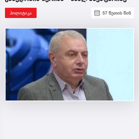
პოლიტიკა
57 წუთის წინ