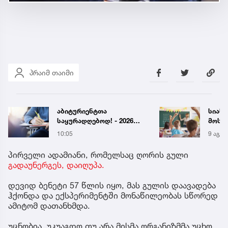
პრაიმ თაიმი
აბიტურიენტთა
სიახ
საყურადღებოდ! - 2026
მოსწ
წლის აბიტურიენტის
სექტ
10:05
9 აგვ 
ცნობარი განახლდა
დახვ
პირველი ადამიანი, რომელსაც ღორის გული
გადაუნერგეს, დაიღუპა.
დევიდ ბენეტი 57 წლის იყო, მას გულის დაავადება
ჰქონდა და ექსპერიმენტში მონაწილეობას სწორედ
ამიტომ დათანხმდა.
უცნობია, უკუაგდო თუ არა მისმა ორგანიზმმა უცხო