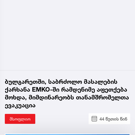
ბულგარეთში, საბრძოლო მასალების
ქარხანა EMKO-ში რამდენიმე აფეთქება
მოხდა, მიმდინარეობს თანამშრომელთა
ევაკუაცია
მსოფლიო
44 წუთის წინ