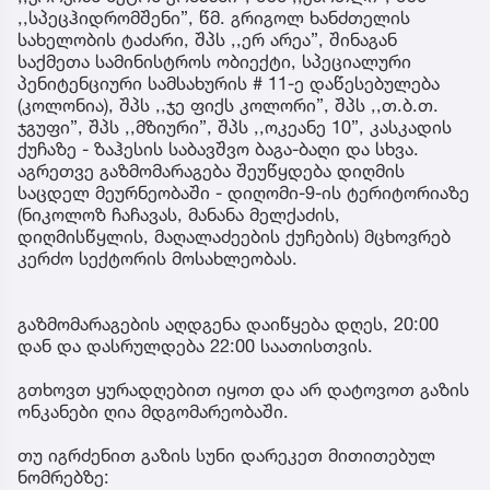
,,სპეცჰიდრომშენი”, წმ. გრიგოლ ხანძთელის
სახელობის ტაძარი, შპს ,,ერ არეა”, შინაგან
საქმეთა სამინისტროს ობიექტი, სპეციალური
პენიტენციური სამსახურის # 11-ე დაწესებულება
(კოლონია), შპს ,,ჯე ფიქს კოლორი”, შპს ,,თ.ბ.თ.
ჯგუფი”, შპს ,,მზიური”, შპს ,,ოკეანე 10”, კასკადის
ქუჩაზე - ზაჰესის საბავშვო ბაგა-ბაღი და სხვა.
აგრეთვე გაზმომარაგება შეუწყდება დიღმის
საცდელ მეურნეობაში - დიღომი-9-ის ტერიტორიაზე
(ნიკოლოზ ჩაჩავას, მანანა მელქაძის,
დიღმისწყლის, მაღალაძეების ქუჩების) მცხოვრებ
კერძო სექტორის მოსახლეობას.
გაზმომარაგების აღდგენა დაიწყება დღეს, 20:00
დან და დასრულდება 22:00 საათისთვის.
გთხოვთ ყურადღებით იყოთ და არ დატოვოთ გაზის
ონკანები ღია მდგომარეობაში.
თუ იგრძენით გაზის სუნი დარეკეთ მითითებულ
ნომრებზე: