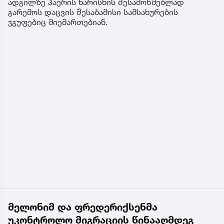
ადგილზე ჰაერის ხარისხის შესამოწმებლად
გარემოს დაცვის შესაბამისი სამსახურების
ჯგუფებიც მიემართებიან.
მელონიმ და ფრედერიქსენმა
უკონტროლო მიგრაციის წინააღმდეგ