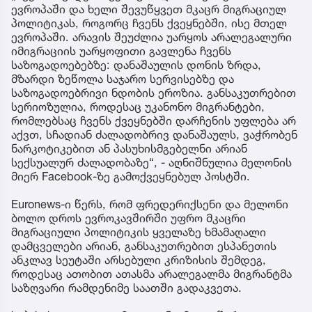
ევროპაში და ხელი შევუწყვეთ მკაცრ მიგრაციულ
პოლიტიკას, როგორც ჩვენს ქვეყნებში, ისე მთელ
ევროპაში. არავის შეუძლია უარყოს არალეგალური
იმიგრაციის უარყოფითი გავლენა ჩვენს
საზოგადოებებზე: დანაშაულის დონის ზრდა,
მზარდი ზეწოლა საჯარო სერვისებზე და
საზოგადოებრივი ნდობის ეროზია. განსაკუთრებით
სერიოზულია, როდესაც უკანონო მიგრანტები,
რომლებსაც ჩვენს ქვეყნებში დარჩენის უფლება არ
აქვთ, სჩადიან ძალადობრივ დანაშაულს, ვაჭრობენ
ნარკოტიკებით ან პასუხისმგებელნი არიან
სექსუალურ ძალადობაზე“, - აღნიშნულია მელონის
მიერ Facebook-ზე გამოქვეყნებულ პოსტში.
​Euronews-ი წერს, რომ ფრედერიქსენი და მელონი
ბოლო დროს ევროკავშირში უფრო მკაცრი
მიგრაციული პოლიტიკის ყველაზე ხმამაღალი
დამცველები არიან, განსაკუთრებით ესპანეთის
ანკლავ სეუტაში არსებული კრიზისის შემდეგ,
როდესაც ათობით ათასმა არალეგალმა მიგრანტმა
საზღვარი რამდენიმე საათში გადაკვეთა.