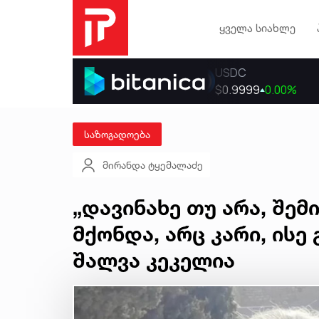
ყველა სიახლე
საზოგადოება
მირანდა ტყემალაძე
„დავინახე თუ არა, შემ
მქონდა, არც კარი, ისე
შალვა კეკელია