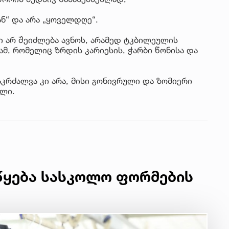
იუ
სა
ნ“ და არა „ყოველდღე“.
ი არ შეიძლება ავნოს, არამედ ტკბილეულის
22 
, რომელიც ზრდის კარიესის, ჭარბი წონისა და
მდ
სა
ორ
კრძალვა კი არა, მისი გონივრული და ზომიერი
ილი.
21 
სო
პრ
ერ
20
ფ
წყება სასკოლო ფორმების
სპ