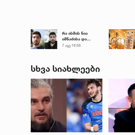
რა ისმის ნია
იმნაძისა და
მამამისის ფარული
7 აგვ 19:56
ჩანაწერიდან - გიგა
ავალიანის
მკვლელობის საქმე
სხვა სიახლეები