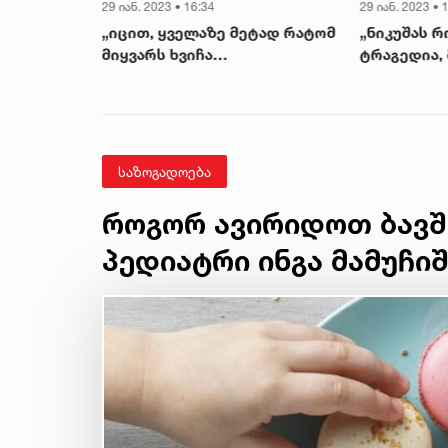
29 იან. 2023 • 16:34
29 იან. 2023 • 
კიდა და
„იცით, ყველაზე მეტად რატომ
„ნიკუშას რ
- მამა
მიყვარს ხვიჩა
ტრაგედია, 
ობს, რომ
კვარაცხელია?!“ - რას ამბობს
გაქვავებული
მამა შალვა
ვიცოდი, რა
მამა შალვა
საზოგადოება
როგორ ავირიდოთ ბავშ
პედიატრი ინგა მამუჩი