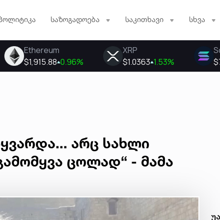
პოლიტიკა
საზოგადოება
საკითხავი
სხვა
იყვარდა... არც სახლი
 გამომყვა ცოლად“ - მამა
უ