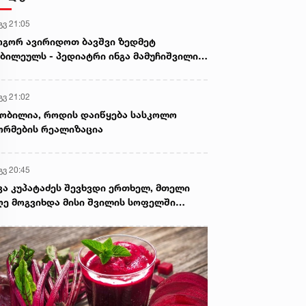
გვ 21:05
გორ ავირიდოთ ბავშვი ზედმეტ
ბილეულს - პედიატრი ინგა მამუჩიშვილი
ირჩევს
გვ 21:02
ობილია, როდის დაიწყება სასკოლო
რმების რეალიზაცია
გვ 20:45
კა კუპატაძეს შევხვდი ერთხელ, მთელი
ე მოგვიხდა მისი შვილის სოფელში
ფნა. ეს დრო მეყო, ცხადად დამენახა...“ -
ორგი კეკელიძე გიგა ავალიანის დედაზე
რს