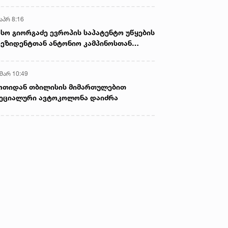
აპრ 8:16
სო გიორგაძე ევროპის საპატენტო უწყების
ეზიდენტთან ანტონიო კამპინოსთან
თად „ბიოქიმფარმის“ საწარმოს ეწვია
 მარ 10:49
ოთიდან თბილისის მიმართულებით
ეციალური ავტოკოლონა დაიძრა