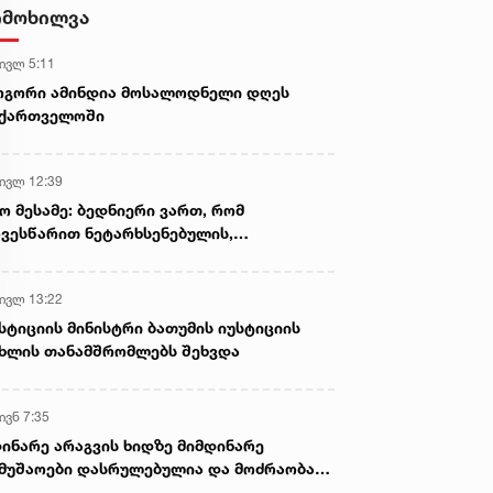
იმოხილვა
 ივლ 5:11
ოგორი ამინდია მოსალოდნელი დღეს
აქართველოში
 ივლ 12:39
ო მესამე: ბედნიერი ვართ, რომ
ვესწარით ნეტარხსენებულის,
თოლიკოს-პატრიარქ ილია მეორის
აწლს, ვართ მისი მემკვიდრეები
 ივლ 13:22
სტიციის მინისტრი ბათუმის იუსტიციის
ხლის თანამშრომლებს შეხვდა
ივნ 7:35
ინარე არაგვის ხიდზე მიმდინარე
მუშაოები დასრულებულია და მოძრაობა
ივე სამოძრაო ზოლზე აღდგენილია