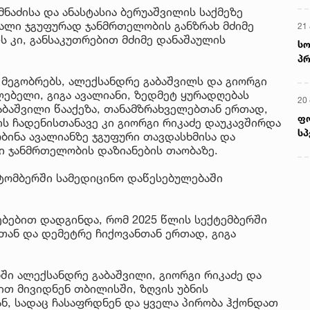
მნაძისა და ანასტასია ბერუაშვილის საქმეზე
რალი ჯგუფურად ჯანმრთელობის განზრახ მძიმე
21 
ს კი, განსაკუთრებით მძიმე დანაშაულის
სო
პრ
ერ
 მეგობრებს, ალექსანდრე გაბაშვილს და გიორგი
ლებელი, გიგა ავალიანი, ზედმეტ ყურადღებას
20
აბაშვილი წააქეზა, თანამზრახველებთან ერთად,
ფ
ის ჩადენისთანავე კი გიორგი რიკაძე დაუკავშირდა
სპ
ობინა ავალიანზე ჯგუფური თავდასხმისა და
ი ჯანმრთელობის დაზიანების თაობაზე.
ქტომბერში სამედიცინო დაწესებულებაში
ბებით დადგინდა, რომ 2025 წლის სექტემბერში
თან და დემეტრე ჩიქოვანთან ერთად, გიგა
ბში ალექსანდრე გაბაშვილი, გიორგი რიკაძე და
ით მივიდნენ თბილისში, ზღვის უბნის
ნ, სადაც ჩასაფრდნენ და ყველა პირობა ჰქონდათ