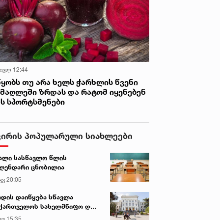
 ივლ 12:44
წყობს თუ არა ხელს ჭარხლის წვენი
იმაღლეში ზრდას და რატომ იყენებენ
ას სპორტსმენები
ვირის პოპულარული სიახლეები
ალი სასწავლო წლის
ლენდარი ცნობილია
გვ 20:05
დის დაიწყება სწავლა
ქართველოს სახელმწიფო და
რძო უნივერსიტეტებში
გვ 15:35