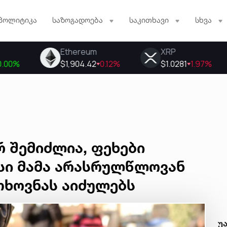
პოლიტიკა
საზოგადოება
საკითხავი
სხვა
რ შემიძლია, ფეხები
კოსი მამა არასრულწლოვან
თხოვნას აიძულებს
უ