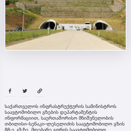
საქართველოს ინფრასტრუქტურის სამინისტროს
საავტომობილო გზების დეპარტამენტის
ინფორმაციით, საერთაშორისო მნიშვნელობის
თბილისი–სენაკი–ლესელიძის საავტომობილო გზის
88-ე კმ-ზე მდებარე გორის საავტომობილო