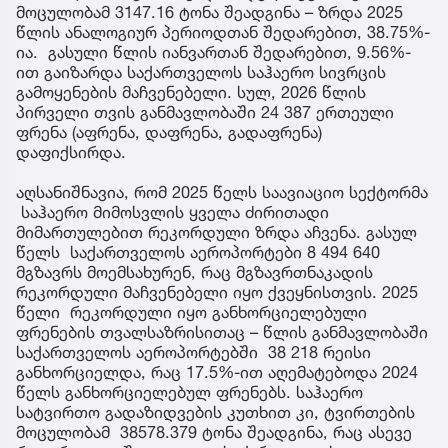
მოცულობამ 3147.16 ტონა შეადგინა – ზრდა 2025
წლის ანალოგიურ პერიოდთან შედარებით, 38.75%-
ია. გასული წლის იანვართან შედარებით, 9.56%-
ით გაიზარდა საქართველოს საჰაერო სივრცის
გამოყენების მაჩვენებელი. სულ, 2026 წლის
პირველი თვის განმავლობაში 24 387 ერთეული
ფრენა (აფრენა, დაფრენა, გადაფრენა)
დაფიქსირდა.
აღსანიშნავია, რომ 2025 წელს საავიაციო სექტორმა
საჰაერო მიმოსვლის ყველა ძირითადი
მიმართულებით რეკორდული ზრდა აჩვენა. გასულ
წელს საქართველოს აეროპორტები 8 494 640
მგზავრს მოემსახურენ, რაც მგზავრთნაკადის
რეკორდული მაჩვენებელი იყო ქვეყნისთვის. 2025
წელი რეკორდული იყო განხორციელებული
ფრენების თვალსაზრისითაც – წლის განმავლობაში
საქართველოს აეროპორტებში 38 218 რეისი
განხორციელდა, რაც 17.5%-ით აღემატებოდა 2024
წელს განხორციელებულ ფრენებს. საჰაერო
სატვირთო გადაზიდვების კუთხით კი, ტვირთების
მოცულობამ 38578.379 ტონა შეადგინა, რაც ასევე