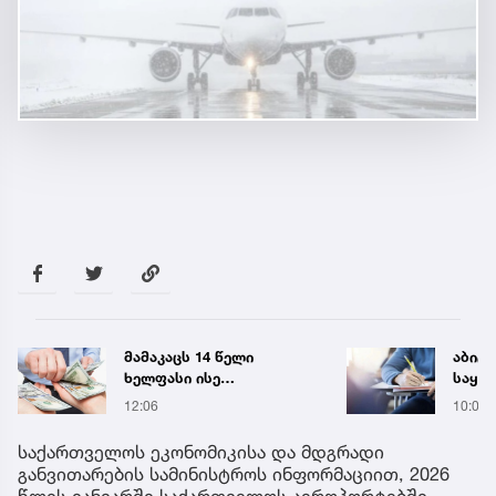
აბიტურიენტთა
„მედ
საყურადღებოდ! - 2026
ინფო
წლის აბიტურიენტის
10:05
58 წუთ
ცნობარი განახლდა
საქართველოს ეკონომიკისა და მდგრადი
განვითარების სამინისტროს ინფორმაციით, 2026