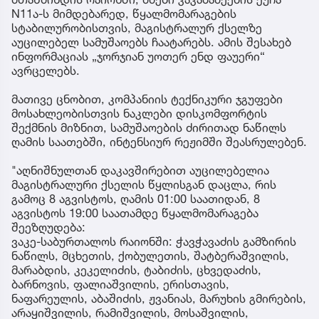
N11ა-ს მიმდებარედ, წყალმომარაგების
სტაბილურობისთვის, მაგისტრალურ ქსელზე
აუცილებელ სამუშაოებს ჩაატარებს. ამის შესახებ
ინფორმაციას „ჯორჯიან უოთერ ენდ ფაუერი“
ავრცელებს.
მათივე ცნობით, კომპანიის ტექნიკური ჯგუფები
მოსახლეობისთვის ნაკლები დისკომფორტის
შექმნის მიზნით, სამუშაოების ძირითად ნაწილს
ღამის საათებში, ინტენსიურ რეჟიმში შეასრულებენ.
"აღნიშნულთან დაკავშირებით აუცილებელია
მაგისტრალური ქსელის წყლისგან დაცლა, რის
გამოც 8 აგვისტოს, ღამის 01:00 საათიდან, 8
აგვისტოს 19:00 საათამდე წყალმომარაგება
შეეზღუდება:
ვაკე-საბურთალოს რაიონში: ჭავჭავაძის გამზირის
ნაწილს, მცხეთის, ქობულეთის, შატბერაშვილის,
მარაბდის, კეკელიძის, ტაბიძის, ცხვედაძის,
ბარნოვის, ფალიაშვილის, ერისთავის,
ნაფარეულის, აბაშიძის, ჟვანიას, მარუხის გმირების,
არაყიშვილის, რამიშვილის, მოსაშვილის,