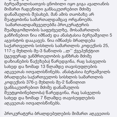
ბერუაშვილისათვის ცნობილი იყო გიგა ავალიანის
მიმართ ჩადენილი განსაკუთრებით მძიმე
დანაშაულის შესახებ, მან ამის თაობაზე არ
შეატყობინა სამართალდამცავ ორგანოებს.
სამართალდამცველებმა პროკურატურის
შუამდგომლობის საფუძველზე, მოსამართლის
განჩინებით ნია იმნაძე და ანასტასია ბერუაშვილი 5
აგვისტოს დააკავეს. ნია იმნაძეს ბრალდება
საქართველოს სისხლის სამართლის კოდექსის 25,
117-ე მუხლის მე-3 ნაწილის ,,ლ’’ ქვეპუნქტით
(ჯგუფურად ჯანმრთელობის განზრახ მძიმე
დაზიანების წაქეზება) წარედგინა, რაც სასჯელის
სახედ და ზომად 13 წლამდე თავისუფლების
აღკვეთას ითვალისწინებს. ანასტასია ბერუაშვილს
ბრალდება საქართველოს სისხლის სამართლის
კოდექსის 376-ე მუხლის მე-2 ნაწილით
(განსაკუთრებით მძიმე დანაშაულის
შეუტყობინებლობა) წარედგინა, რაც სასჯელის
სახედ და ზომად 7 წლამდე თავისუფლების
აღკვეთას ითვალისწინებს.
პროკურატურა ბრალდებულების მიმართ აღკვეთის