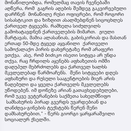
მონაწილეობდა, რომელმაც თავის ჩვენებაში
აღწერა, რომ გაგრის აღების შემდეგ გაკვირვებული
დარჩნენ მონაწილე რუსი ოფიცრები, რომ როგორი
სისასტიკით და ზიზღით ასალმებდნენ სიცოცხლეს
ქართველ ტყვეებს. რამხელა სიძულვილს
გამოხატავდნენ ქართველების მიმართ. ჟიული
შარტავას, მამია ალასანიას, გაბისკირიას და მასთან
ერთად 50-მდე ტყვედ აყვანილი ქართველი
სამოქალაქო პირის დახვრეტაზე რომ არაფერი
ვთქვა, ასე, რომ ბიძიკო ისეთი სიტყვა არ უნდა
თქვა, რაც ჩრდილს აყენებს აფხაზეთის ომში
დაღუპულ მებრძოლებს და ქართველ ხალხს
მკვლელებად წარმოაჩენს. შენი სიტყვები დღეს
აფხაზური და რუსული სააგენტოების მიერ არის
წაღებული და ყველა ქართველს მკვლელებს
უწოდებენ. იმ დონეზე არიან გათავხედებულები,
რომ უკვე ვეტერანების საქმეთა სახელმწიფო
სამსახურის პირად გვერდს უვარდებიან და
ლანძღვა-გინების ტექსტებს წერენ შენი
დამსახურებით," - წერს გიორგი ყარყარაშვილი
სოციალურ ქსელში.