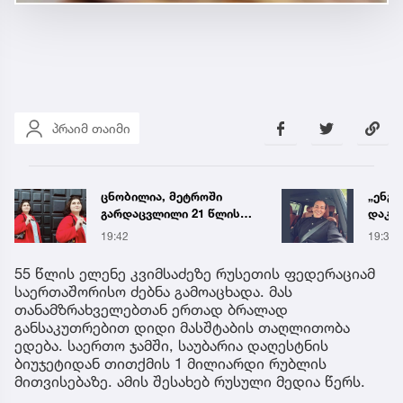
პრაიმ თაიმი
„ენგურთან
ტრაგე
დაკავშირებით მინდა
ცნობ
ვთქვა...“ - გოგა მანიას
დაღუ
19:34
19:58
უახლესი
ვინაო
წინასწარმეტყველება
55 წლის ელენე კვიმსაძეზე რუსეთის ფედერაციამ
საერთაშორისო ძებნა გამოაცხადა. მას
თანამზრახველებთან ერთად ბრალად
განსაკუთრებით დიდი მასშტაბის თაღლითობა
ედება. საერთო ჯამში, საუბარია დაღესტნის
ბიუჯეტიდან თითქმის 1 მილიარდი რუბლის
მითვისებაზე. ამის შესახებ რუსული მედია წერს.