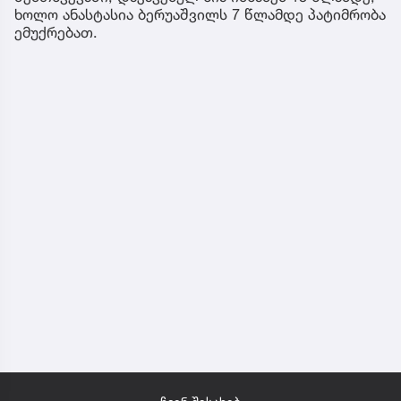
ხოლო ანასტასია ბერუაშვილს 7 წლამდე პატიმრობა
ემუქრებათ.