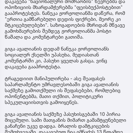
დაკავება "ნაციონალური მოძრაობის" წევრებმა და
ოპოზიციის მხარდამჭერებმა "ფეისბუქპოსტებით"
გააპროტესტეს. ნანუკა ჟორჟოლიანმა დაწერა, რომ
"ერთია გამწარებული დედის ფიქრები, მეორე კი
მტკიცებულებები". საზოგადოების მხრიდან მწვავე
გამოხმაურების შემდეგ ჟორჟოლიანმა პოსტი
წაშალა და კომენტარები გათიშა.
გიგა ავალიანის დედამ ნანუკა ჟორჟოლიანს
სოციალურ ქსელში უპასუხა, მედიასთან
კომენტარში კი, პასუხი ყველას გასცა, ვინც
დაკავება გააპროტესტა.
ტრაგედიით მანიპულირება - ასე შეაფასეს
საპარლამენტო უმრავლესობაში გიგა ავალიანის
საქმეზე გამოთქმული ის შეფასებები, რომლებიც
ოპონენტებმა, მათი თქმით, პოლიტიკური
სპეკულაციისთვის გამოიყენეს.
გიგა ავალიანის საქმეზე პასუხისგებაში 10 პირია
მიცემული. სამი მათგანის მიმართ გამამტყუნებელი
განაჩენი უკვე დადგა. ბრალის დამტკიცების
შემთხვევაში, დაკავებულ ნია იმნაძეს 13 წლამდე,