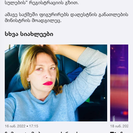
სულების“ რეგისტრაციის გზით.
ამავე საქმეში ფიგურირებს დაღესტნის განათლების
მინისტრის მოადგილეც.
სხვა სიახლეები
18 იან. 2022 • 7:32
13 იან. 2022 