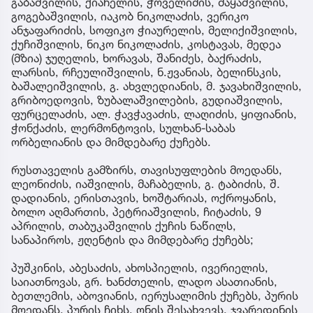
გაბაშვილის, ქიაჩელის, ჭოველიძის, მაყაშვილის,
გოგებაშვილის, იაკობ ნიკოლაძის, ვერიკო
ანჯაფარიძის, სოფიკო ჭიაურელის, მელიქიშვილის,
ქუჩიშვილის, ნიკო ნიკოლაძის, კოსტავას, მედეა
(მზია) ჯუღელის, ხორავას, შანიძეს, ბაქრაძის,
ლარსის, რჩეულიშვილის, ნ.ჟვანიას, ბელინსკის,
ბაშალეიშვილის, გ. ახვლედიანის, მ. ჯავახიშვილის,
გრიბოედოვის, ზუბალაშვილების, გუდიაშვილის,
ფურცელაძის, ალ. ჭავჭავაძის, ლაღიძის, ყიფიანის,
ჭონქაძის, ლერმონტოვის, სულხან-საბას
ორბელიანის და მიმდებარე ქუჩებს.
რუსთაველის გამზირს, თავისუფლების მოედანს,
ლეონიძის, იაშვილის, მაჩაბელის, გ. ტაბიძის, შ.
დადიანის, ერისთავის, ხოშტარიას, ოქროყანის,
ბოლო აღმართის, პეტრიაშვილის, ჩიტაძის, 9
აპრილის, თაბუკაშვილის ქუჩის ნაწილს,
სანაპიროს, ჟღენტის და მიმდებარე ქუჩებს;
პუშკინის, აბესაძის, ახოსპიელის, ივერიელის,
საიათნოვას, გრ. ხანძთელის, ლადო ასათიანის,
ბეთლემის, აბოვიანის, იერუსალიმის ქუჩებს, პურის
მოედანს, პურის ჩიხს, ონის შესახვევს, ჯვარედინის