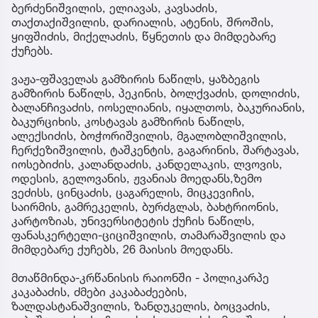
ბერძენიშვილის, ელიავას, კავსაძის,
თაქთაქიშვილის, დარიალის, ატენის, შროშის,
ყიფშიძის, მიქელაძის, წყნეთის და მიმდებარე
ქუჩებს.
ვაჟა-ფშაველას გამზირის ნაწილს, ყაზბეგის
გამზირის ნაწილს, პეკინის, ბოლქვაძის, დოლიძის,
ბალანჩივაძის, იოსელიანის, იყალთოს, ბაკურიანის,
ბაკურციხის, კოსტავას გამზირის ნაწილს,
ალექსიძის, ბოჭორიშვილის, მგალობლიშვილის,
ჩერქეზიშვილის, ტაშკენტის, გაგარინის, შარტავას,
იოსებიძის, კალანდაძის, კანდელაკის, ლვოვის,
ოდესის, გელოვანის, ჟვანიას მოედანს,ზემო
ვეძისს, ცინცაძის, ცაგარელის, მიცკევიჩის,
საირმის, გამრეკელის, ბურძგლას, ბახტრიონის,
კარტოზიას, უნივერსიტეტის ქუჩის ნაწილს,
ფანასკერტელი-ციციშვილის, თამარაშვილის და
მიმდებარე ქუჩებს, 26 მაისის მოედანს.
მთაწმინდა-კრწანისის რაიონში - პოლიკარპე
კაკაბაძის, ძმები კაკაბაძეების,
ზალდასტანაშვილის, ზანდუკელის, ბოცვაძის,