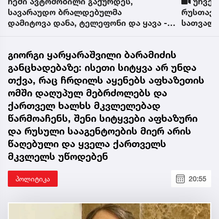
უჩვეულო ქურდობის ფაქტი
რატომ
რუსთავში - რა დააფიქსირეს
დაზარალ
სათვალთვალო კამერებმა?
სახლი გ
გიორგი ყარყარაშვილი ბარამიძის
განცხადებაზე: ისეთი სიტყვა არ უნდა
თქვა, რაც ჩრდილს აყენებს აფხაზეთის
ომში დაღუპულ მებრძოლებს და
ქართველ ხალხს მკვლელებად
წარმოაჩენს, შენი სიტყვები აფხაზური
და რუსული სააგენტოების მიერ არის
წაღებული და ყველა ქართველს
მკვლელს უწოდებენ
პოლიტიკა
20:55