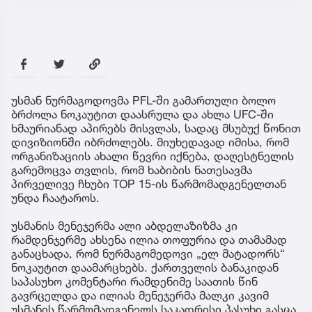
უსმან ნურმაგოდოვმა PFL-ში გამართული ბოლო
ბრძოლა ნოკაუტით დაასრულა და ახლა UFC-ში
ხმაურიანად აპირებს მისვლას, სადაც მსუბუქ წონით
დივიზიონში იბრძოლებს. მიუხედავად იმისა, რომ
ორგანიზაციის ახალი წევრი იქნება, დაღესტნელის
გარემოცვა თვლის, რომ ხაბიბის ნათესავმა
პირველივე ჩხუბი TOP 15-ის წარმომადგენელთან
უნდა ჩაატაროს.
უსმანის მენეჯერმა ალი აბდელაზიზმა კი
რამდენჯერმე ახსენა ილია თოფურია და თამამად
განაცხადა, რომ ნურმაგომედოვი „ელ მატადორს“
ნოკაუტით დაამარცხებს. ქართველის ბანაკიდან
საპასუხო კომენტარი რამდენიმე საათის წინ
გავრცელდა და ილიას მენეჯერმა მალკი კავიმ
უსმანის წარმომადგენელს საკადრისი პასუხი გასცა.