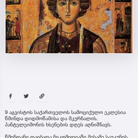
9 აგვისტოს საქართველოს სამოციქულო ეკლესია
წმინდა დიდმოწამისა და მკურნალის,
პანტელეიმონის ხსენების დღეს აღნიშნავს.
წმინდანი დაიბადა ნიკომიდიაში მესამე საუკუნის