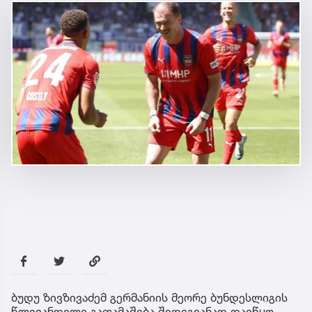
ბუდუ ზივზივაძემ გერმანიის მეორე ბუნდესლიგის
წლევანდელი გათამაშება შედეგიანად დაიწყო.