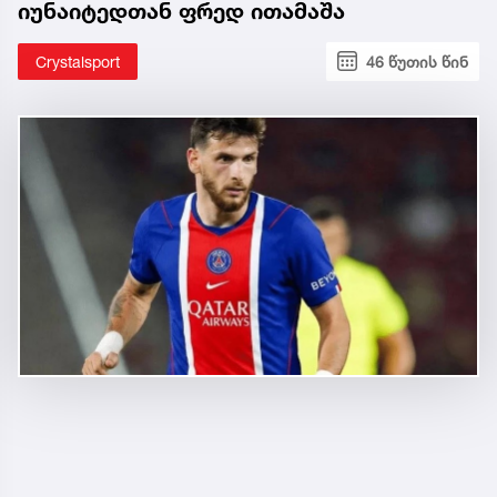
იუნაიტედთან ფრედ ითამაშა
Crystalsport
46 წუთის წინ