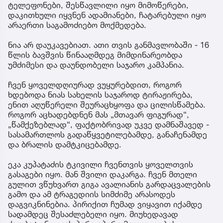
ტელეფონები, შესწავლილი იყო მიმოწერები,
დაკითხული იყვნენ ადამიანები, ჩატარებული იყო
არაერთი საგამოძიებო მოქმედება.
ნია არ დაუკავებიათ. ათი თვის განმავლობაში - 16
წლის ბავშვის წინააღმდეგ მიმდინარეობდა
უმძიმესი და დაუნდობელი საჯარო კამპანია.
ჩვენ ყოველდღიურად ვუყურებდით, როგორ
ხდებოდა ნიას სახელის საჯაროდ ტირაჟირება,
ენით აღუწერელი შეურაცხყოფა და ცილისწამება.
როგორ აცხადებდნენ მას „მთავარ ფიგურად“,
„წამქეზებლად“, ფაქტობრივად უკვე დამნაშავედ -
სასამართლოს გადაწყვეტილებამდე, განაჩენამდე
და ბრალის დამტკიცებამდე.
ეკა კუპატაძის ტკივილი ჩვენთვის ყოველთვის
გასაგები იყო. მან შვილი დაკარგა. ჩვენ მთელი
გულით ვწუხვართ გიგა ავალიანის გარდაცვალების
გამო და ამ ტრაგედიის სიმძიმე არასოდეს
დაგვიკნინებია. პირიქით ჩუმად ვიყავით იქამდე
სადამდეც შესაძლებელი იყო. მიუხედავად