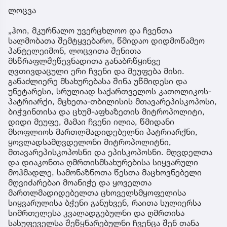
ლოცვა
„ჰოი, მკურნალო უვერცხლოო და ჩვენთა
სალმობათა შემტყვებარო, წმიდაო დიდმოწამეო
პანტელეიმონ, ლოცვითა შენითა
მსწრაფლშეწევნადითა განაბრწყინვე
ღვთივდაცული ერი ჩვენი და მეუფება მისი.
განაძლიერე მსახურებასა შინა უწმიდესი და
უნეტარესი, სრულიად საქართველოს კათოლიკოს-
პატრიარქი, მცხეთა-თბილისის მთავარეპისკოპოსი,
ბიჭვინთისა და ცხუმ-აფხაზეთის მიტროპოლიტი,
დიდი მეუფე, მამაი ჩვენი ილია, წმიდანი
მსოფლიოს მართლმადიდებელნი პატრიარქნი,
ყოვლადსამღვდელონი მიტროპოლიტნი,
მთავარეპისკოპოსნი და ეპისკოპოსნი. მღვდელთა
და დიაკონთა ღმრთისმსახურებისა სიყვარული
მოჰმადლე, სამონაზნოთა წესთა მაცხოვნებელი
მღვიძარებაი მოანიჭე და ყოველთა
მართლმადიდებელთა ცხოველსმყოფელისა
სიყვარულისა ბჭენი განუხვენ, რაითა სულიერსა
სიმრთელესა კვალადგებულნი და ღმრთისა
სასუფეველსა შეწყნარებულნი ჩვენცა შენ თანა