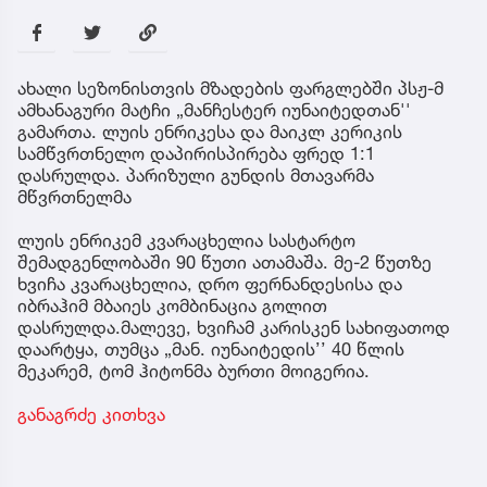
ახალი სეზონისთვის მზადების ფარგლებში პსჟ-მ
ამხანაგური მატჩი „მანჩესტერ იუნაიტედთან''
გამართა. ლუის ენრიკესა და მაიკლ კერიკის
სამწვრთნელო დაპირისპირება ფრედ 1:1
დასრულდა. პარიზული გუნდის მთავარმა
მწვრთნელმა
ლუის ენრიკემ კვარაცხელია სასტარტო
შემადგენლობაში 90 წუთი ათამაშა. მე-2 წუთზე
ხვიჩა კვარაცხელია, დრო ფერნანდესისა და
იბრაჰიმ მბაიეს კომბინაცია გოლით
დასრულდა.მალევე, ხვიჩამ კარისკენ სახიფათოდ
დაარტყა, თუმცა „მან. იუნაიტედის’’ 40 წლის
მეკარემ, ტომ ჰიტონმა ბურთი მოიგერია.
განაგრძე კითხვა