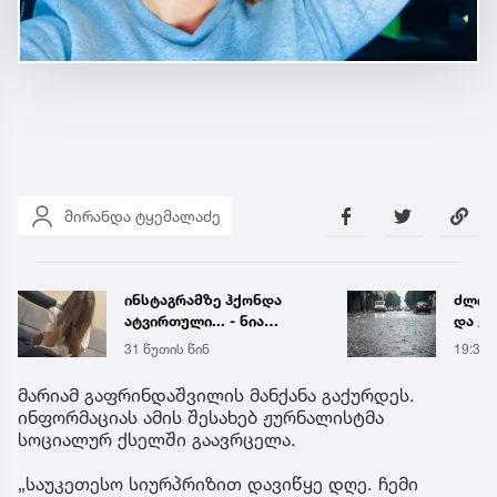
მირანდა ტყემალაძე
ინსტაგრამზე ჰქონდა
ძლიერ
ატვირთული... - ნია
და ქა
იმნაძის რომელ ფოტოზე
რეგი
31 წუთის წინ
19:38
საუბრობს გიგა
წყალ
ავალიანის დედა
მეწყ
მარიამ გაფრინდაშვილის მანქანა გაქურდეს.
ინფორმაციას ამის შესახებ ჟურნალისტმა
სოციალურ ქსელში გაავრცელა.
„საუკეთესო სიურპრიზით დავიწყე დღე. ჩემი