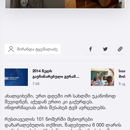
მირანდა ტყემალაძე
2014 წელს
სიახ
გაუჩინარებული გურამ
მოსწ
დადიანიძის საქმის
სექტ
7:46
9 აგვ 
გამოძიებასთან
დახვ
დაკავშირებით, შსს
ახალციხეში, ერთ დღეში ორ სახლში უკანონოდ
სპეციალურ განცხადებას
შევიდნენ, აქედან ერთი კი გაქურდეს.
ავრცელებს
ინფორმაციას ამის შესახებ ტვ9 ავრცელებს.
რუსთაველის 101 ნომერში მცხოვრები
დაზარალებულის თქმით, წაღებულია 6 000 ლარის