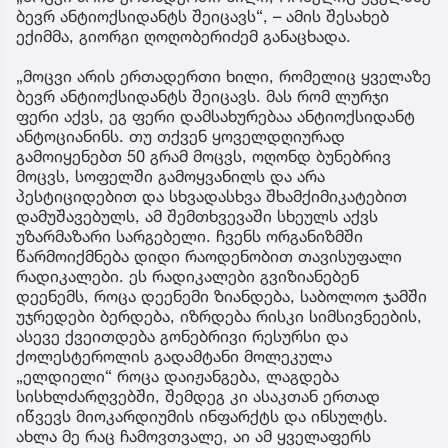
ბევრ ანტიოქსიდანტს შეიცავს“, – ამის შესახებ
ექიმმა, გიორგი ღოღობერიძემ განაცხადა.
„მოცვი არის ერთადერთი ხილი, რომელიც ყველაზე
ბევრ ანტიოქსიდანტს შეიცავს. მას რომ ლურჯი
ფერი აქვს, ეგ ფერი დამსახურებაა ანტიოქსიდანტ
ანტოციანინს. თუ თქვენ ყოველდღიურად
გამოიყენებთ 50 გრამ მოცვს, ოღონდ ბუნებრივ
მოცვს, სოფელში გამოყვანილს და არა
პესტიციდებით და სხვადასხვა შხამქიმიკატებით
დამუშავებულს, ამ შემთხვევაში სხეულს აქვს
უზარმაზარი სარგებელი. ჩვენს ორგანიზმში
წარმოიქმნება დიდი რაოდენობით თავისუფალი
რადიკალები. ეს რადიკალები გვიზიანებენ
დეენემს, როცა დეენემი ზიანდება, საბოლოო ჯამში
უჯრედები ბერდება, იზრდება რისკი სიმსივნეების,
ასევე ქვეითდება გონებრივი რესურსი და
ქოლესტეროლის გადამტანი მოლეკულა
„ელდიელი“ როცა დაიჟანგება, ლაგდება
სისხლძარღვებში, შემდეგ კი ასაკთან ერთად
იწვევს მიოკარდიუმის ინფარქტს და ინსულტს.
ახლა მე რაც ჩამოვთვალე, აი ამ ყველაფერს