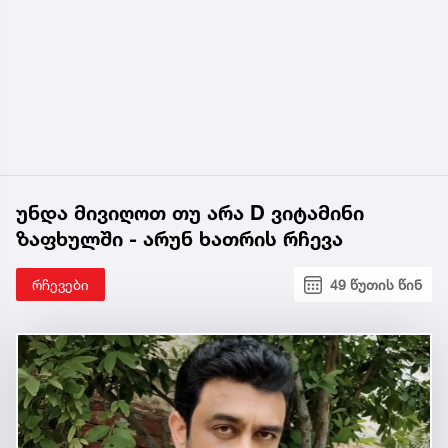
უნდა მივიღოთ თუ არა D ვიტამინი
ზაფხულში - არუნ ხათრის რჩევა
რჩევები
49 წუთის წინ