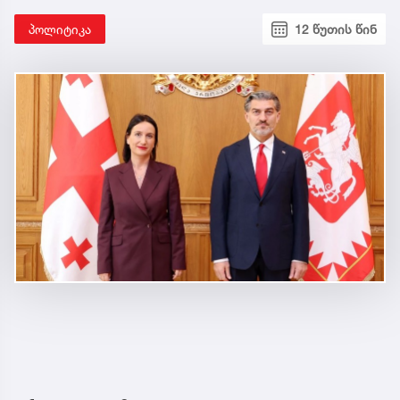
პოლიტიკა
12 წუთის წინ