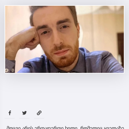
„მოცვი არის ერთადერთი ხილი, რომელიც ყველაზე