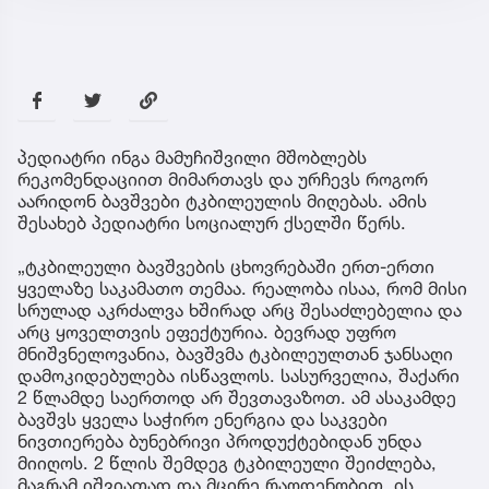
პედიატრი ინგა მამუჩიშვილი მშობლებს
რეკომენდაციით მიმართავს და ურჩევს როგორ
აარიდონ ბავშვები ტკბილეულის მიღებას. ამის
შესახებ პედიატრი სოციალურ ქსელში წერს.
„ტკბილეული ბავშვების ცხოვრებაში ერთ-ერთი
ყველაზე საკამათო თემაა. რეალობა ისაა, რომ მისი
სრულად აკრძალვა ხშირად არც შესაძლებელია და
არც ყოველთვის ეფექტურია. ბევრად უფრო
მნიშვნელოვანია, ბავშვმა ტკბილეულთან ჯანსაღი
დამოკიდებულება ისწავლოს. სასურველია, შაქარი
2 წლამდე საერთოდ არ შევთავაზოთ. ამ ასაკამდე
ბავშვს ყველა საჭირო ენერგია და საკვები
ნივთიერება ბუნებრივი პროდუქტებიდან უნდა
მიიღოს. 2 წლის შემდეგ ტკბილეული შეიძლება,
მაგრამ იშვიათად და მცირე რაოდენობით. ის