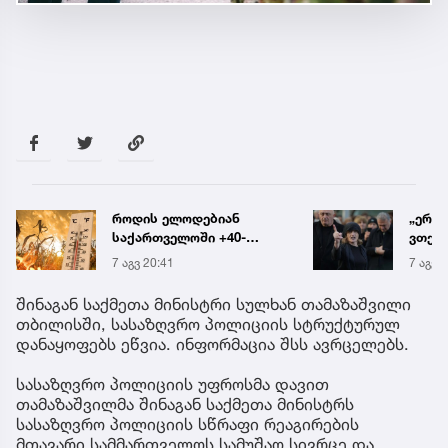
როდის ელოდებიან
„ერთ
საქართველოში +40-
ვთქვა
გრადუსიან სიცხეს
ნათე
7 აგვ 20:41
7 აგვ 
ნია ი
წამქე
შინაგან საქმეთა მინისტრი სულხან თამაზაშვილი
ავალ
თბილისში, სასაზღვრო პოლიციის სტრუქტურულ
დანაყოფებს ეწვია. ინფორმაცია შსს ავრცელებს.
სასაზღვრო პოლიციის უფროსმა დავით
თამაზაშვილმა შინაგან საქმეთა მინისტრს
სასაზღვრო პოლიციის სწრაფი რეაგირების
მთავარი სამმართველოს სამუშაო სივრცე და