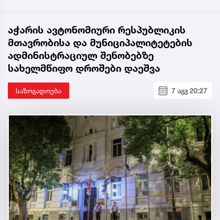
აჭარის ავტონომიური რესპუბლიკის
მთავრობისა და მუნიციპალიტეტების
ადმინისტრაციულ შენობებზე
სახელმწიფო დროშები დაეშვა
საზოგადოება
7 აგვ 20:27