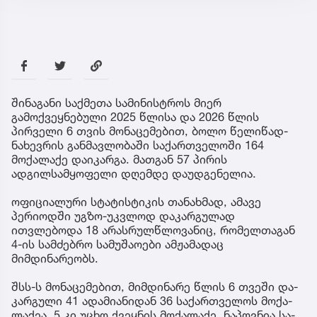
შინაგანი საქმეთა სამინისტროს მიერ
გამოქვეყნებული 2025 წლისა და 2026 წლის
პირველი 6 თვის მონაცემებით, ბოლო წელიწად-
ნახევრის განმავლობაში საქართველოში 164
მოქალაქე დაიკარგა. მათგან 57 პირის
ადგილსამყოფელი დღემდე დაუდგენელია.
ოფიციალური სტატისტიკის თანახმად, ამავე
პერიოდში უგზო-უკვლოდ დაკარგულად
ითვლებოდა 18 არასრულწლოვანიც, რომელთაგან
4-ის სამძებრო სამუშაოები ამჟამადაც
მიმდინარეობს.
შსს-ს მო­ნა­ცე­მე­ბით, მიმ­დი­ნა­რე წლის 6 თვე­ში და­
კარ­გუ­ლი 41 ადა­მი­ა­ნი­დან 36 სა­ქარ­თვე­ლოს მო­ქა­
ლა­ქეა, 5 კი უცხო ქვეყ­ნის მო­ქა­ლა­ქე. ნა­პოვ­ნია სა­