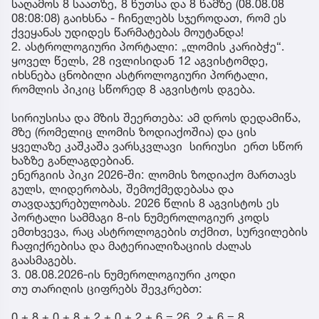
საღამოს 8 საათზე, 8 წუთსა და 8 წამზე (08.08.08
08:08:08) გაიხსნა - ჩინელებს სჯეროდათ, რომ ეს
ქვეყანას უდიდეს წარმატებას მოუტანდა!
2. ასტროლოგიური პორტალი: „ლომის კარიბჭე“.
ყოველ წელს, 28 ივლისიდან 12 აგვისტომდე,
იხსნება ცნობილი ასტროლოგიური პორტალი,
რომლის პიკიც სწორედ 8 აგვისტოს დგება.
სირიუსისა და მზის შეერთება: ამ დროს დედამიწა,
მზე (რომელიც ლომის ზოდიაქოშია) და ცის
ყველაზე კაშკაშა ვარსკვლავი სირიუსი ერთ სწორ
ხაზზე განლაგდებიან.
ენერგიის პიკი 2026-ში: ლომის ზოდიაქო მართავს
გულს, ლიდერობას, შემოქმედებასა და
თავდაჯერებულობას. 2026 წლის 8 აგვისტოს ეს
პორტალი სამმაგი 8-ის ნუმეროლოგიურ კოდს
ემთხვევა, რაც ასტროლოგების თქმით, სურვილების
ჩაფიქრებისა და მატერიალიზაციის ძალას
გაასმაგებს.
3. 08.08.2026-ის ნუმეროლოგიური კოდი
თუ თარიღის ციფრებს შევკრებთ:
0 + 8 + 0 + 8 + 2 + 0 + 2 + 6 = 26 2 + 6 = 8.