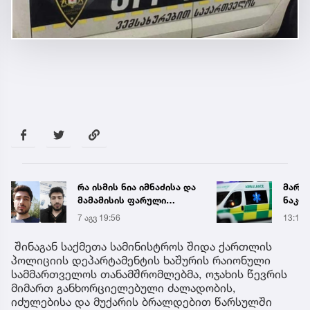
მარტვილში კრაზანის
,,წვიმ
ნაკბენით მძიმე
ელჭექ
მდგომარეობაში მყოფი
უარე
13:15
25 წუთ
ახალგაზრდა
გადაარჩინეს
შინაგან საქმეთა სამინისტროს შიდა ქართლის
პოლიციის დეპარტამენტის ხაშურის რაიონული
სამმართველოს თანამშრომლებმა, ოჯახის წევრის
მიმართ განხორციელებული ძალადობის,
იძულებისა და მუქარის ბრალდებით წარსულში