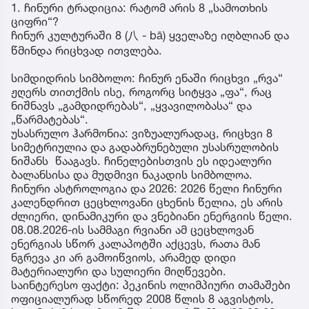
1. ჩინური ტრადიცია: რატომ არის 8 „სამოთხის
ციფრი“?
ჩინურ კულტურაში 8 (八 - bā) ყველაზე იღბლიან და
წმინდა რიცხვად ითვლება.
სიმდიდრის სიმბოლო: ჩინურ ენაში რიცხვი „რვა“
ჟღერს თითქმის ისე, როგორც სიტყვა „ფა“, რაც
ნიშნავს „გამდიდრებას“, „ყვავილობასა“ და
„წარმატებას“.
უსასრულო ჰარმონია: ვიზუალურადაც, რიცხვი 8
სიმეტრიულია და გადაბრუნებული უსასრულობის
ნიშანს წააგავს. ჩინელებისთვის ეს იდეალური
ბალანსისა და მუდმივი ნაკადის სიმბოლოა.
ჩინური ასტროლოგია და 2026: 2026 წელი ჩინური
კალენდრით ცეცხლოვანი ცხენის წელია, ეს არის
ძლიერი, დინამიკური და ვნებიანი ენერგიის წელი.
08.08.2026-ის სამმაგი რვიანი ამ ცეცხლოვან
ენერგიას სწორ კალაპოტში აქცევს, რათა მან
ნგრევა კი არ გამოიწვიოს, არამედ დიდი
მატერიალური და სულიერი მიღწევები.
საინტერესო ფაქტი: პეკინის ოლიმპიური თამაშები
ოფიციალურად სწორედ 2008 წლის 8 აგვისტოს,