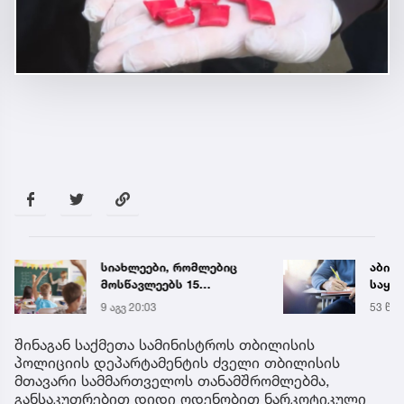
სიახლეები, რომლებიც
აბიტ
მოსწავლეებს 15
საყურ
სექტემბერს სკოლებში
წლის
9 აგვ 20:03
53 წუთ
დახვდებათ
ცნობ
შინაგან საქმეთა სამინისტროს თბილისის
პოლიციის დეპარტამენტის ძველი თბილისის
მთავარი სამმართველოს თანამშრომლებმა,
განსაკუთრებით დიდი ოდენობით ნარკოტიკული