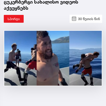
ცუკერბერგი სახალისო ვიდეოს
აქვეყნებს
სპორტი
30 წუთის წინ