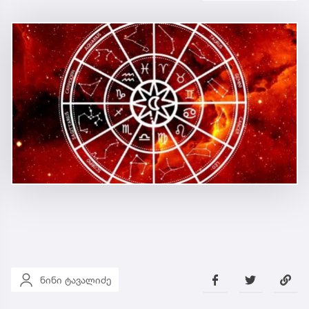
ნინი ტავალიძე