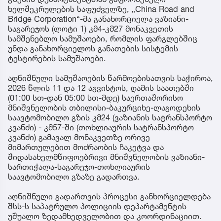
ხელშეკრულების საფუძველზე, „China Road and
Bridge Corporation“-მა განახორციელა ვაზიანი-
საგარეჯოს (ლოტი 1) კმ4-კმ27 მონაკვეთის
სამშენებლო სამუშაოები, რომლის ფარგლებშიც
უნდა განახორციელოს განათების სისტემის
ტესტირების სამუშაოები.
აღნიშნული სამუშაოების წარმოებისათვის საჭიროა,
2026 წლის 11 და 12 აგვისტოს, ღამის საათებში
(01:00 სთ-დან 05:00 სთ-მდე) საერთაშორისო
მნიშვნელობის თბილისი-ბაკურციხე-ლაგოდეხის
საავტომობილო გზის კმ24 (ვაზიანის სატრანსპორტო
კვანძი) - კმ57-ში (თოხლიაურის სატრანსპორტო
კვანძი) გამავალ მონაკვეთზე ორივე
მიმართულებით მოძრაობის ჩაკეტვა და
შიდასახელმწიფოებრივი მნიშვნელობის ვაზიანი-
სართიჭალა-საგარეჯო-თოხლიაურის
საავტომობილო გზაზე გადართვა.
აღნიშნული გადართვის პროცესი განხორციელდება
შსს-ს საპატრულო პოლიციის დეპარტამენტის
უშუალო ზედამხედველობით და კოორდინაციით.