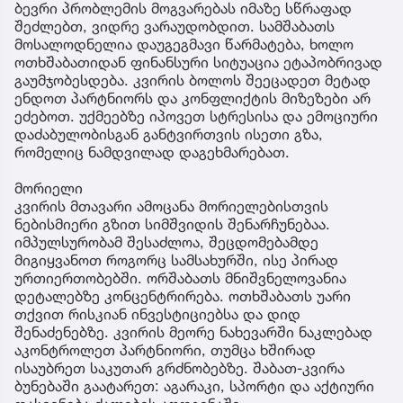
ბევრი პრობლემის მოგვარებას იმაზე სწრაფად
შეძლებთ, ვიდრე ვარაუდობდით. სამშაბათს
მოსალოდნელია დაუგეგმავი წარმატება, ხოლო
ოთხშაბათიდან ფინანსური სიტუაცია ეტაპობრივად
გაუმჯობესდება. კვირის ბოლოს შეეცადეთ მეტად
ენდოთ პარტნიორს და კონფლიქტის მიზეზები არ
ეძებოთ. უქმეებზე იპოვეთ სტრესისა და ემოციური
დაძაბულობისგან განტვირთვის ისეთი გზა,
რომელიც ნამდვილად დაგეხმარებათ.
მორიელი
კვირის მთავარი ამოცანა მორიელებისთვის
ნებისმიერი გზით სიმშვიდის შენარჩუნებაა.
იმპულსურობამ შესაძლოა, შეცდომებამდე
მიგიყვანოთ როგორც სამსახურში, ისე პირად
ურთიერთობებში. ორშაბათს მნიშვნელოვანია
დეტალებზე კონცენტრირება. ოთხშაბათს უარი
თქვით რისკიან ინვესტიციებსა და დიდ
შენაძენებზე. კვირის მეორე ნახევარში ნაკლებად
აკონტროლეთ პარტნიორი, თუმცა ხშირად
ისაუბრეთ საკუთარ გრძნობებზე. შაბათ-კვირა
ბუნებაში გაატარეთ: აგარაკი, სპორტი და აქტიური