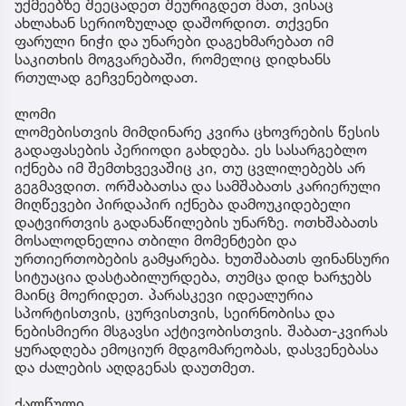
უქმეებზე შეეცადეთ შეურიგდეთ მათ, ვისაც
ახლახან სერიოზულად დაშორდით. თქვენი
ფარული ნიჭი და უნარები დაგეხმარებათ იმ
საკითხის მოგვარებაში, რომელიც დიდხანს
რთულად გეჩვენებოდათ.
ლომი
ლომებისთვის მიმდინარე კვირა ცხოვრების წესის
გადაფასების პერიოდი გახდება. ეს სასარგებლო
იქნება იმ შემთხვევაშიც კი, თუ ცვლილებებს არ
გეგმავდით. ორშაბათსა და სამშაბათს კარიერული
მიღწევები პირდაპირ იქნება დამოუკიდებელი
დატვირთვის გადანაწილების უნარზე. ოთხშაბათს
მოსალოდნელია თბილი მომენტები და
ურთიერთობების გამყარება. ხუთშაბათს ფინანსური
სიტუაცია დასტაბილურდება, თუმცა დიდ ხარჯებს
მაინც მოერიდეთ. პარასკევი იდეალურია
სპორტისთვის, ცურვისთვის, სეირნობისა და
ნებისმიერი მსგავსი აქტივობისთვის. შაბათ-კვირას
ყურადღება ემოციურ მდგომარეობას, დასვენებასა
და ძალების აღდგენას დაუთმეთ.
ქალწული