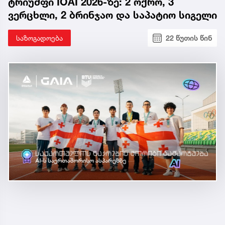
ტრიუმფი IOAI 2026-ზე: 2 ოქრო, 3
ვერცხლი, 2 ბრინჯაო და საპატიო სიგელი
საზოგადოება
22 წუთის წინ