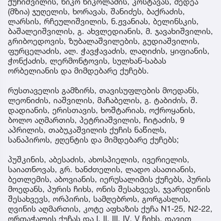
ქუჩიშვილის, ნიკო ნიკოლაძის, კოსტავას, მედეა
(მზია) ჯუღელის, ხორავას, შანიძეს, ბაქრაძის,
ლარსის, რჩეულიშვილის, ნ.ჟვანიას, ბელინსკის,
ბაშალეიშვილის, გ. ახვლედიანის, მ. ჯავახიშვილის,
გრიბოედოვის, ზუბალაშვილების, გუდიაშვილის,
ფურცელაძის, ალ. ჭავჭავაძის, ლაღიძის, ყიფიანის,
ჭონქაძის, ლერმონტოვის, სულხან-საბას
ორბელიანის და მიმდებარე ქუჩებს.
რუსთაველის გამზირს, თავისუფლების მოედანს,
ლეონიძის, იაშვილის, მაჩაბელის, გ. ტაბიძის, შ.
დადიანის, ერისთავის, ხოშტარიას, ოქროყანის,
ბოლო აღმართის, პეტრიაშვილის, ჩიტაძის, 9
აპრილის, თაბუკაშვილის ქუჩის ნაწილს,
სანაპიროს, ჟღენტის და მიმდებარე ქუჩებს;
პუშკინის, აბესაძის, ახოსპიელის, ივერიელის,
საიათნოვას, გრ. ხანძთელის, ლადო ასათიანის,
ბეთლემის, აბოვიანის, იერუსალიმის ქუჩებს, პურის
მოედანს, პურის ჩიხს, ონის შესახვევს, ჯვარედინის
შესახვევს, ორპირის, სამღებროს, გორგასლის,
ღვინის აღმართის, კოტე აფხაზის ქუჩა N1-25, N2-22,
ორთაჭალის ქუჩას და I, II, III, IV, V ჩიხს, დავით