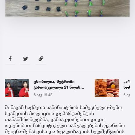
ცნობილია, მეტროში
„არი
გარდაცვლილი 21 წლის
სოსის
მარიამ ტყემალაძის
„ნაგე
6 აგვ 19:42
6 აგვ 
ექსპერტიზის დასკვნა
ნახევ
სურს
შინაგან საქმეთა სამინისტროს სამეგრელო-ზემო
სპეც
სვანეთის პოლიციის დეპარტამენტის
თანამშრომლებმა, განსაკუთრებით დიდი
ოდენობით ნარკოტიკული საშუალებების უკანონო
შეძენა-შენახვისა და რეალიზაციის ხელშეწყობის