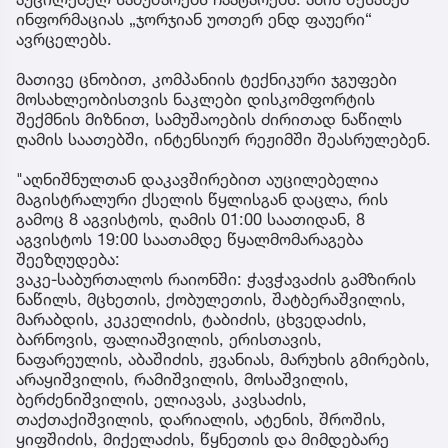
ინფორმაციას „ჯორჯიან უოთერ ენდ ფაუერი“
ავრცელებს.
მათივე ცნობით, კომპანიის ტექნიკური ჯგუფები
მოსახლეობისთვის ნაკლები დისკომფორტის
შექმნის მიზნით, სამუშაოების ძირითად ნაწილს
ღამის საათებში, ინტენსიურ რეჟიმში შეასრულებენ.
"აღნიშნულთან დაკავშირებით აუცილებელია
მაგისტრალური ქსელის წყლისგან დაცლა, რის
გამოც 8 აგვისტოს, ღამის 01:00 საათიდან, 8
აგვისტოს 19:00 საათამდე წყალმომარაგება
შეეზღუდება:
ვაკე-საბურთალოს რაიონში: ჭავჭავაძის გამზირის
ნაწილს, მცხეთის, ქობულეთის, შატბერაშვილის,
მარაბდის, კეკელიძის, ტაბიძის, ცხვედაძის,
ბარნოვის, ფალიაშვილის, ერისთავის,
ნაფარეულის, აბაშიძის, ჟვანიას, მარუხის გმირების,
არაყიშვილის, რამიშვილის, მოსაშვილის,
ბერძენიშვილის, ელიავას, კავსაძის,
თაქთაქიშვილის, დარიალის, ატენის, შროშის,
ყიფშიძის, მიქელაძის, წყნეთის და მიმდებარე