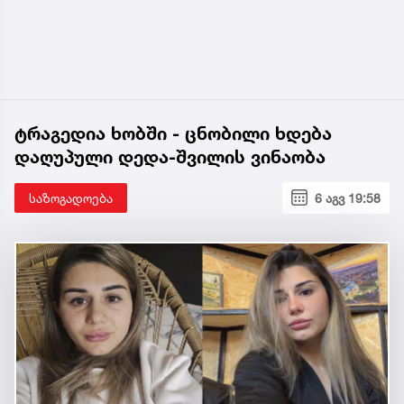
ტრაგედია ხობში - ცნობილი ხდება
დაღუპული დედა-შვილის ვინაობა
საზოგადოება
6 აგვ 19:58