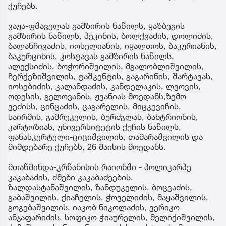
ქუჩებს.
ვაჟა-ფშაველას გამზირის ნაწილს, ყაზბეგის
გამზირის ნაწილს, პეკინის, ბოლქვაძის, დოლიძის,
ბალანჩივაძის, იოსელიანის, იყალთოს, ბაკურიანის,
ბაკურციხის, კოსტავას გამზირის ნაწილს,
ალექსიძის, ბოჭორიშვილის, მგალობლიშვილის,
ჩერქეზიშვილის, ტაშკენტის, გაგარინის, შარტავას,
იოსებიძის, კალანდაძის, კანდელაკის, ლვოვის,
ოდესის, გელოვანის, ჟვანიას მოედანს,ზემო
ვეძისს, ცინცაძის, ცაგარელის, მიცკევიჩის,
საირმის, გამრეკელის, ბურძგლას, ბახტრიონის,
კარტოზიას, უნივერსიტეტის ქუჩის ნაწილს,
ფანასკერტელი-ციციშვილის, თამარაშვილის და
მიმდებარე ქუჩებს, 26 მაისის მოედანს.
მთაწმინდა-კრწანისის რაიონში - პოლიკარპე
კაკაბაძის, ძმები კაკაბაძეების,
ზალდასტანაშვილის, ზანდუკელის, ბოცვაძის,
გაბაშვილის, ქიაჩელის, ჭოველიძის, მაყაშვილის,
გოგებაშვილის, იაკობ ნიკოლაძის, ვერიკო
ანჯაფარიძის, სოფიკო ჭიაურელის, მელიქიშვილის,