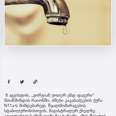
8 აგვისტოს, „ჯორჯიან უოთერ ენდ ფაუერი“
მთაწმინდის რაიონში, ძმები კაკაბაძეების ქუჩა
N11ა-ს მიმდებარედ, წყალმომარაგების
სტაბილურობისთვის, მაგისტრალურ ქსელზე
აუცილებელ სამუშაოებს ჩაატარებს. ამის შესახებ