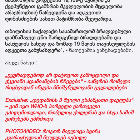
სამართლის კოდექსის 19,109-ე მუხლის „პ“
ქვეპუნქტით (განზრახ მკვლელობის მცდელობა
არაერთგზის) წარედგინა და აღკვეთის
ღონისძიების სახით პატიმრობა შეეფარდა.
თბილისის საქალაქო სასამართლომ ბრალდებული
დამნაშავედ ცნო წარდგენილ ბრალდებაში და
სასჯელის სახედ და ზომად 19 წლის თავისუფლების
აღკვეთა განუსაზღვრა",
- ნათქვამია განცხადებაში.
ასევე ნახეთ:
„უყურადღებოდ არ დატოვოთ გამოცდილი და
ჭკვიანი ადამიანების რჩევები“ - იანვრის რომელი
რიცხვიდან იწყება მნიშვნელოვანი ცვლილებები
Exclusive: „დედამისს 3 შვილი ესპანკათი დაეღუპა“
– ვინ იყო WHO-ს პირველი ქართველი
ეპიდემიოლოგი, რომელიც ქოლერას და სხვა საშიშ
ვირუსებს ებრძოდა
PHOTO/VIDEO: როგორ მიულოცა ხვიჩა
კვარაცხელიამ მეუღლეს იუბილე