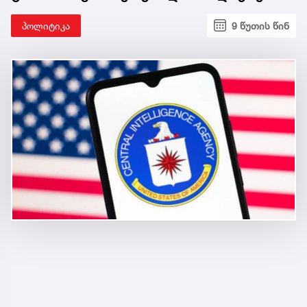
პოლიტიკა
9 წუთის წინ