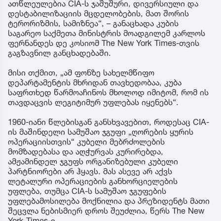
ათწლეულებია CIA-ს ჯაშუშური, დივერსიული და
დესტაბილიზაციის მცდელობების, მათ შორის
ტერორიზმის, სამიზნეა“, – განაცხადა კუბის
საგარეო საქმეთა მინისტრის მოადგილემ კარლოს
ფერნანდეს დე კოსიომ The New York Times-თვის
გაგზავნილ განცხადებაში.
მისი თქმით, „ამ ფონზე სახელმწიფო
დეპარტამენტის მხრიდან თავხედობაა, კუბა
საფრთხედ წარმოაჩინოს მხოლოდ იმიტომ, რომ ის
თავდაცვის ლეგიტიმურ უფლებას იყენებს“.
1960-იანი წლებისგან განსხვავებით, როდესაც CIA-
ის მაშინდელი სამუშაო ჯგუფი „ღორების ყურის
ოპერაციისთვის“ კუბელი მებრძოლების
მომზადებასა და აღჭურვას კურირებდა,
ამჟამინდელ ჯგუფს ორგანიზებული კუბელი
პარტნიორები არ ჰყავს. მას ასევე არ აქვს
ლეტალური ოპერაციების განხორციელების
უფლება, თუმცა CIA-ს სამუშაო ჯგუფების
უფლებამოსილება მოქნილია და პრეზიდენტს მათი
შეცვლა ნებისმიერ დროს შეუძლია, წერს The New
York Times-ი.