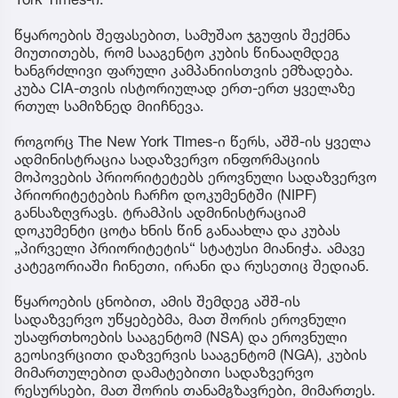
წყაროების შეფასებით, სამუშაო ჯგუფის შექმნა
მიუთითებს, რომ სააგენტო კუბის წინააღმდეგ
ხანგრძლივი ფარული კამპანიისთვის ემზადება.
კუბა CIA-თვის ისტორიულად ერთ-ერთ ყველაზე
რთულ სამიზნედ მიიჩნევა.
როგორც The New York TImes-ი წერს, აშშ-ის ყველა
ადმინისტრაცია სადაზვერვო ინფორმაციის
მოპოვების პრიორიტეტებს ეროვნული სადაზვერვო
პრიორიტეტების ჩარჩო დოკუმენტში (NIPF)
განსაზღვრავს. ტრამპის ადმინისტრაციამ
დოკუმენტი ცოტა ხნის წინ განაახლა და კუბას
„პირველი პრიორიტეტის“ სტატუსი მიანიჭა. ამავე
კატეგორიაში ჩინეთი, ირანი და რუსეთიც შედიან.
წყაროების ცნობით, ამის შემდეგ აშშ-ის
სადაზვერვო უწყებებმა, მათ შორის ეროვნული
უსაფრთხოების სააგენტომ (NSA) და ეროვნული
გეოსივრცითი დაზვერვის სააგენტომ (NGA), კუბის
მიმართულებით დამატებითი სადაზვერვო
რესურსები, მათ შორის თანამგზავრები, მიმართეს.