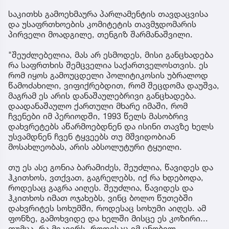
საკითხს გამოეხმაურა პარლამენტის თავდაცვისა
და უსაფრთხოების კომიტეტის თავმჯდომარის
პირველი მოადგილე, თენგიზ შარმანაშვილი.
"შეუძლებელია, მას არ ესმოდეს, მისი განცხადება
რა საფრთხის შემცველია საქართველოსთვის. ეს
რომ იყოს გამოუცდელი პოლიტიკოსის უბრალოდ
წამოძახილი, ვიფიქრებდით, რომ შეცდომა დაუშვა,
მაგრამ ეს არის დანაშაულებრივი განცხადება.
დაადანაშაულო ქართული მხარე იმაში, რომ
ჩვენები იმ პერიოდში, 1993 წელს მასობრივ
დახვრეტებს აწარმოებდნენ და ისინი თავზე ხელს
უსვამდნენ ჩვენ ტყვეებს თუ მშვიდობიან
მოსახლეობას, არის აბსოლუტური ტყუილი.
თუ ეს ასე გონია ბარამიძეს, შეუძლია, წავიდეს და
ჰკითხოს, ვთქვათ, გაგრელებს, იქ რა ხდებოდა,
როდესაც გაგრა აიღეს. შეუძლია, წავიდეს და
ჰკითხოს იმათ ოჯახებს, ვინც ბოლო წუთებში
დახვრიტეს სოხუმში, როდესაც სოხუმი აიღეს. ამ
ფონზე, გამოხვიდე და ხელში მისცე ეს კოზირი...
თუმცა, რა მიკვირს, როდესაც იმ ცნობილ