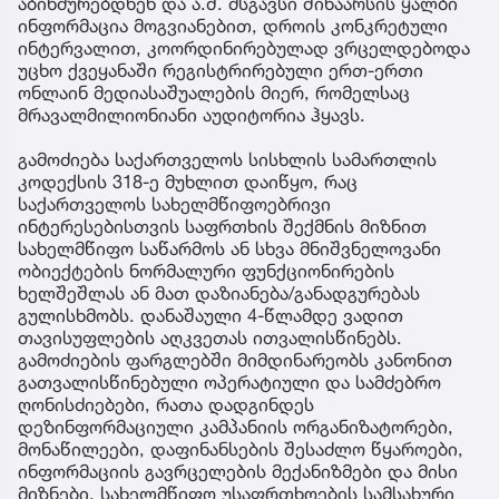
აბინძურებდნენ და ა.შ. მსგავსი შინაარსის ყალბი
ინფორმაცია მოგვიანებით, დროის კონკრეტული
ინტერვალით, კოორდინირებულად ვრცელდებოდა
უცხო ქვეყანაში რეგისტრირებული ერთ-ერთი
ონლაინ მედიასაშუალების მიერ, რომელსაც
მრავალმილიონიანი აუდიტორია ჰყავს.
გამოძიება საქართველოს სისხლის სამართლის
კოდექსის 318-ე მუხლით დაიწყო, რაც
საქართველოს სახელმწიფოებრივი
ინტერესებისთვის საფრთხის შექმნის მიზნით
სახელმწიფო საწარმოს ან სხვა მნიშვნელოვანი
ობიექტების ნორმალური ფუნქციონირების
ხელშეშლას ან მათ დაზიანება/განადგურებას
გულისხმობს. დანაშაული 4-წლამდე ვადით
თავისუფლების აღკვეთას ითვალისწინებს.
გამოძიების ფარგლებში მიმდინარეობს კანონით
გათვალისწინებული ოპერატიული და სამძებრო
ღონისძიებები, რათა დადგინდეს
დეზინფორმაციული კამპანიის ორგანიზატორები,
მონაწილეები, დაფინანსების შესაძლო წყაროები,
ინფორმაციის გავრცელების მექანიზმები და მისი
მიზნები. სახელმწიფო უსაფრთხოების სამსახური