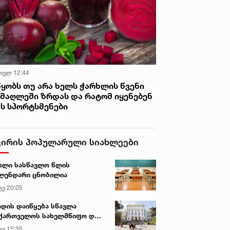
 ივლ 12:44
წყობს თუ არა ხელს ჭარხლის წვენი
იმაღლეში ზრდას და რატომ იყენებენ
ას სპორტსმენები
ვირის პოპულარული სიახლეები
ალი სასწავლო წლის
ლენდარი ცნობილია
გვ 20:05
დის დაიწყება სწავლა
ქართველოს სახელმწიფო და
რძო უნივერსიტეტებში
გვ 15:35