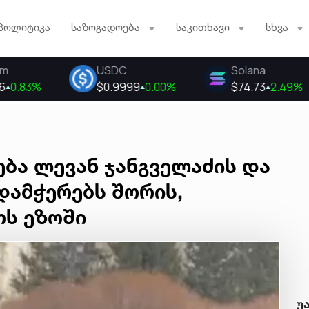
პოლიტიკა
საზოგადოება
საკითხავი
სხვა
ბა ლევან ჯანგველაძის და
რდამჭერებს შორის,
ს ეზოში
უ