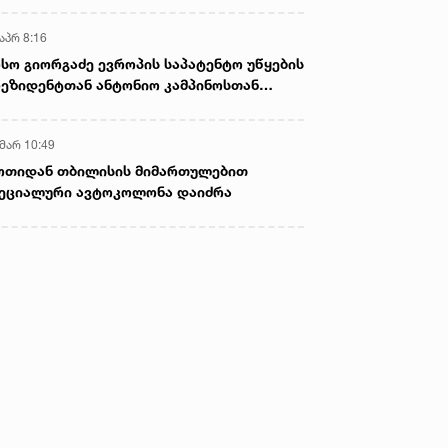
აპრ 8:16
სო გიორგაძე ევროპის საპატენტო უწყების
ეზიდენტთან ანტონიო კამპინოსთან
თად „ბიოქიმფარმის“ საწარმოს ეწვია
 მარ 10:49
ოთიდან თბილისის მიმართულებით
ეციალური ავტოკოლონა დაიძრა