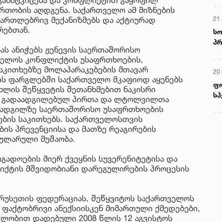
რთობის აღდგენა. საქართველო ამ მიზნების
21 
მართლებრივ მექანიზმებს და აქტიურად
რებთან.
სო
პრ
ს ანიჭებს ჟენევის საერთაშორისო
ერ
ველოს კონფლიქტის უსაფრთხოების,
აკითხებზე მოლაპარაკებების მთავარ
20
ის ფარგლებში საქართველო მკაფიოდ აყენებს
ფ
ცხლის შეწყვეტის შეთანხმებით ნაკისრი
სპ
თ გადაადგილებულ პირთა და ლტოლვილთა
 ადგილზე საერთაშორისო უსაფრთხოების
ების საკითხებს. საქართველოსთვის
ბის პრევენციისა და მათზე რეაგირების
გულარული მუშაობა.
გადოების მიერ ქვეყნის სუვერენიტეტისა და
იქტის მშვიდობიანი დარეგულირების პროცესის
 რუსეთის ფედერაციას, შეწყვიტოს საქართველოს
 ფაქტობრივი ანექსიისკენ მიმართული ქმედებები,
ვლობით დადებული 2008 წლის 12 აგვისტოს