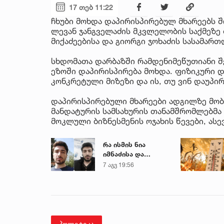
17 თებ 11:22
ჩხუბი მოხდა დაპირისპირებულ მხარეებს 
ლევან ჯანგველაძის მკვლელობის საქმეზე
მიქაძეებისა და გიორგი ჯოხაძის სასამარ
სხდომათა დარბაზში რამდენიმეწუთიანი შ
ეზოში დაპირისპირება მოხდა. ფიზიკური და
კონკრეტული მიზეზი და ის, თუ ვინ დაუპირ
დაპირისპირებული მხარეები ადგილზე მო
მანდატურის სამსახურის თანამშრომლებმა
მოკლული ბიზნესმენის ოჯახის წევები, ას
რა ისმის ნია
იმნაძისა და
მამამისის ფარული
7 აგვ 19:56
ჩანაწერიდან - გიგა
ავალიანის
მკვლელობის საქმე
პოლიტიკა