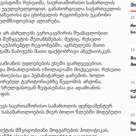
აგვისტოში რუსეთმა, საერთაშორისო სამართლის
მ
ის უგულებელყოფით, განახორციელა საქართველოს
ხაზეთისა და ცხინვალის რეგიონების უკანონო
22
ხელმწიფოებად აღიარება.
რ
ს
ი არ ასრულებს ევროკავშირის შუამავლობით
 შეწყვეტის შეთანხმებას. მეტიც, რუსეთი
კუპირებულ რეგიონებში, აგრძელებს მათი
13
ამს ნაბიჯებს მათი ფაქტობრივი ანექსიისკენ.
ში
ამიანის უფლებების უხეში დარღვევებით,
მო
და მოსახლეობის იზოლაციაში მოქცევით, რუსეთი
კა
ხოებისა და ჰუმანიტარულ გარემოს. ხოლო
ღვ
ირებულ ტერიტორიებზე წვდომის არქონა,
10
სრულფასოვან შეფასებასა და ადამიანის
იუ
ფას.
სა
ვევს საერთაშორისო სამართლის ფუნდამენტურ
ო სასამართლოების მიერ ბოლო წლებში მიღებული
22 
მდ
სა
ქტის მშვიდობიანი მოგვარების პოლიტიკას,
ორ
 განმტკიცება და კონფლიქტით გაყოფილ