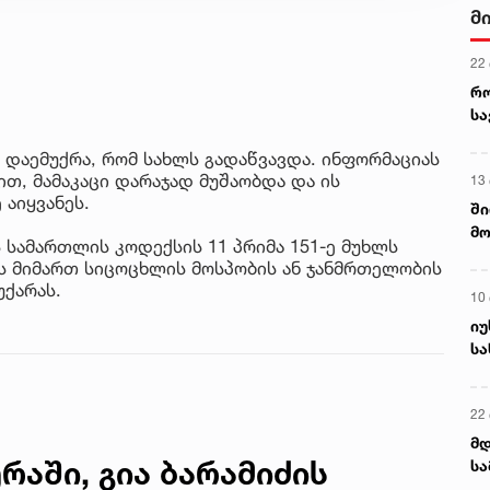
მ
22
რ
ს
 დაემუქრა, რომ სახლს გადაწვავდა. ინფორმაციას
ით, მამაკაცი დარაჯად მუშაობდა და ის
13
აიყვანეს.
ში
მო
 სამართლის კოდექსის 11 პრიმა 151-ე მუხლს
კა
ის მიმართ სიცოცხლის მოსპობის ან ჯანმრთელობის
ღვ
უქარას.
10
იუ
სა
22 
მდ
აში, გია ბარამიძის
სა
ორ