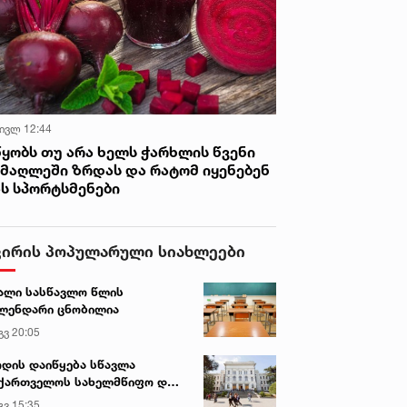
 ივლ 12:44
წყობს თუ არა ხელს ჭარხლის წვენი
იმაღლეში ზრდას და რატომ იყენებენ
ას სპორტსმენები
ვირის პოპულარული სიახლეები
ალი სასწავლო წლის
ლენდარი ცნობილია
გვ 20:05
დის დაიწყება სწავლა
ქართველოს სახელმწიფო და
რძო უნივერსიტეტებში
გვ 15:35