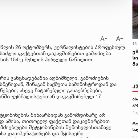
13
4 წლის 26 ოქტომბერს, ჟურნალისტების პროფესიულ
უ
ესაძლო ფაქტებთან დაკავშირებით გამოძიება
ს
სის 154-ე მუხლის პირველი ნაწილით
მ
რის განცხადებაშია აღნიშნული, გამოძიების
მენიდან, შინაგან საქმეთა სამინისტროდან და
კ
ნებები, ასევე ჩატარებული გასაუბრებები,
ონში ჟურნალისტებთან დაკავშირებულ 17
ახ
კა
4 ა
ეტყობინების შინაარსიდან გამომდინარე არ
ვად ამისა, თითოეულ ფაქტთან დაკავშირებით
რო
ომძიებლები შეტყობინების შემოსვლისთანავე
სა
სა და ოპერატორებს და მყისიერი
კე
3 ა