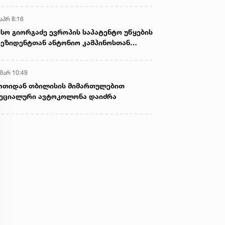
აპრ 8:16
სო გიორგაძე ევროპის საპატენტო უწყების
ეზიდენტთან ანტონიო კამპინოსთან
თად „ბიოქიმფარმის“ საწარმოს ეწვია
 მარ 10:49
ოთიდან თბილისის მიმართულებით
ეციალური ავტოკოლონა დაიძრა