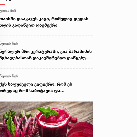
წუთის წინ
თაისში დააკავეს კაცი, რომელიც დედას
ხლის გადაწვით დაემუქრა
 წუთის წინ
ნერალურ პროკურატურაში, გია ბარამიძის
ნცხადებასთან დაკავშირებით დაწყებული
მოძიების ფარგლებში, ვეტერანები
მოიკითხა - რა არის ამ დროისთვის
 წუთის წინ
ნობილი
ქვს საფუძველი ვიფიქრო, რომ ეს
ორედაც რომ საბოტაჟია და
ნაშაულებრივი განცხადებაა ქართველი
ომრების და საკუთარი ქვეყნის მიმართ -
ორგი ვოლსკი გიორგი ბარამიძის
ნცხადებაზე