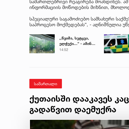
სამართლებრივი რეაგირება მოახდინეს. ამ
ინფორმაციის მოწოდების მიზნით, მხოლოდ
სპეციალური საგამოძიებო სამსახური საქმე
საპროცესო მოქმედებას“, - აღნიშნულია უწ
,,წვიმა, სეტყვა,
ელჭექი…“ - ამინდი
უარესდება
14:52
სამართალი
ქუთაისში დააკავეს კა
გადაწვით დაემუქრა