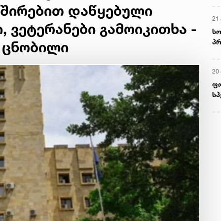
ვშირებით დაწყებული
21 
, ვეტერანები გამოიკითხა -
სო
პრ
ს ცნობილი
ერ
20
ფ
სპ