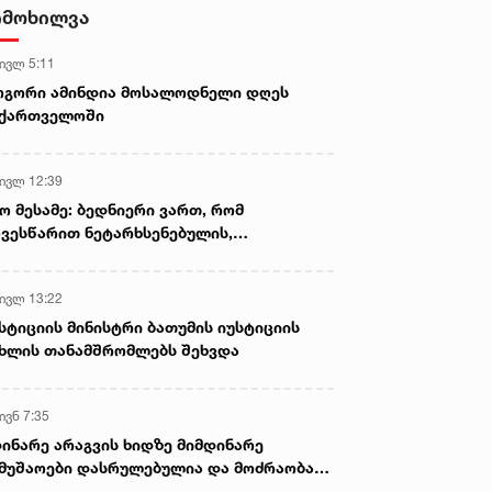
იმოხილვა
 ივლ 5:11
ოგორი ამინდია მოსალოდნელი დღეს
აქართველოში
 ივლ 12:39
ო მესამე: ბედნიერი ვართ, რომ
ვესწარით ნეტარხსენებულის,
თოლიკოს-პატრიარქ ილია მეორის
აწლს, ვართ მისი მემკვიდრეები
 ივლ 13:22
სტიციის მინისტრი ბათუმის იუსტიციის
ხლის თანამშრომლებს შეხვდა
ივნ 7:35
ინარე არაგვის ხიდზე მიმდინარე
მუშაოები დასრულებულია და მოძრაობა
ივე სამოძრაო ზოლზე აღდგენილია