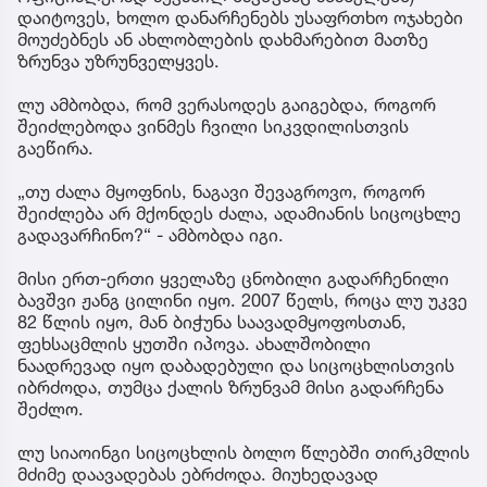
დაიტოვეს, ხოლო დანარჩენებს უსაფრთხო ოჯახები
მოუძებნეს ან ახლობლების დახმარებით მათზე
ზრუნვა უზრუნველყვეს.
ლუ ამბობდა, რომ ვერასოდეს გაიგებდა, როგორ
შეიძლებოდა ვინმეს ჩვილი სიკვდილისთვის
გაეწირა.
„თუ ძალა მყოფნის, ნაგავი შევაგროვო, როგორ
შეიძლება არ მქონდეს ძალა, ადამიანის სიცოცხლე
გადავარჩინო?“ - ამბობდა იგი.
მისი ერთ-ერთი ყველაზე ცნობილი გადარჩენილი
ბავშვი ჟანგ ცილინი იყო. 2007 წელს, როცა ლუ უკვე
82 წლის იყო, მან ბიჭუნა საავადმყოფოსთან,
ფეხსაცმლის ყუთში იპოვა. ახალშობილი
ნაადრევად იყო დაბადებული და სიცოცხლისთვის
იბრძოდა, თუმცა ქალის ზრუნვამ მისი გადარჩენა
შეძლო.
ლუ სიაოინგი სიცოცხლის ბოლო წლებში თირკმლის
მძიმე დაავადებას ებრძოდა. მიუხედავად