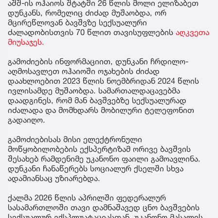
აშშ-ის ოჰაიოს შტატში 26 წლის მოლი ელიზაბეთ
დუნკანს, რომელიც ძიძად მუშაობდა, ორ
მცირეწლოვან ბავშვზე სექსუალური
ძალადობისთვის 70 წლით თავისუფლების
აღკვეთა
მიუსაჯეს.
გამოძიების ინფორმაციით, დუნკანი ჩრდილო-
აღმოსავლეთ ოჰაიოში ოჯახების ძიძად
დაახლოებით 2023 წლის ნოემბრიდან 2024 წლის
ივლისამდე მუშაობდა. სამართალდაცავებმა
დაადგინეს, რომ მან ბავშვებზე სექსუალურად
იძალადა და მომხდარს მობილური ტელეფონით
გადაიღო.
გამოძიებისას მისი ელექტრონული
მოწყობილობების ექსპერტიზამ ორივე ბავშვის
შესახებ რამდენიმე უკანონო ფაილი გამოავლინა.
დუნკანი ჩანაწერებს სოციალურ ქსელში სხვა
ადამიანსაც უზიარებდა.
ქალმა 2026 წლის აპრილში ფედერალურ
სასამართლოში თავი დამნაშავედ ცნო ბავშვების
სექსუალურ ექსპლუატაციასთან, უკანონო მასალის