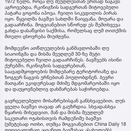
1972 წელს, როცა ლუ მეუღლესთან ერთად ნაგავს
აგროვებდა, რკინიგზის სადგურთან მიტოვებული
პატარა გოგონა იპოვა. ჩვილი სიკვდილის პირას
იყო. წყვილმა ბავშვი სახლში წაიყვანა, მოუარა და
გადაარჩინა. მოგვიანებით სწორედ ეს შემთხვევა
გახდა დასაწყისი საქმისა, რომელსაც ლუმ თითქმის
მთელი ცხოვრება მიუძღვნა.
მომდევნო ათწლეულების განმავლობაში ლუ
სიაოინგმა და მისმა მეუღლემ 30-ზე მეტი
მიტოვებული ჩვილი გადაარჩინეს. ბავშვებს ისინი
ქუჩებში, რკინიგზის სადგურებთან,
საავადმყოფოების მიმდებარე ტერიტორიაზე და
ზოგჯერ ნაგვის ურნებთან პოულობდნენ. ბევრი
მათგანი უკიდურესად მძიმე მდგომარეობაში იყო
და დაუყოვნებლივ დახმარებას საჭიროებდა.
გავრცელებული მოსაზრებისგან განსხვავებით, ლუს
ყველა ბავშვი თავად არ გაუზრდია. სხვადასხვა
წყაროს მიხედვით, მან და მისმა მეუღლემ
საკუთარი ოჯახისთვის რამდენიმე ბავშვი
(უმეტესად ოთხი, თუმცა მოგვიანებით China Daily 18
ოფიციალურად აყვანილ ბავშვსაც ასახელებს)