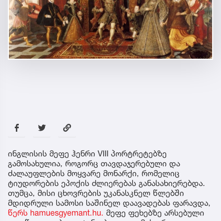
ინგლისის მეფე ჰენრი VIII პორტრეტებზე
გამოსახულია, როგორც თავდაჯერებული და
ძალაუფლების მოყვარე მონარქი, რომელიც
ტიუდორების ეპოქის ძლიერებას განასახიერებდა.
თუმცა, მისი ცხოვრების უკანასკნელ წლებში
მდიდრული სამოსი საშინელ დაავადებას ფარავდა,
წერს hamuesgyemant.hu.
მეფე ფეხებზე არსებული