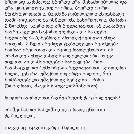
სრულად აკრძალვა ხშირად არც შესაძლებელია და
არც ყოველთვის ეფექტურია. ბევრად უფრო
მნიშვნელოვანია, ბავშვმა ტკბილეულთან ჯანსაღი
დამოკიდებულება ისწავლოს. სასურველია, შაქარი
2 წლამდე საერთოდ არ შევთავაზოთ. ამ ასაკამდე
ბავშვს ყველა საჭირო ენერგია და საკვები
ნივთიერება ბუნებრივი პროდუქტებიდან უნდა
მიიღოს. 2 წლის შემდეგ ტკბილეული შეიძლება,
მაგრამ იშვიათად და მცირე რაოდენობით. ის
არასოდეს უნდა გახდეს ყოველდღიური ჩვევა,
ჯილდო ან დამშვიდების საშუალება. რით
ჩავანაცვლოთ? უმჯობესია შევთავაზოთ: სეზონური
ხილი, კენკრა, უშაქრო იოგურტი ხილით, შინ
მომზადებული უშაქრო დესერტები – ჩირი
(ზომიერად, ასაკის გათვალისწინებით).
როგორ ავირიდოთ ბავშვი ზედმეტ ტკბილეულს?
არ შეინახოთ სახლში დიდი რაოდენობით
ტკბილეული;
თავადაც იყავით კარგი მაგალითი;