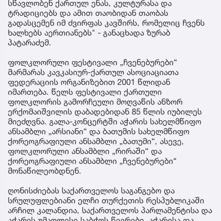
სწავლობენ ქართულ ენას, კულტურასა და
ტრადიციებს და ამით თაობიდან თაობას
გადასცემენ იმ ძვირფას კავშირს, რომელიც ჩვენს
ხალხებს აერთიანებს" - განაცხადა ზურაბ
პატარაძემ.
ფოლკლორული ფესტივალი „ჩვენებურები“
მარმარას კავკასიურ-ქართულ ასოციაციათა
ფედერაციის ორგანიზებით 2001 წლიდან
იმართება. წელს ფესტივალი ქართული
ფოლკლორის გამორჩეული მოღვაწის ანზორ
ერქომაიშვილის დაბადებიდან 85 წლის იუბილეს
მიეძღვნა. გალა-კონცერტში აჭარის სახელმწიფო
ანსამბლი „არსიანი“ და ბათუმის სახელმწიფო
ქორეოგრაფიული ანსამბლი „ბათუმი“, ასევე,
ფოლკლორული ანსამბლი „რირაში“ და
ქორეოგრაფიული ანსამბლი „ჩვენებურები“
მონაწილეობდნენ.
ღონისძიებას საქართველოს საგანგებო და
სრულუფლებიანი ელჩი თურქეთის რესპუბლიკაში
არჩილ კალანდია, საქართველოს პარლამენტისა და
აჭარის უმაღლესი საბჭოს წევრები, აჭარისა და