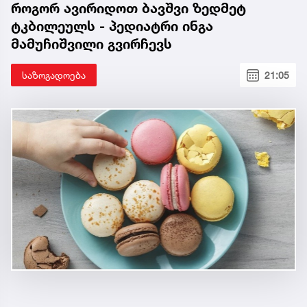
როგორ ავირიდოთ ბავშვი ზედმეტ
ტკბილეულს - პედიატრი ინგა
მამუჩიშვილი გვირჩევს
საზოგადოება
21:05