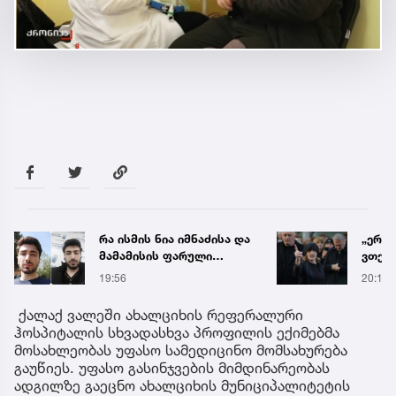
რა ისმის ნია იმნაძისა და
„ერთ
მამამისის ფარული
ვთქვა
ჩანაწერიდან - გიგა
ნათე
19:56
20:19
ავალიანის მკვლელობის
ნია ი
საქმე
წამქე
ქალაქ ვალეში ახალციხის რეფერალური
ავალ
ჰოსპიტალის სხვადასხვა პროფილის ექიმებმა
მოსახლეობას უფასო სამედიცინო მომსახურება
გაუწიეს. უფასო გასინჯვების მიმდინარეობას
ადგილზე გაეცნო ახალციხის მუნიციპალიტეტის