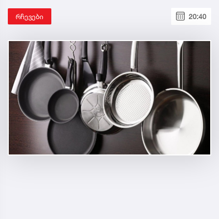
რჩევები
20:40