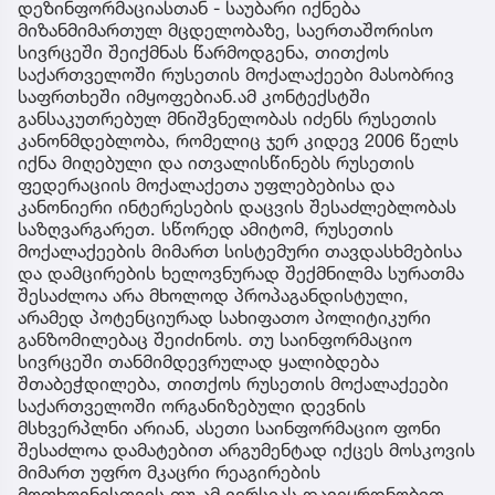
დეზინფორმაციასთან - საუბარი იქნება
მიზანმიმართულ მცდელობაზე, საერთაშორისო
სივრცეში შეიქმნას წარმოდგენა, თითქოს
საქართველოში რუსეთის მოქალაქეები მასობრივ
საფრთხეში იმყოფებიან.ამ კონტექსტში
განსაკუთრებულ მნიშვნელობას იძენს რუსეთის
კანონმდებლობა, რომელიც ჯერ კიდევ 2006 წელს
იქნა მიღებული და ითვალისწინებს რუსეთის
ფედერაციის მოქალაქეთა უფლებებისა და
კანონიერი ინტერესების დაცვის შესაძლებლობას
საზღვარგარეთ. სწორედ ამიტომ, რუსეთის
მოქალაქეების მიმართ სისტემური თავდასხმებისა
და დამცირების ხელოვნურად შექმნილმა სურათმა
შესაძლოა არა მხოლოდ პროპაგანდისტული,
არამედ პოტენციურად სახიფათო პოლიტიკური
განზომილებაც შეიძინოს. თუ საინფორმაციო
სივრცეში თანმიმდევრულად ყალიბდება
შთაბეჭდილება, თითქოს რუსეთის მოქალაქეები
საქართველოში ორგანიზებული დევნის
მსხვერპლნი არიან, ასეთი საინფორმაციო ფონი
შესაძლოა დამატებით არგუმენტად იქცეს მოსკოვის
მიმართ უფრო მკაცრი რეაგირების
მოთხოვნისთვის.თუ ამ ვერსიას დავეყრდნობით,