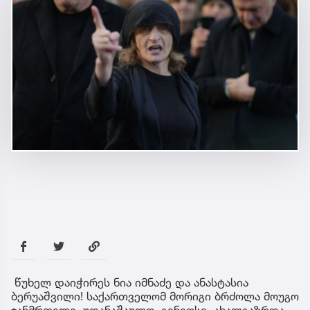
წუხელ დაიჭირეს ნია იმნაძე და ანასტასია
ბერუაშვილი! საქართველომ მორიგი ბრძოლა მოუგო
ჯანმრთელი, უდანაშაულო, გენიოსი, ახალგაზრდა