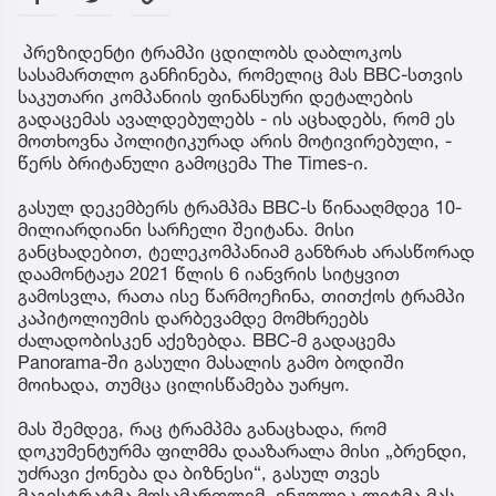
პრეზიდენტი ტრამპი ცდილობს დაბლოკოს
სასამართლო განჩინება, რომელიც მას BBC-სთვის
საკუთარი კომპანიის ფინანსური დეტალების
გადაცემას ავალდებულებს - ის აცხადებს, რომ ეს
მოთხოვნა პოლიტიკურად არის მოტივირებული, -
წერს ბრიტანული გამოცემა The Times-ი.
გასულ დეკემბერს ტრამპმა BBC-ს წინააღმდეგ 10-
მილიარდიანი სარჩელი შეიტანა. მისი
განცხადებით, ტელეკომპანიამ განზრახ არასწორად
დაამონტაჟა 2021 წლის 6 იანვრის სიტყვით
გამოსვლა, რათა ისე წარმოეჩინა, თითქოს ტრამპი
კაპიტოლიუმის დარბევამდე მომხრეებს
ძალადობისკენ აქეზებდა. BBC-მ გადაცემა
Panorama-ში გასული მასალის გამო ბოდიში
მოიხადა, თუმცა ცილისწამება უარყო.
მას შემდეგ, რაც ტრამპმა განაცხადა, რომ
დოკუმენტურმა ფილმმა დააზარალა მისი „ბრენდი,
უძრავი ქონება და ბიზნესი“, გასულ თვეს
მაგისტრატმა მოსამართლემ, ენჟოლიკ ლეტმა მას