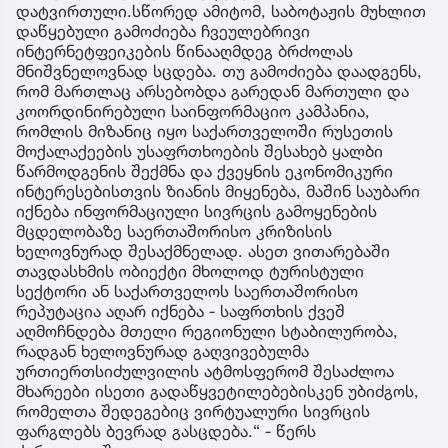
დატვირთული.სწორედ ამიტომ, საბოტაჟის მუხლით
დაწყებული გამოძიება ჩვეულებრივი
ინტერნეტფეიკების წინააღმდეგ ბრძოლას
მნიშვნელოვნად სცდება. თუ გამოძიება დაადგენს,
რომ მართლაც არსებობდა გარედან მართული და
კოორდინირებული საინფორმაციო კამპანია,
რომლის მიზანიც იყო საქართველოში რუსეთის
მოქალაქეების უსაფრთხოების შესახებ ყალბი
წარმოდგენის შექმნა და ქვეყნის ეკონომიკური
ინტერესებისთვის ზიანის მიყენება, მაშინ საუბარი
იქნება ინფორმაციული სივრცის გამოყენების
მცდელობაზე საერთაშორისო კრიზისის
ხელოვნურად შესაქმნელად. ასეთ ვითარებაში
თავდასხმის ობიექტი მხოლოდ ტურისტული
სექტორი ან საქართველოს საერთაშორისო
რეპუტაცია აღარ იქნება - საფრთხის ქვეშ
აღმოჩნდება მთელი რეგიონული სტაბილურობა,
რადგან ხელოვნურად გაღვივებულმა
ურთიერთსიძულვილის ატმოსფერომ შესაძლოა
მხარეები ისეთი გადაწყვეტილებებისკენ უბიძგოს,
რომელთა შედეგებიც ვირტუალური სივრცის
ფარგლებს ბევრად გასცდება.“ - წერს