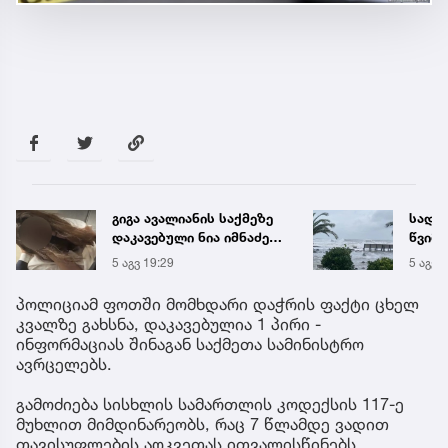
სად არის მოსალოდნელი
საქა
წვიმა და სად
ელექ
შენარჩუნდება მაღალი
სპეც
5 აგვ 21:15
5 აგვ 
ტემპერატურა
ავრც
პოლიციამ ფოთში მომხდარი დაჭრის ფაქტი ცხელ
კვალზე გახსნა, დაკავებულია 1 პირი -
ინფორმაციას შინაგან საქმეთა სამინისტრო
ავრცელებს.
გამოძიება სისხლის სამართლის კოდექსის 117-ე
მუხლით მიმდინარეობს, რაც 7 წლამდე ვადით
თავისუფლების აღკვეთას ითვალისწინებს.