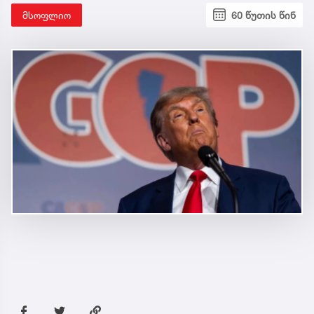
მსოფლიო
60 წუთის წინ