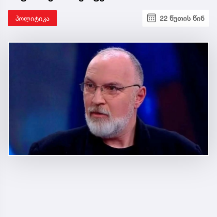
პოლიტიკა
22 წუთის წინ