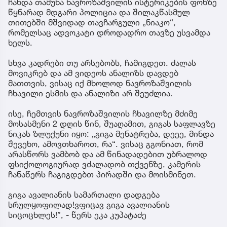
ჩანდა თამუნა ნავროზაშვილის ისტერიკების ფონზე
წყნარად მდგარი პოლიცია და შილაკწასმულ
თითებში მშვიდად თავჩარგული „ნიაკო“,
რომელსაც ადვოკატი დროდადრო თავზე უსვამდა
ხელს.
სხვა კადრები თუ არსებობს, ჩამიგდეთ. ძალას
მოვიკრებ და ამ ვიდეოს ანალიზს დავდებ
მათთვის, ვისაც იქ მხოლოდ ნავროზაშვილის
ჩხავილი ესმის და ანალიზი არ შეუძლია.
ისე, ჩემთვის ნავროზაშვილის ჩხავილზე მძიმე
მოსასმენი 2 დღის წინ, შუაღამით, გიგას საფლავზე
ნიკას ზლუქუნი იყო: „გიგა მენატრება, დეეე, მინდა
შევეხო, ამოვთხაროთ, რა“. ვისაც გგონიათ, რომ
არასწორს ვამბობ და ამ წინადადებით უბრალოდ
ფსიქოლოგიურად ვძალადობ თქვენზე, კამერის
ჩანაწერს ჩაგიგდებთ პირადში და მოისმინეთ.
გიგა ავალიანის სამართალი დადგება
სრულყოფილად!ვფიცავ გიგა ავალიანის
სიცოცხლეს!”, - წერს ეკა კუპატაძე