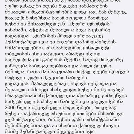
უფრო გასაგები ხდება მსგავსი კამპანიების
შესაძლო ორგანიზატორების ლოგიკაც. მას შემდეგ,
რაც ვერ მოხერხდა საქართველოს ჩათრევა
რუსეთის წინააღმდეგ ე.წ. „მეორე ფრონტის“
გახსნაში, აქცენტი შესაძლოა სხვა სცენარზე
გადავიდა - კრიზისის პროვოცირება უკვე
ჰუმანიტარული და ეთნიკური დაპირისპირების
მიმართულებით. არა სამხედრო კონფლიქტი
თბილისის ინიციატივით, არამედ ისეთი
საინფორმაციო გარემოს შექმნა, სადაც მოსკოვზე
გაჩნდება საზოგადოებრივი და პოლიტიკური
ზეწოლა, რათა მან საკუთარი მოქალაქეების დაცვის
მოტივით უფრო მკვეთრი ნაბიჯები
გადადგას. პარალელურად, მსგავსი ესკალაცია
შესაძლოა მძიმედ ასახულიყო რუსეთში მცხოვრებ
მრავალათასიან ქართულ დიასპორაზეც, გამოეწვია
სიმეტრიული საპასუხო ნაბიჯები და გაეღვიძებინა
2006 წლის მტკივნეული მოგონებები, როდესაც
რუსეთ-საქართველოს ურთიერთობები მასობრივი
დეპორტაციებით, ბიზნესის ფართომასშტაბიანი
შემოწმებებითა და ათასობით ქართველისთვის
მძიმე ჰუმანიტარული შედეგებით იყო