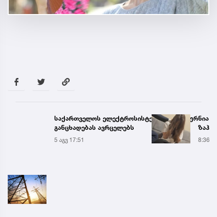
საქართველოს ელექტროსისტემა სპეციალურ
ნია ი
განცხადებას ავრცელებს
ზაჰე
მოთა
5 აგვ 17:51
8:36
იზოლ
გადაი