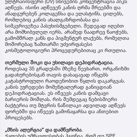
ულტრაიისფერი (UV) სხივების კონცენტრაცია პიკს
აღწევს. ისინი აღწევენ კანის ღრმა შრეებში და
ანადგურებენ კოლაგენსა და ელასტინს, ცილებს,
რომლებიც კანის ახალგაზრდობასა და
სიმკვრივეზეა პასუხისმგებელი. შედეგად იღებთ
არა მომხიბვლელ იერს, არამედ ნაადრევ ნაოჭებს,
გამომშრალ კანს და პიგმენტურ ლაქებს, რომელთა
მოშორებაც ზამთარში უძვირფასესი
კოსმეტოლოგიური პროცედურებითაც კი რთულია.
თერმული შოკი და უხილავი დეჰიდრატაცია.
როდესაც 35 გრადუსში მზეზე წევხართ, ორგანიზმი
გადახურებისგან თავის დასაცავად იწყებს
კატასტროფული რაოდენობით წყლის დაკარგვას.
კანის უჯრედები მომენტალურად განიცდიან
დეჰიდრატაციას. ეს იწვევს კანის დამცავი
ბარიერის მოშლას, რის შემდეგაც ნებისმიერი
ბაქტერია თუ მტვრის ნაწილაკი ადვილად აღწევს
ფორებში და იწვევს გამონაყარსა და ანთებით
პროცესებს.
„მზის ალერგია“ და დამწვრობა
.
ქალების უმრავლესობას ჰგონია, რომ თუ SPF