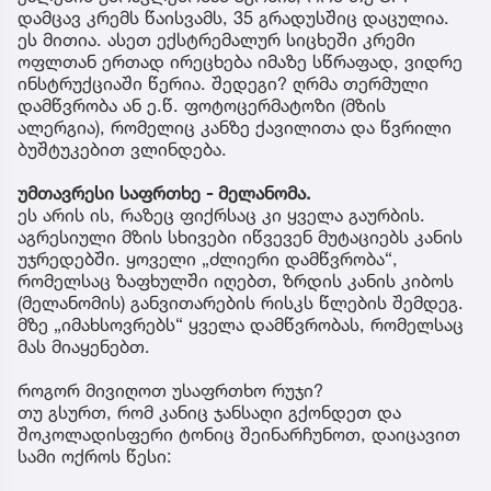
დამცავ კრემს წაისვამს, 35 გრადუსშიც დაცულია.
ეს მითია. ასეთ ექსტრემალურ სიცხეში კრემი
ოფლთან ერთად ირეცხება იმაზე სწრაფად, ვიდრე
ინსტრუქციაში წერია. შედეგი? ღრმა თერმული
დამწვრობა ან ე.წ. ფოტოცერმატოზი (მზის
ალერგია), რომელიც კანზე ქავილითა და წვრილი
ბუშტუკებით ვლინდება.
უმთავრესი საფრთხე - მელანომა.
ეს არის ის, რაზეც ფიქრსაც კი ყველა გაურბის.
აგრესიული მზის სხივები იწვევენ მუტაციებს კანის
უჯრედებში. ყოველი „ძლიერი დამწვრობა“,
რომელსაც ზაფხულში იღებთ, ზრდის კანის კიბოს
(მელანომის) განვითარების რისკს წლების შემდეგ.
მზე „იმახსოვრებს“ ყველა დამწვრობას, რომელსაც
მას მიაყენებთ.
როგორ მივიღოთ უსაფრთხო რუჯი?
თუ გსურთ, რომ კანიც ჯანსაღი გქონდეთ და
შოკოლადისფერი ტონიც შეინარჩუნოთ, დაიცავით
სამი ოქროს წესი: