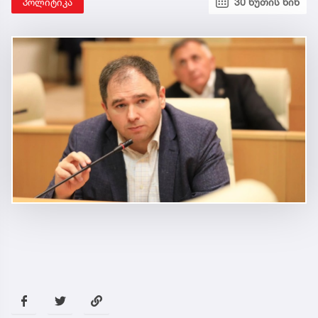
პოლიტიკა
30 წუთის წინ