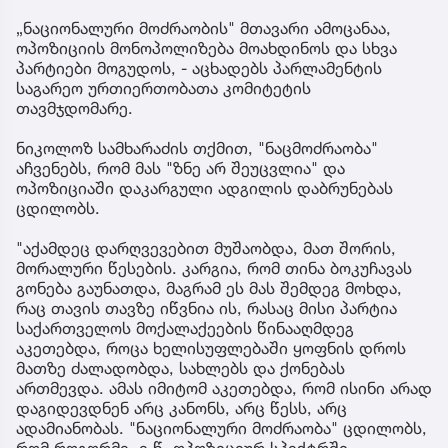
„ნაციონალური მოძრაობის" მთავარი ამოცანაა,
ოპოზიციის მონოპოლიზება მოახდინოს და სხვა
პარტიები მოგუდოს, - აცხადებს პარლამენტის
საგარეო ურთიერთობათა კომიტეტის
თავმჯდომარე.
ნიკოლოზ სამხარაძის თქმით, "ნაცმოძრაობა"
აჩვენებს, რომ მას "ზნე არ შეუცვლია" და
ოპოზიციაში დაკარგული ადგილის დაბრუნებას
ცდილობს.
"აქამდეც დარღვევებით მუშაობდა, მათ შორის,
მორალური წესების. კარგია, რომ თინა ბოკუჩავას
გონება გაუნათდა, მაგრამ ეს მას შემდეგ მოხდა,
რაც თავის თავზე იწვნია ის, რასაც მისი პარტია
საქართველოს მოქალაქეების წინააღმდეგ
აკეთებდა, როცა ხელისუფლებაში ყოფნის დროს
მათზე ძალადობდა, სახლებს და ქონებას
ართმევდა. ამას იმიტომ აკეთებდა, რომ ისინი არად
დაგიდევდნენ არც კანონს, არც წესს, არც
ადამიანობას. "ნაციონალური მოძრაობა" ცდილობს,
რომ როგორმე, ე.წ. ოპოზიციურ სპექტრში