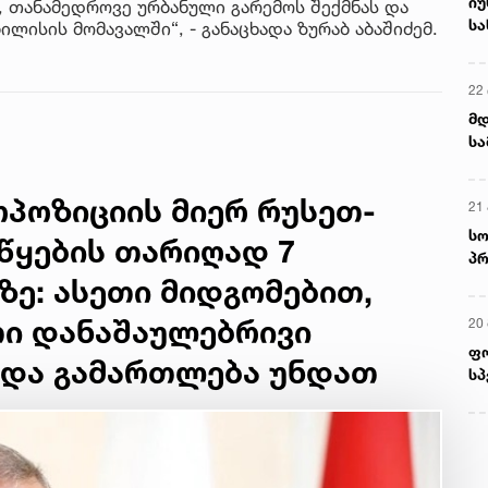
იუ
, თანამედროვე ურბანული გარემოს შექმნას და
სა
ლისის მომავალში“, - განაცხადა ზურაბ აბაშიძემ.
22 
მდ
სა
ორ
პოზიციის მიერ რუსეთ-
21 
სო
წყების თარიღად 7
პრ
ერ
ზე: ასეთი მიდგომებით,
თი დანაშაულებრივი
20
ფ
 და გამართლება უნდათ
სპ