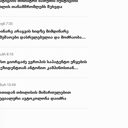
სტიციის მინისტრი ბათუმის იუსტიციის
ხლის თანამშრომლებს შეხვდა
ივნ 7:35
ინარე არაგვის ხიდზე მიმდინარე
მუშაოები დასრულებულია და მოძრაობა
ივე სამოძრაო ზოლზე აღდგენილია
აპრ 8:16
სო გიორგაძე ევროპის საპატენტო უწყების
ეზიდენტთან ანტონიო კამპინოსთან
თად „ბიოქიმფარმის“ საწარმოს ეწვია
 მარ 10:49
ოთიდან თბილისის მიმართულებით
ეციალური ავტოკოლონა დაიძრა