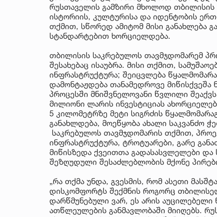
რუსთაველის გამზირი მხოლოდ თბილისის მ
ისტორიის, კულტურისა და იდენტობის ერთ-
თქმით, სწორედ ამიტომ მისი განახლება 
სტანდარტებით ხორციელდება.
თბილისის საკრებულოს თავმჯდომარემ პრო
შესახებაც ისაუბრა. მისი თქმით, სამუშა
ინფრასტრუქტურა; შეიცვლება წყალმომარაგ
დამონტაჟდება თანამედროვე მიწისქვეშა ნ
პროცესში მნიშვნელოვანი წვლილი შეაქვს 
მილიონი ლარის ინვესტიციას ახორციელებს
5 კილომეტრზე მეტი სიგრძის წყალმომარა
განახლდება, მოეწყობა ახალი საკვანძო ჭ
საკრებულოს თავმჯდომარის თქმით, პროექ
ინფრასტრუქტურა, ტროტუარები, გარე განა
მიწისზედა ქვეითთა გადასასვლელები და 
შეზღუდული შესაძლებლობის მქონე პირებ
„რა თქმა უნდა, გვესმის, რომ ასეთი მასშ
დისკომფორტს შექმნის როგორც თბილისელე
დარწმუნებული ვარ, ეს არის აუცილებელი 
ათწლეულების განმავლობაში მიიღებს. რუს