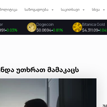
პოლიტიკა
საზოგადოება
საკითხავი
სხვა
უნდა უთხრათ მამაკაცს
უ