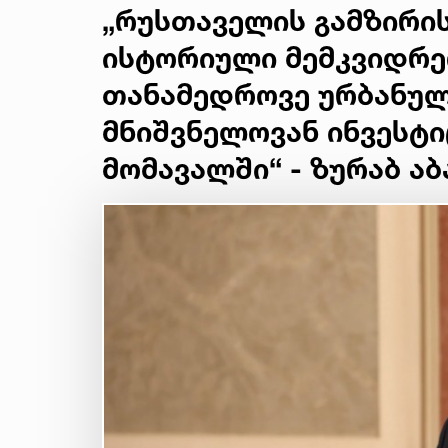
„რუსთაველის გამზირის
ისტორიული მემკვიდრეო
თანამედროვე ურბანულ
მნიშვნელოვან ინვესტ
მომავალში“ - ზურაბ აბ