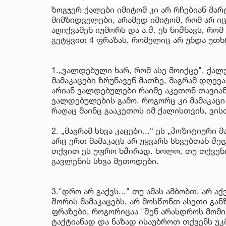
ზოგჯერ ქალები იმიტომ კი არ რჩებიან მა
მიმზიდველები, არამედ იმიტომ, რომ არ ი
აღიქვამენ იუმორს და ა.შ. ეს ნიშნავს, რო
გეტყვით 4 ფრაზას, რომელიც არ უნდა უთხ
1.„ვალდებული ხარ, რომ ასე მოიქცე". ქალე
მამაკაცები ზრუნავენ მათზე, მაგრამ დღე
არიან ვალდებულები რაიმე აკეთონ თავი
ვალდებულების გამო. როგორც კი მამაკაცი 
რაღაც მაინც გააკეთოს იმ ქალისთვის, ვი
2. „მაგრამ სხვა კაცები...“ ეს „პოზიტიურ
არც ერთ მამაკაცს არ უყვარს სხვებთან შე
თქვით ეს უფრო ხშირად. ხოლო, თუ თქვენი
გავლენის სხვა მეთოდები.
3."დრო არ გაქვს..." თუ ამას ამბობთ, არ 
შორის მამაკაცებს, არ მოსწონთ ასეთი გან
ფრაზები, როგორიცაა "შენ არასდროს მომის
ტაქტიანად და ნაზად ისაუბროთ თქვენს უ