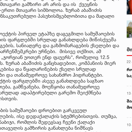
თავარი გამზირი არ არის და ის ქვეყნის
ერთი მთავარი სიმბოლოა. ზურაბ აბაშიძის
განსაკუთრებული პასუხისმგებლობითა და მაღალი
ექტის პირველ ეტაპზე დაგეგმილი სამუშაოების
ოების ფარგლებში სრულად განახლდება მიწისქვეშა
ების, სანიაღვრე და გაზმომარაგების ქსელები და
მ
არჩენშემკრები ურნები. მისივე თქმით, ამ
„ჯორჯიან უოთერ ენდ ფაუერს“, რომელიც 12.5
22
. ზურაბ აბაშიძის განცხადებით, კომპანიის მიერ
გებისა და წყალარინების ქსელი სრულად
რ
ები და თანამედროვე სახანძრო ჰიდრანტები.
ს
ტის ფარგლებში ასევე განახლდება საგზაო
თება, გამწვანება, მოეწყობა თანამედროვე
სრულად ადაპტირებული გარემო შეიქმნება
13
ისთვის.
ში
მო
ტაბის სამუშაოები დროებით გარკვეულ
კა
ბის, ისე დედაქალაქის სტუმრებისთვის. თუმცა,
ღვ
ნაბიჯი, რომლის შედეგსაც ჩვენი ქალაქი
10
თაველის გამზირის განახლება ნიშნავს