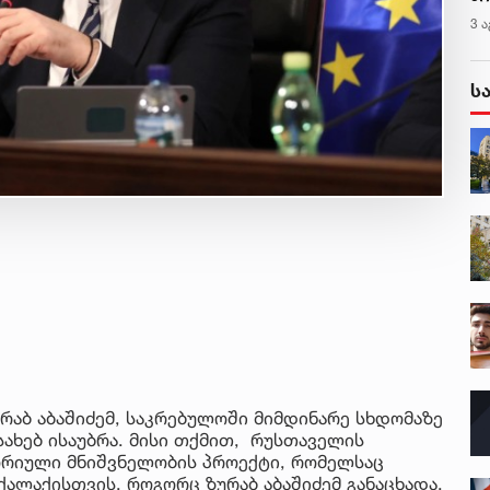
ალ
3 ა
გუ
ს
რაბ აბაშიძემ, საკრებულოში მიმდინარე სხდომაზე
ახებ ისაუბრა. მისი თქმით, რუსთაველის
ორიული მნიშვნელობის პროექტი, რომელსაც
ალაქისთვის. როგორც ზურაბ აბაშიძემ განაცხადა,