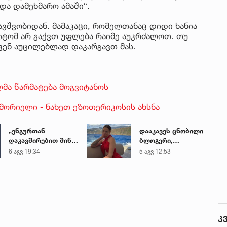
ნდა დამეხმარო ამაში“.
ბავშვობიდან. მამაკაცი, რომელთანაც დიდი ხანია
მიტომ არ გაქვთ უფლება რაიმე აუკრძალოთ. თუ
ვენ აუცილებლად დაკარგავთ მას.
მა წარმატება მოგვიტანოს
 მორიელი - ნახეთ ეზოთერიკოსის ახსნა
„ენგურთან
დააკავეს ცნობილი
დაკავშირებით მინდა
ბლოგერი,
ვთქვა...“ - გოგა
რომელმაც ონლაინ
6 აგვ 19:34
5 აგვ 12:53
მანიას უახლესი
პროსტიტუციით,
წინასწარმეტყველება
წელიწადში
ნახევარ მილიონ
დოლარზე მეტი
გამოიმუშავა
კ