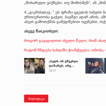
„მოხარული ვიქნები, თუ მომისმენ“, ან „მი
4.„გიკრძალავ.." ეს ფრაზა ყველას სძულს 
ურთიერთობა გაქვთ, ბავშვი აღარ არის, ა
ასეთ გამოთქმას გამუდმებით იყენებთ, თქ
ასევე წაიკითხეთ:
როგორ გავაცილოთ ძველი წელი, რომ ახალ
რატომ ჩნდება სახლში ჭიანჭველა, ობობა,
„ხელს არ უშვებდი
ლაზარეს, არც
ახლა გაუშვი...“ -
10:17
რას წერს
ახლობელი ხობში
დატრიალებულ
ტრაგედიაზე
პოლიტიკა