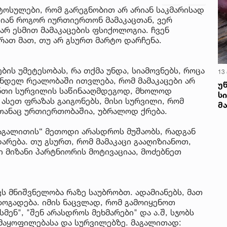
რტოსულები, რომ გარეგნობით არ არიან საკმარისად
ციან როგორ იურთიერთონ მამაკაცთან, ვერ
მ არ ესმით მამაკაცების ფსიქოლოგია. ჩვენ
რათ მათ, თუ არ გსურთ მარტო დარჩენა.
ბის უმეტესობას, რა თქმა უნდა, სიამოვნებს, როცა
13
ვანდელ რეალობაში ითვლება, რომ მამაკაცები არ
უ
ანთი სურვილის საწინააღმდეგოდ, მხოლოდ
ს
ასეთ ფრაზას გაიგონებს, მისი სურვილი, რომ
მ
სთანაც ურთიერთობაშია, უბრალოდ ქრება.
ი მაგალითის“ მეთოდი არასდროს მუშაობს, რადგან
დარება. თუ გსურთ, რომ მამაკაცი გააღიზიანოთ,
 მიზანი პარტნიორის მოტივაციაა, მოძებნეთ
აქვს მნიშვნელობა რაზე საუბრობთ. ადამიანებს, მათ
ზოგადება. იმის ნაცვლად, რომ გამოიყენოთ
მენ", "შენ არასდროს მეხმარები" და ა.შ, სჯობს
კმაყოფილებასა და სურვილებზე. მაგალითად: