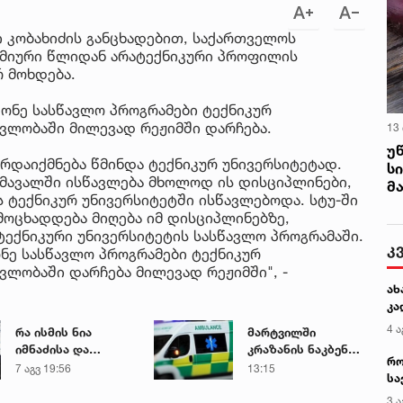
 კობახიძის განცხადებით, საქართველოს
ემიური წლიდან არატექნიკური პროფილის
 მოხდება.
ქონე სასწავლო პროგრამები ტექნიკურ
ავლობაში მილევად რეჟიმში დარჩება.
13
უ
რდაიქმნება წმინდა ტექნიკურ უნივერსიტეტად.
ს
ომავალში ისწავლება მხოლოდ ის დისციპლინები,
მ
 ტექნიკურ უნივერსიტეტში ისწავლებოდა. სტუ-ში
მოცხადდება მიღება იმ დისციპლინებზე,
ტექნიკური უნივერსიტეტის სასწავლო პროგრამაში.
კ
ონე სასწავლო პროგრამები ტექნიკურ
ვლობაში დარჩება მილევად რეჟიმში", -
ახ
კა
4 ა
რა ისმის ნია
მარტვილში
იმნაძისა და
კრაზანის ნაკბენით
რო
მამამისის ფარული
მძიმე
7 აგვ 19:56
13:15
სა
ჩანაწერიდან - გიგა
მდგომარეობაში
კე
ავალიანის
მყოფი
3 ა