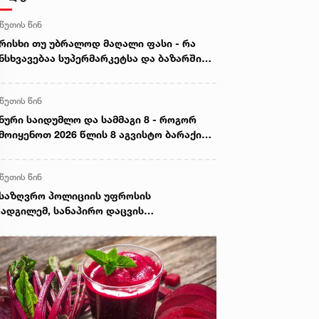
 წუთის წინ
რისხი თუ უბრალოდ მაღალი ფასი - რა
ნსხვავებაა სუპერმარკეტსა და ბაზარში
ყიდ ხორცს შორის
 წუთის წინ
ნური საიდუმლო და სამმაგი 8 - როგორ
მოიყენოთ 2026 წლის 8 აგვისტო ბარაქისა
 წარმატების მოსაზიდად
 წუთის წინ
საზღვრო პოლიციის უფროსის
ადგილემ, სანაპირო დაცვის
პარტამენტის დირექტორთან და
პარტამენტის თანამშრომლებთან ერთად
ნაპირო დაცვის ფოთის ბაზაზე 2008 წლის
ვისტოს ომში დაღუპული მეზღვაურების
ოვნას პატივი მიაგო