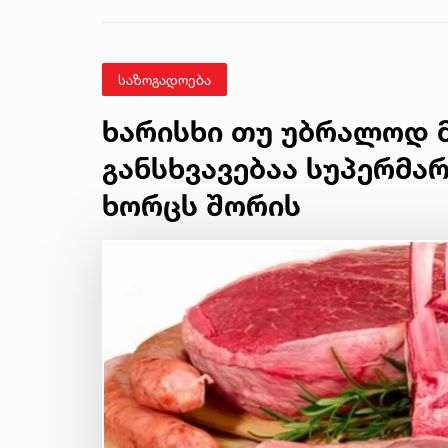
საზოგადოება
ხარისხი თუ უბრალოდ მ
განსხვავებაა სუპერმა
ხორცს შორის