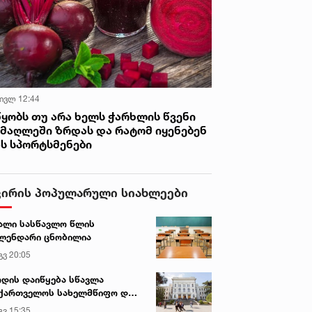
 ივლ 12:44
წყობს თუ არა ხელს ჭარხლის წვენი
იმაღლეში ზრდას და რატომ იყენებენ
ას სპორტსმენები
ვირის პოპულარული სიახლეები
ალი სასწავლო წლის
ლენდარი ცნობილია
გვ 20:05
დის დაიწყება სწავლა
ქართველოს სახელმწიფო და
რძო უნივერსიტეტებში
გვ 15:35