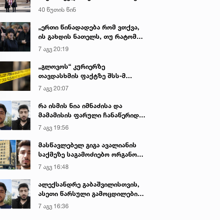
დაღუპული პოლიციელების
40 წუთის წინ
ხსოვნას პატივი მიაგო
„ერთი წინადადება რომ ვთქვა,
ის გახდის ნათელს, თუ რატომ
იყო ნია იმნაძე წამქეზებელი...“ -
7 აგვ 20:19
გიგა ავალიანის დედა
„გლოვოს“ კურიერზე
თავდასხმის ფაქტზე შსს-მ
გამოძიება დაიწყო
7 აგვ 20:07
რა ისმის ნია იმნაძისა და
მამამისის ფარული ჩანაწერიდან
- გიგა ავალიანის მკვლელობის
7 აგვ 19:56
საქმე
მასწავლებელ გიგა ავალიანის
საქმეზე საგამოძიებო ორგანო
დაკავებულ არასრულწლოვნებს -
7 აგვ 16:48
ნია იმნაძესა და ანასტასია
ბერუაშვილს 30 დღის
ალექსანდრე გაბაშვილისთვის,
განმავლობაში ფარულად
ასეთი წარსული გამოცდილების
უსმენდა
ადამიანისთვის ინფორმაციის
7 აგვ 16:36
მიწოდება, რომ მასწავლებელი