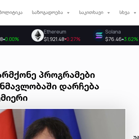
პოლიტიკა
საზოგადოება
საკითხავი
სხვა
არმქონე პროგრამები
ანმავლობაში დარჩება
ემიერი
უ