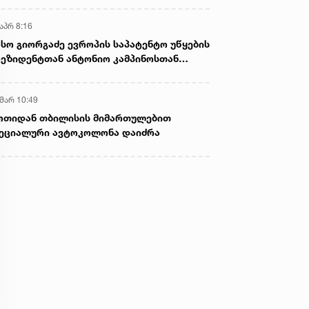
აპრ 8:16
სო გიორგაძე ევროპის საპატენტო უწყების
ეზიდენტთან ანტონიო კამპინოსთან
თად „ბიოქიმფარმის“ საწარმოს ეწვია
 მარ 10:49
ოთიდან თბილისის მიმართულებით
ეციალური ავტოკოლონა დაიძრა