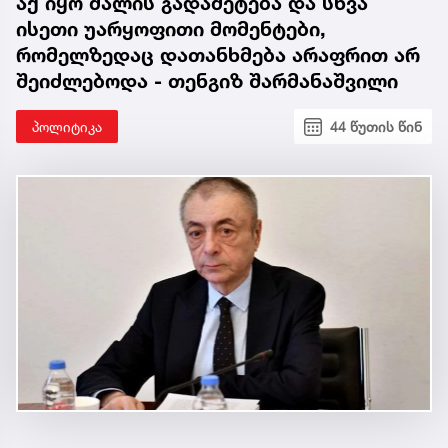
აქ იყო ძალის გადამეტება და სხვა
ისეთი უარყოფითი მომენტები,
რომელზედაც დათანხმება არაფრით არ
შეიძლებოდა - თენგიზ შარმანაშვილი
პოლიტიკა
44 წუთის წინ