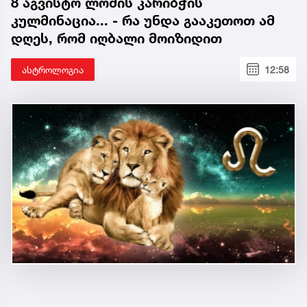
8 აგვისტო ლომის კარიბჭის
კულმინაცია... - რა უნდა გააკეთოთ ამ
დღეს, რომ იღბალი მოიზიდით
ასტროლოგია
12:58