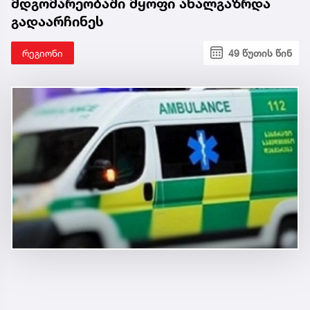
მდგომარეობაში მყოფი ახალგაზრდა
გადაარჩინეს
რეგიონი
49 წუთის წინ