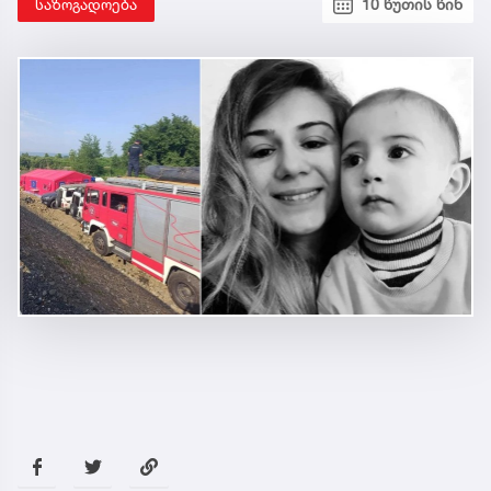
საზოგადოება
10 წუთის წინ