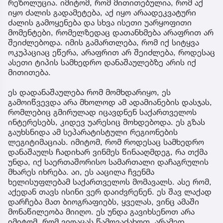
რეზოლუცია. იმიტომ, რომ მითითებულია, რომ აქ
იყო ძალის გადამეტება, აქ იყო არაადეკვატური
ძალის გამოყენება და სხვა ისეთი უარყოფითი
მომენტები, რომელზედაც დათანხმება არაფრით არ
შეიძლებოდა. იმის გამართლება, რომ იქ სიტყვა
ოკუპაციაც ეწერა, არაფრით არ შეიძლება, როდესაც
ასეთი ტიპის სამხედრო დანაშაულებზე არის იქ
მითითება.
ეს დადანაშაულება რომ მომხდარიყო, ეს
გამოიწვევდა არა მხოლოდ ამ ადამიანების დასჯას,
რომლებიც გმირულად იცავდნენ საქართველოს
ინტერესებს, კიდევ უარესიც მოხდებოდა. ეს გზას
გაუხსნიდა ამ სეპარატისტული რეგიონების
ლეგიტიმაციას. იმიტომ, რომ როდესაც სამხედრო
დანაშაულს ჩადიხარ ვინმეს წინააღმდეგ, რა თქმა
უნდა, იქ საერთაშორისო სამართალი დაჩაგრულის
მხარეს იხრება. აი, ეს ააცილა ჩვენმა
ხელისუფლებამ საქართველოს მომავალს. ასე რომ,
აქედან თავს ისინი ვერ დაიძვრენენ. ეს შავ ლაქად
დარჩება მათ ბიოგრაფიებს, ყველას, ვინც ამაში
მონაწილეობა მიიღო. ეს უნდა გავიხსენოთ არა
იმიტომ, რომ ვიღაცას წამოვაძახოთ, არამედ