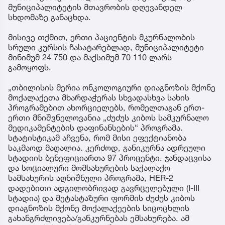
მუნიციპალიტეტის მთავრობის დღევანდელ
სხდომაზე განაცხდა.
მისივე თქმით, ერთი პაციენტის მკურნალობის
სრული კურსის ჩასატარებლად, მუნიციპალიტეტი
მინიმუმ 24 750 და მაქსიმუმ 70 110 ლარს
გამოყოფს.
„თბილისის მერია ონკოლოგიური დიაგნოზის მქონე
მოქალაქეთა მხარდაჭერას სხვადასხვა სახის
პროგრამებით ახორციელებს, რომელთაგან ერთ-
ერთი მნიშვნელოვანია „ძუძუს კიბოს სამკურნალო
მედიკამენტების დაფინანსების“ პროგრამა.
სტატისტიკამ აჩვენა, რომ მისი ეფექტიანობა
საკმაოდ მაღალია. კერძოდ, განიკურნა ადრეული
სტადიის ბენეფიციართა 97 პროცენტი. ჯანდაცვისა
და სოციალური მომსახურების საქალაქო
სამსახურის აღნიშნული პროგრამა, HER-2
დადებითი ადგილობრივად გავრცელებული (I-III
სტადია) და მეტასტაზური ფორმის ძუძუს კიბოს
დიაგნოზის მქონე მოქალაქეების სიცოცხლის
გახანგრძლივება/განკურნებას ემსახურება. ამ