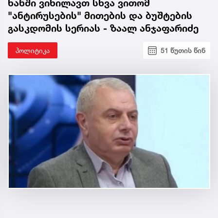
ხანში ვიხილავთ სხვა ვითომ
"ანტირუსების" მითების და ბუშტების
გასკდომის სერიას - ზაალ ანჯაფარიძე
პოლიტიკა
51 წუთის წინ