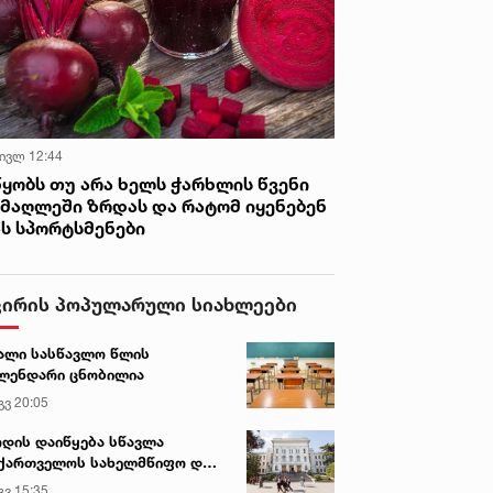
 ივლ 12:44
წყობს თუ არა ხელს ჭარხლის წვენი
იმაღლეში ზრდას და რატომ იყენებენ
ას სპორტსმენები
ვირის პოპულარული სიახლეები
ალი სასწავლო წლის
ლენდარი ცნობილია
გვ 20:05
დის დაიწყება სწავლა
ქართველოს სახელმწიფო და
რძო უნივერსიტეტებში
გვ 15:35