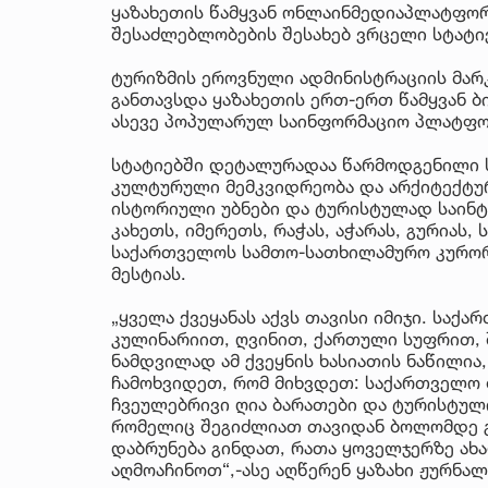
ყაზახეთის წამყვან ონლაინმედიაპლატფო
შესაძლებლობების შესახებ ვრცელი სტატიე
ტურიზმის ეროვნული ადმინისტრაციის მარ
განთავსდა ყაზახეთის ერთ-ერთ წამყვან ბი
ასევე პოპულარულ საინფორმაციო პლატფორ
სტატიებში დეტალურადაა წარმოდგენილი 
კულტურული მემკვიდრეობა და არქიტექტურა
ისტორიული უბნები და ტურისტულად საინტ
კახეთს, იმერეთს, რაჭას, აჭარას, გურიას,
საქართველოს სამთო-სათხილამურო კურორტ
მესტიას.
„ყველა ქვეყანას აქვს თავისი იმიჯი. სა
კულინარიით, ღვინით, ქართული სუფრით, 
ნამდვილად ამ ქვეყნის ხასიათის ნაწილია,
ჩამოხვიდეთ, რომ მიხვდეთ: საქართველო
ჩვეულებრივი ღია ბარათები და ტურისტულ
რომელიც შეგიძლიათ თავიდან ბოლომდე გა
დაბრუნება გინდათ, რათა ყოველჯერზე ახ
აღმოაჩინოთ“,-ასე აღწერენ ყაზახი ჟურნა