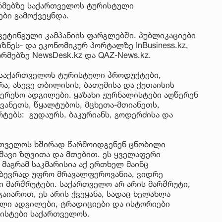
რმებზე საქართველოს ტურისტული
ბი გამოქვეყნდა.
კეტინგული კამპანიის ფარგლებში, პუბლიკაციები
ზნეს- და ეკონომიკურ პორტალზე InBusiness.kz,
მებზე NewsDesk.kz და QAZ-News.kz.
საქართველოს ტურისტული პროდუქტები,
, ასევე თბილისის, ბათუმისა და ქუთაისის
ერესო ადგილები. ყაზახი ჟურნალისტები აღწერენ
 სვანეთს, წყალტუბოს, მცხეთა-მთიანეთს,
ებს: გუდაურს, ბაკურიანს, გოდერძისა და
ქართველოს ხშირად წარმოიდგენენ ცნობილი
შავი ზღვითა და მთებით. ეს ყველაფერი
 მაგრამ საკმარისია აქ ერთხელ მაინც
 ბევრად უფრო მრავალფეროვანია, ვიდრე
ი მარშრუტები. საქართველო არ არის მარშრუტი,
იაროთ, ეს არის ქვეყანა, სადაც ხელახლა
ალი ადგილები, ტრადიციები და ისტორიები
ლისტები საქართველოს.