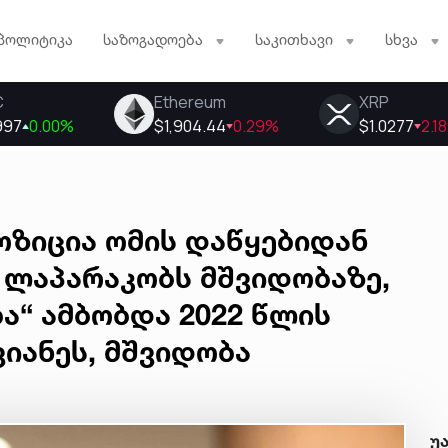
პოლიტიკა
საზოგადოება
საკითხავი
სხვა
ოზიცია ომის დაწყებიდან
 ლაპარაკობს მშვიდობაზე,
ა“ ამბობდა 2022 წლის
იანეს, მშვიდობა
უ