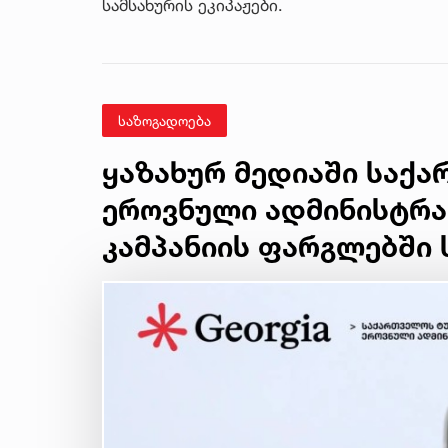
სამსახურის ეკიპაჟები.
საზოგადოება
ყაზახურ მედიაში საქ
ეროვნული ადმინისტრა
კამპანიის ფარგლებში