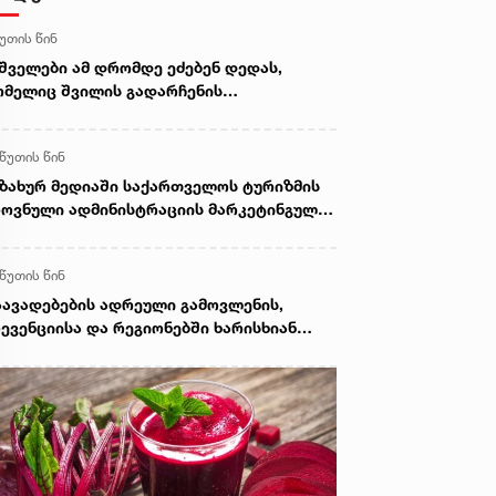
წუთის წინ
შველები ამ დრომდე ეძებენ დედას,
მელიც შვილის გადარჩენის
დელობისას, დინებამ გაიტაცა
 წუთის წინ
ზახურ მედიაში საქართველოს ტურიზმის
ოვნული ადმინისტრაციის მარკეტინგული
მპანიის ფარგლებში სტატიები მომზადდა
 წუთის წინ
ავადებების ადრეული გამოვლენის,
ევენციისა და რეგიონებში ხარისხიან
მედიცინო მომსახურებაზე
ლმისაწვდომობის გაზრდის მიზნით,
ედოფლისწყაროში, სამედიცინო
რინინგი გაიმართა