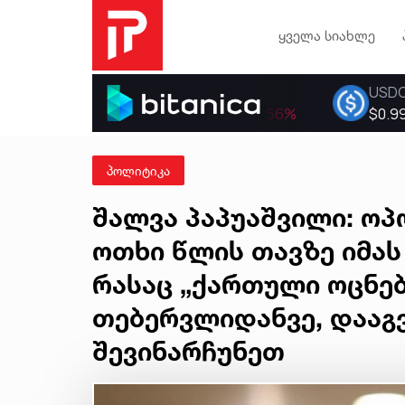
ყველა სიახლე
პოლიტიკა
შალვა პაპუაშვილი: ოპ
ოთხი წლის თავზე იმას
რასაც „ქართული ოცნებ
თებერვლიდანვე, დააგვ
შევინარჩუნეთ