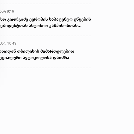
აპრ 8:16
სო გიორგაძე ევროპის საპატენტო უწყების
ეზიდენტთან ანტონიო კამპინოსთან
თად „ბიოქიმფარმის“ საწარმოს ეწვია
 მარ 10:49
ოთიდან თბილისის მიმართულებით
ეციალური ავტოკოლონა დაიძრა