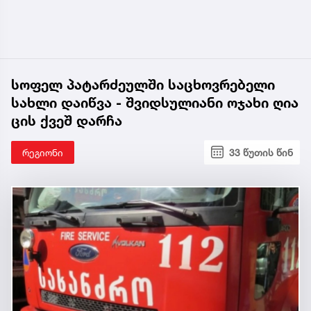
სოფელ პატარძეულში საცხოვრებელი
სახლი დაიწვა - შვიდსულიანი ოჯახი ღია
ცის ქვეშ დარჩა
რეგიონი
33 წუთის წინ