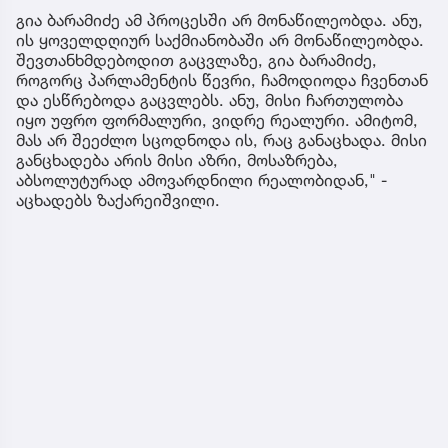
გია ბარამიძე ამ პროცესში არ მონაწილეობდა. ანუ,
ის ყოველდღიურ საქმიანობაში არ მონაწილეობდა.
შევთანხმდებოდით გაცვლაზე, გია ბარამიძე,
როგორც პარლამენტის წევრი, ჩამოდიოდა ჩვენთან
და ესწრებოდა გაცვლებს. ანუ, მისი ჩართულობა
იყო უფრო ფორმალური, ვიდრე რეალური. ამიტომ,
მას არ შეეძლო სცოდნოდა ის, რაც განაცხადა. მისი
განცხადება არის მისი აზრი, მოსაზრება,
აბსოლუტურად ამოვარდნილი რეალობიდან," -
აცხადებს ზაქარეიშვილი.