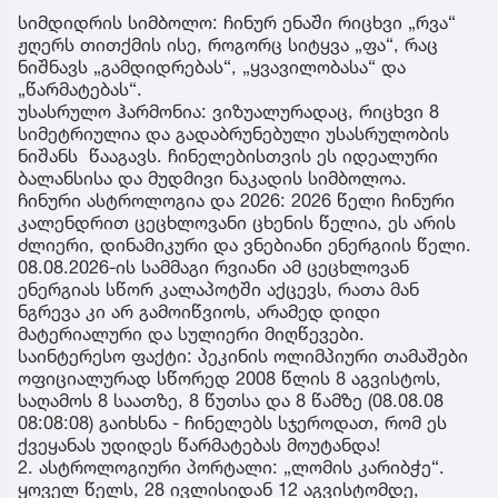
სიმდიდრის სიმბოლო: ჩინურ ენაში რიცხვი „რვა“
ჟღერს თითქმის ისე, როგორც სიტყვა „ფა“, რაც
ნიშნავს „გამდიდრებას“, „ყვავილობასა“ და
„წარმატებას“.
უსასრულო ჰარმონია: ვიზუალურადაც, რიცხვი 8
სიმეტრიულია და გადაბრუნებული უსასრულობის
ნიშანს წააგავს. ჩინელებისთვის ეს იდეალური
ბალანსისა და მუდმივი ნაკადის სიმბოლოა.
ჩინური ასტროლოგია და 2026: 2026 წელი ჩინური
კალენდრით ცეცხლოვანი ცხენის წელია, ეს არის
ძლიერი, დინამიკური და ვნებიანი ენერგიის წელი.
08.08.2026-ის სამმაგი რვიანი ამ ცეცხლოვან
ენერგიას სწორ კალაპოტში აქცევს, რათა მან
ნგრევა კი არ გამოიწვიოს, არამედ დიდი
მატერიალური და სულიერი მიღწევები.
საინტერესო ფაქტი: პეკინის ოლიმპიური თამაშები
ოფიციალურად სწორედ 2008 წლის 8 აგვისტოს,
საღამოს 8 საათზე, 8 წუთსა და 8 წამზე (08.08.08
08:08:08) გაიხსნა - ჩინელებს სჯეროდათ, რომ ეს
ქვეყანას უდიდეს წარმატებას მოუტანდა!
2. ასტროლოგიური პორტალი: „ლომის კარიბჭე“.
ყოველ წელს, 28 ივლისიდან 12 აგვისტომდე,