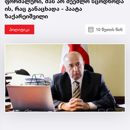
ფორმალური, მას არ შეეძლო სცოდნოდა
ის, რაც განაცხადა - პაატა
ზაქარეიშვილი
პოლიტიკა
10 წუთის წინ