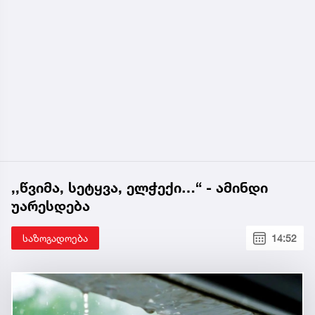
,,წვიმა, სეტყვა, ელჭექი…“ - ამინდი
უარესდება
საზოგადოება
14:52