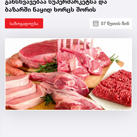
განსხვავებაა სუპერმარკეტსა და
ბაზარში ნაყიდ ხორცს შორის
საზოგადოება
57 წუთის წინ