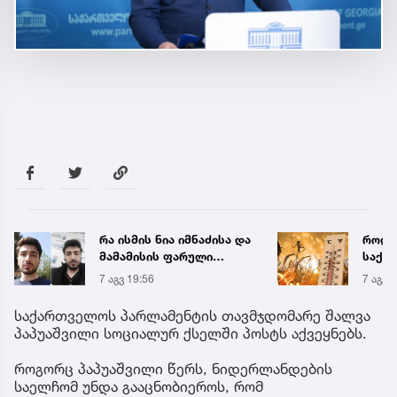
რა ისმის ნია იმნაძისა და
როდი
მამამისის ფარული
საქა
ჩანაწერიდან - გიგა
გრადუ
7 აგვ 19:56
7 აგვ 
ავალიანის მკვლელობის
საქმე
საქართველოს პარლამენტის თავმჯდომარე შალვა
პაპუაშვილი სოციალურ ქსელში პოსტს აქვეყნებს.
როგორც პაპუაშვილი წერს, ნიდერლანდების
საელჩომ უნდა გააცნობიეროს, რომ