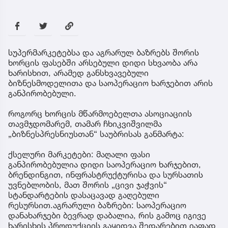
სუპერმარკეტებსა და აგრარულ ბაზრებს შორის
ხორცის ფასებში არსებული დიდი სხვაობა არა
ხარისხით, არამედ განსხვავებული
ბიზნესმოდელითა და საოპერაციო ხარჯებით არის
განპირობებული.
როგორც ხორცის მწარმოებელთა ასოციაციის
თავმჯდომარემ, თამარ ჩხიკვიშვილმა
„ბიზნესპრესნიუსთან“ საუბრისას განმარტა:
ქსელური მარკეტები: მაღალი ფასი
განპირობებულია დიდი საოპერაციო ხარჯებით,
ბრენდინგით, ინფრასტრუქტურისა და სურსათის
უვნებლობის, მათ შორის „ცივი ჯაჭვის“
სტანდარტების დასაცავად გაღებული
რესურსით.აგრარული ბაზრები: საოპერაციო
დანახარჯები ბევრად დაბალია, რის გამოც იგივე
ხარისხის პროდუქციის გაყიდვა შედარებით იაფად