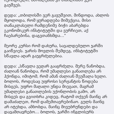
გაუშვეს.
დედა: „თბილისში ვერ გავუშვით, მინდოდა, ახლოს
მყოლოდა, რომ ყურადღება მიმექცია, მისი
თანაკლასელი რამდენიმე ბიჭი აბარებდა
ეკონომიკურ ინსტიტუტში და ვურჩიეთ, აქ
ჩაებარებინა, დაგვთანხმდა…“
მეორე კურსი რომ დახურა, სავალდებულო ჯარში
გაიწვიეს. ჯარის მოვლის შემდეგ, ინსტიტუტში
სწავლა აღარ გაუგრძელებია.
დედა: „სწავლა ვეღარ გააგრძელა. მერე ნანობდა,
ძალიან ნანობდა, რომ უმაღლესი განათლება არ
ჰქონდა, იმიტომ, რომ ამან ძალიან შეუშალა ხელი.
ბოლოს, როდესაც უფროსი სერჟანტის წოდება
მისცეს, უფრო მაღალი უნდა მიეცათ, მაგრამ
უმაღლესი განათლების უქონლობის გამო, არ
მისცეს და გვითხრა კიდეც, რატომ თქვენ მაინც არ
დამაძალეთ, რომ დამემთავრებინაო. გულს მაინც
არ იტეხდა, ამბობდა, მაინც მივუბრუნდები და
დავამთავრებო… ბოლოს, ჯარში ინგლისურს