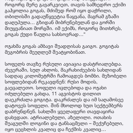
როგორც მერე გავარკვიეთ, თავის სამხედრო ექიმი
გაჰყოლია გოგას, მძიმედ რომ იყო დაჭრილი,
თბილისში გადაუწყვეტია წაყვანა, მაგრამ გზაში
დაღუპულა… გზიდან მიბრუნებულან და გორში
მიუყვანიათ მორგში. იმ ექიმს, როგორც მითხრეს,
გოგას ქუდი წაუღია სახსოვრად…“
ოჯახმა გოგას ამბავი შუადღისას გაიგო. გოგიტას
მეგობრის მეუღლემ შეატყობინათ.
სოფელს თავზე რუსული ავიაცია დასტრიალებდა.
ძევერაში, სულ ახლოს, მაკრახიძეების სახლიდან
სადღაც კილომეტრში ჩამოაგდეს ბომბი. მეზობელი
სოფლებიდან რეკავდნენ: რუსი მოდის,
გაეცალეთო. სოფელი იცლებოდა და ოჯახი
იძულებული გახდა, 11 აგვისტოს დილით
დაეკრძალა გოგიტა. დაკრძალეს და იმ საღამოსვე
დატოვეს სოფელი. შინ მხოლოდ ხუთ სექტემბერს
დაბრუნდნენ. სახლში ყველაფერი თავდაყირა
დახვდათ. ატრიალებული, აზელილი. ოთახის
შუაგულში ლოგინი და ტანსაცმელი – შექუჩებული,
იყო ცეცხლის კვალიც და ჩექმის კვალიც…