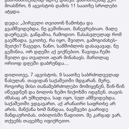
მოასწრო, 6 აგვისტოს ღამის 11 საათზე სროლები
ატყდა.
დედა: „პირველი თვითონ წამოხტა და
გვამშვიდებდა, ნუ გეშინიათ, მანევრებიაო. მალე
დაურეკეს, განგაშია, ჩამოდიო. წასასვლელად რომ
გაემზადა, ვკითხე, რა იყო, შვილო, გამოგიძახეს-
მეთქი? წავედი, ნანო, სამშობლოს დასაცავად, ნუ
გეშინია, ორ დღეში აქ ვიქნებიო. წავიდა ჩემი
შვილი და თვალით აღარ მინახავს. მართლაც
ორიოდ დღეში დაბრუნდა…
დილითვე, 7 აგვისტოს, 9 საათზე საბრძოლველად
წასულან. თავიდან საქაშეთში მდგარან. მერე,
როგორც მისი თანამებრძოლები მომიყვნენ, წინ-წინ
იწევდნენ და ბოლოს ზემო ნიქოზში იდგნენ. თავის
ძმასაც არ უმხელდა, სად იყო, სულ ამშვიდებდა,
საქაშეთში ვდგავართ, აქ არანაირი საფრთხე არ
არის, მანქანა ხომ მანდაა, ბავშვები გაარიდე
მანდაურობას, თბილისში წადითო. მე კარგად ვარ,
თქვენს თავებზე იფიქრეთო.