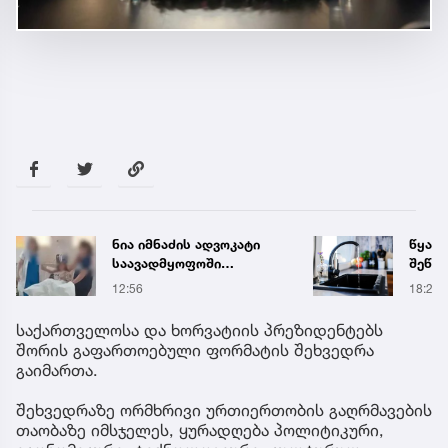
წყალი 16 საათით
„თუ გ
შეწყდება - გადაამოწმეთ
გოგო
მისამართები
სახალ
18:21
16:55
გიგა 
მიმა
საქართველოსა და ხორვატიის პრეზიდენტებს
შორის გაფართოებული ფორმატის შეხვედრა
გაიმართა.
შეხვედრაზე ორმხრივი ურთიერთობის გაღრმავების
თაობაზე იმსჯელეს, ყურადღება პოლიტიკური,