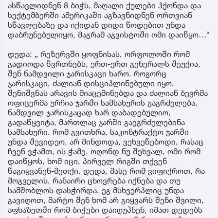
ასწავლიდნენ 8 ბიჭს, მაღალი ქულები ჰქონდა და
სექტემბერში ამერიკაში აგზავნიდნენ ორთვიან
სწავლებაზე და იქიდან დიდი წოდებით უნდა
დაბრუნებულიყო, მაგრამ აგვისტოში ომი დაიწყო…“
დედა: „ რეზერვში ყოფნისას, ორფოლოში რომ
გადიოდა წვრთნებს, ერთ-ერთ გენერალს შეუქია,
შენ ნამდვილი ჯარისკაცი ხარო. როგორც
ჯარისკაცი, ძალიან დისციპლინებული იყო,
შენიშვნას არავის მიაცემინებდა და ძალიან ბევრმა
ოფიცერმა ურჩია ჯარში სამსახურის გაგრძელება,
ნამდვილ ჯარისკაცად ხარ დაბადებულიო,
გადაწყვიტა, მართლაც ჯარში გაეგრძელებინა
სამსახური. რომ გვითხრა, საკონტრაქტო ჯარში
უნდა შევიდეო, არ მინდოდა, ვეხვეწებოდი, რასაც
ჩვენ ვჭამთ, ის ჭამე, ოღონდ ნუ შეხვალ, ომი რომ
დაიწყოს, ხომ იცი, პირველ რიგში თქვენ
წაგიყვანენ-მეთქი. დედა, მასე რომ ვიფიქროთ, რა
მოგველის, რანაირი ცხოვრება იქნება და თუ
სამშობლოს დასჭირდა, ეგ მსხვერპლიც უნდა
გავიღოთ, მარტო შენ ხომ არ გიყვარს შენი შვილი,
აფხაზეთში რომ ბიჭები დაიღუპნენ, იმათ დედებს