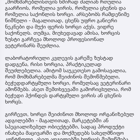
„მომხმარებლისთვის ხშირად ძალიან რთულია
გაარჩიოს, რომელია ვირის, რომელია ცხენის და
რომელია საქონლის ხორცი. არსებობს რამდენიმე
ნიშნული - მაგალითად, ცხენს უფრო განიერი
ნეკნები და მუქი ფერის ხორცი აქვს, ვიდრე
საქონელს. თუმცა, მიუხედავად ამისა, ხორცის
ზუსტი გარჩევა მხოლოდ პროფესიონალ
ვეტერინარს შეუძლია.
ლაბორატორიული კვლევის გარეშე ზუსტად
დადგენა, რისი ხორცია, პრაქტიკულად
შეუძლებელია. ამიტომ საუკეთესო გამოსავალია,
რომ მომხმარებელმა შეიძინოს შემოწმებული,
ბეჭედდარტყმული ხორცი, რომელსაც ვეტერინარი
ამოწმებს. ასეთ შემთხვევაში გამორიცხულია, რომ
ბეჭედი ჰქონდეს დარტყმული ვირის ან ცხენის
ხორცს.
გირჩევთ, ხორცი შეიძინოთ მხოლოდ ორგანიზებულ
ადგილებში - მაგალითად, მარკეტებში ან
სპეციალიზებულ ობიექტებში, სადაც პროდუქტი
ინახება მაცივარში და მოქმედებს სახელმწიფო
კონტროლი. ასეთ ადგილებში ხორცის შემოწმება