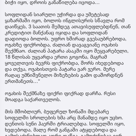
ბიჭი იყო, დროის განაწილება იცოდა…
სოფლიდან სიარული უჭირდა და უმეტესად
ყაზარმაში იყო, ბოლოს ინგლისურის სწავლა რომ
დაიწყეს, 3 საათის შემდეგ ათავისუფლებდნენ, თან
კრედიტით მანქანაც იყიდა და სოფლიდან
დადიოდა ბოლოს. უფრო ხშირად გვესაუბრებოდა,
ოჯახზე ფიქრობდა, ძალიან დავაგვიანე ოჯახის
შექმნაო. ძალიან პატარა ასაკში იყო შეყვარებული,
18 წლისას უყვარდა ერთი გოგონა, მაგრამ
ყოველთვის ბევრს ფიქრობდა, შორს იხედებოდა
და თქვა, ოჯახისთვის პატარა ვარ ჯერო. მერე
რაღაც უმნიშვნელო მიზეზების გამო დაშორდნენ
ერთმანეთს…“
ოჯახის შექმნაზე ფიქრი ფიქრად დარჩა. რუსი
მოადგა საქართველოს.
მის მშობლიურ, ბუფერულ ზონაში მდებარე
სოფელში სროლების ხმა არც მანამდე იყო უცხო.
დენთის სუნი ჰაერში ტრიალებდა. სოფელში იყო,
ხვდებოდა, მალე რომ განგაში ატყდებოდა და
გამოსაძინებლად ადრე დაწვა. გამოძინებაც ვერ