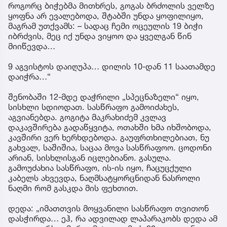
როგორც ბიჭებმა მითხრეს, გოგას ბრძოლის ველზე
ყოფნა არ ევალებოდა, შტაბში უნდა ყოფილიყო,
მაგრამ უთქვამს: – სადაც ჩემი ოცეულის 19 ბიჭი
იბრძვის, მეც იქ უნდა ვიყოო და ყველგან წინ
მიიწევდა…
9 აგვისტოს დაიღუპა… დილის 10-დან 11 საათამდე
დაიჭრა…“
შენობაში 12-მდე დაჭრილი „სპეცნაზელი“ იყო,
სისხლი სდიოდათ. სასწრაფო გამოიძახეს,
აგვიანებდა. გოგიტა მაკრახიძემ კვლავ
დაკავშირება გადაწყვიტა, ოთახში ხმა იხშობოდა,
კავშირი ვერ ხერხდებოდა. გაუფრთხილებიათ, ნუ
გახვალ, საშიშია, საცაა მოვა სასწრაფოო. ცოდონი
არიან, სისხლისგან იცლებიანო. გასულა.
გამოუძახია სასწრაფო, ის-ის იყო, ჩაცუცქული
კაბელს ახვევდა, ნაღმსატყორცნიდან ნასროლი
ნაღმი რომ გასკდა მის ფეხთით.
დედა: „იმათთვის მოყვანილი სასწრაფო თვითონ
დასჭირდა… ეჰ, რა ადვილად ლაპარაკობს დედა ამ