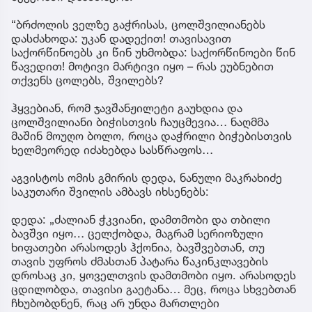
“ბრძოლის ველზე გაჭრისას, ცოლშვილიანებს
დასძახოდა: უკან დადექით! თავისავით
საქორწინოებს კი წინ უხმობდა: საქორწინოები წინ
წავედით! მოტივი მარტივი იყო – რას ეუბნებით
თქვენს ცოლებს, შვილებს?
ჰყვებიან, რომ ჯავშანჟილეტი გაუხდია და
ცოლშვილიანი ბიჭისთვის ჩაუცმევია… ნაღმმა
მაშინ მოუღო ბოლო, როცა დაჭრილი ბიჭებისთვის
ხელმეორედ იძახებდა სასწრაფოს…
აგვისტოს ომის გმირის დედა, ნანული მაკრახიძე
საკუთარი შვილის ამბავს იხსენებს:
დედა: „ძალიან ჭკვიანი, დამთმობი და თბილი
ბავშვი იყო… ცელქობდა, მაგრამ სერიოზული
ხიფათები არასოდეს ჰქონია, ბავშვებთან, თუ
თავის უფროს ძმასთან პატარა წაკინკლავების
დროსაც კი, ყოველთვის დამთმობი იყო. არასოდეს
ცდილობდა, თავისი გაეტანა… მეც, როცა სხვებთან
ჩხუბობდნენ, რაც არ უნდა მართლები