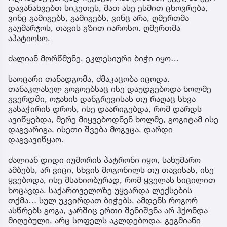
დავანახვებთ სიკეთეს, მათ ასე ესმით ცხოვრება,
ვინც გამიგებს, გამიგებს, ვინც არა, ღმერთმა
გაუმარჯოს, თავის გზით იაროსო. ღმერთმა
აპატიოსო.
ძალიან მორწმუნე, ეკლესიური ბიჭი იყო…
საოცარი თანადგომა, ძმაკაცობა იცოდა.
თანაკლასელ გოგოებსაც ისე დაუდგებოდა ხოლმე
გვერდში, ოჯახის დანგრევისას თუ რაღაც სხვა
გასაჭირის დროს, ისე დაარიგებდა, რომ დარდს
ავიწყებდა, მერე მიყვებოდნენ ხოლმე, გოგიტამ ისე
დაგვარიგა, ისეთი შვება მოგვცა, დარდი
დაგვავიწყაო.
ძალიან დიდი იუმორის პატრონი იყო, სახუმარო
ამბებს, არ ვიცი, სხვის მოგონილს თუ თავისას, ისე
ყვებოდა, ისე მსახიობურად, რომ ყველას სიცილით
ხოცავდა. საქართველოზე უყვარდა ლექსების
თქმა… სულ უკვირდათ ბიჭებს, ამდენს როგორ
ასწრებს გოგა, ჯარშიც ერთი შენიშვნა არ ჰქონდა
მიღებული, არც სოფელს აკლდებოდა, გეგმიანი