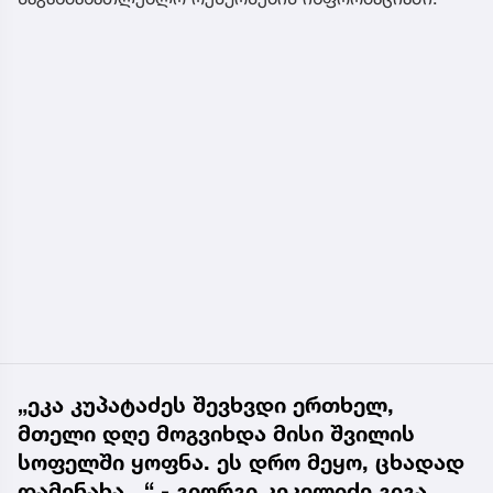
სასკოლო ფორმების ჩინეთიდან საქართველოში
მოწოდება სამ ეტაპად განხორციელდება: I ეტაპი –
25 აგვისტო; II ეტაპი – 15 ოქტომბერი; III ეტაპი – 30
ნოემბერი.
პირველ ეტაპზე სასკოლო ფორმების რეალიზაცია
პირველი კლასის მოსწავლეებისთვის 1–14
სექტემბრის პერიოდში მთელი ქვეყნის მასშტაბით
განხორციელდება. ხოლო, მეორე და მესამე
ეტაპებზე ფორმების რეალიზაცია II–VI კლასების
მოსწავლეებისთვის ოქტომბრიდან დეკემბრის
ჩათვლით გაგრძელდება“, – ნათქვამია
საგანმანათლებლო რესურსების ინფორმაციაში.