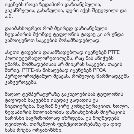
ტეფლონის ტაფა ძალიან პოპულარულია, რადგან
ზედაპირზე არ იწებებს საკვებს, ადვილად
ირეცხება და, რაც მთავარია, ბიუჯეტურია.
საკმაოდ ხშირად მომხმარებელი მას მაშინაც
იყენებს როცა ზედაპირი დაზიანებულია,
გაკაწრულია, გახაზულია, ფერი აქვს შეცვლილი და
ა.შ.
დაიმახსოვრეთ რომ მცირედ დაზიანებული
ზედაპირის მქონდე ტეფლონის ტაფაც კი არ უნდა
გამოიყენოთ საკვების მოსამზადებლად.
ასეთი ტაფების დასამზადებლად იყენებენ PTFE
პოლიტეტრაფლორეთილენს, რაც მას ანიჭებს