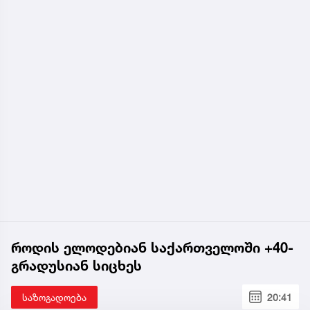
სოფელში ყოფნა.
ეს დრო მეყო, ცხადად დამენახა, როგორ
ახერხებდა, ამხელა ტრაგედიით წელში მოხრილი
ქალი ამავდროულად ყველაზე გამართული
ადამიანი ყოფილიყო დედამიწაზე.
იმ ხალხის ნაწილს კი, ვინც ახლა მის მიმართ
ადამიანად ყოფნის ყველა საზღვარი წაშალა,
არაერთხელ შევხვედრივარ ოდესღაც და მიხარია,
რომ ეს ოდესღაც იყო და არა ახლა და მით უფრო -
მომავალშიც არასდროს იქნება“, - წერის გიორგი
კეკელიძე.