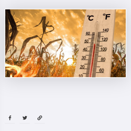
როდის ელოდებიან საქართველოში +40-
გრადუსიან სიცხეს
საზოგადოება
20:41