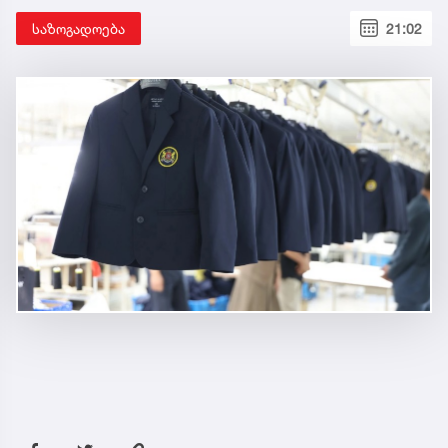
ცნობილია, როდის დაიწყება სასკოლო
ფორმების რეალიზაცია
საზოგადოება
21:02