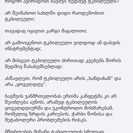
2 წლამდე საერთოდ არ შევთავაზოთ. ამ ასაკამდე
ბავშვს ყველა საჭირო ენერგია და საკვები
ნივთიერება ბუნებრივი პროდუქტებიდან უნდა
მიიღოს. 2 წლის შემდეგ ტკბილეული შეიძლება,
მაგრამ იშვიათად და მცირე რაოდენობით. ის
არასოდეს უნდა გახდეს ყოველდღიური ჩვევა,
ჯილდო ან დამშვიდების საშუალება. რით
ჩავანაცვლოთ? უმჯობესია შევთავაზოთ: სეზონური
ხილი, კენკრა, უშაქრო იოგურტი ხილით, შინ
მომზადებული უშაქრო დესერტები – ჩირი
(ზომიერად, ასაკის გათვალისწინებით).
როგორ ავირიდოთ ბავშვი ზედმეტ ტკბილეულს?
არ შეინახოთ სახლში დიდი რაოდენობით
ტკბილეული;
თავადაც იყავით კარგი მაგალითი;
არ გამოიყენოთ ტკბილეული ჯილდოდ ან დასჯის
ინსტრუმენტად;