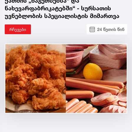
ქათმის „ნაგეთსებსა“ და
ნახევარფაბრიკატებში“ - სურსათის
უვნებლობის სპეციალისტის მიმართვა
რჩევები
24 წუთის წინ