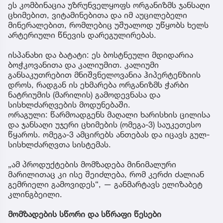
ეს კომბინაცია უზრუნველყოფს ორგანიზმს ჯანსაღი
ცხიმებით, ვიტამინებითა და იმ აუცილებელი
მინერალებით, რომლებიც უშუალოდ უწყობს ხელს
არტერიული წნევის დარეგულირებას.
ისპანახი და ბატატი: ეს ბოსტნეული მდიდარია
ბოჭკოვანითა და კალიუმით. კალიუმი
განსაკუთრებით მნიშვნელოვანია ჰიპერტენზიის
დროს, რადგან ის ეხმარება ორგანიზმს ჭარბი
ნატრიუმის (მარილის) გამოდევნასა და
სისხლძარღვების მოდუნებაში.
ორაგული: წარმოადგენს მაღალი ხარისხის ცილისა
და ჯანსაღი უჯერი ცხიმების (ომეგა-3) საუკეთესო
წყაროს. ომეგა-3 ამცირებს ანთებას და იცავს გულ-
სისხლძარღვთა სისტემას.
„ამ პროდუქტების მომზადება მინიმალური
მარილითაც კი ისე შეიძლება, რომ კერძი ძალიან
გემრიელი გამოვიდეს“, — განმარტავს ელიზაბეტ
კლინგბეილი.
მომზადების სწორი და სწრაფი წესები