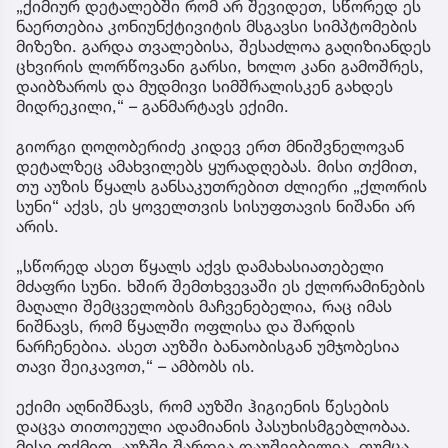
„ქიმიურ დეტალებში რომ არ შევიდეთ, სწორედ ეს
ნაერთებია კონიუნქტივიტის მსგავსი სიმპტომების
მიზეზი. გარდა თვალებისა, შესაძლოა გაღიზიანდეს
ცხვირის ლორწოვანი გარსი, ხოლო კანი გამოშრეს,
დაიბზაროს და მუდმივი სიმშრალისკენ გახდეს
მიდრეკილი,“ – განმარტავს ექიმი.
გიორგი ღოღობერიძე კიდევ ერთ მნიშვნელოვან
დეტალზეც ამახვილებს ყურადღებას. მისი თქმით,
თუ აუზის წყალს განსაკუთრებით ძლიერი „ქლორის
სუნი“ აქვს, ეს ყოველთვის სისუფთავის ნიშანი არ
არის.
„სწორედ ასეთ წყალს აქვს დამახასიათებელი
მძაფრი სუნი. ხშირ შემთხვევაში ეს ქლორამინების
მაღალი შემცველობის მაჩვენებელია, რაც იმას
ნიშნავს, რომ წყალში ოფლისა და შარდის
ნარჩენებია. ასეთ აუზში ბანაობისგან უმჯობესია
თავი შეიკავოთ,“ – ამბობს ის.
ექიმი აღნიშნავს, რომ აუზში ჰიგიენის წესების
დაცვა თითოეული ადამიანის პასუხისმგებლობაა.
მისი თქმით, აუზში შარდვა დაუშვებელია, თუმცა