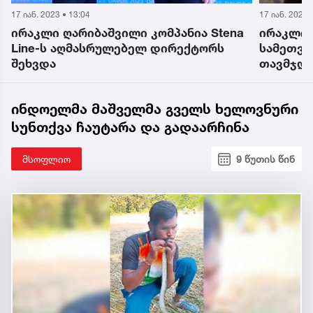
17 იან. 2023 • 15:31
17 იან. 2023 
ირაკლი ღარიბაშვილი Citigroup-ის
ირაკლი 
სამეთვალყურეო საბჭოს
მსოფლიო
თავმჯდომარის მოადგილეს შეხვდა
მონაწი
ინდოელმა მაშველმა გველს ხელოვნური
სუნთქვა ჩაუტარა და გადაარჩინა
მსოფლიო
9 წუთის წინ