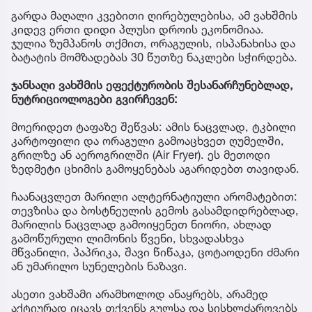
გარდა მაღალი კვებითი ღირებულებისა, ამ ვახშმის
კიდევ ერთი დიდი პლუსი დროის ეკონომიაა.
ჯულია ზუმპანოს თქმით, ორაგულის, ისპანახისა და
ბატატის მომზადებას 30 წუთზე ნაკლები სჭირდება.
ჯანსაღი ვახშმის ეფექტურობის შესანარჩუნებლად,
ნუტრიციოლოგები გვირჩევენ:
მოერიდეთ ტაფაზე შეწვას: ამის ნაცვლად, ტკბილი
კარტოფილი და ორაგული გამოაცხვეთ ღუმელში,
გრილზე ან აეროგრილში (Air Fryer). ეს მეთოდი
ზედმეტი ცხიმის გამოყენებას აგარიდებთ თავიდან.
ჩაანაცვლეთ მარილი ალტერნატიული არომატებით:
თევზისა და ბოსტნეულის გემოს გასამდიდრებლად,
მარილის ნაცვლად გამოიყენეთ ნიორი, ახლად
გამოწურული ლიმონის წვენი, სხვადასხვა
მწვანილი, პაპრიკა, შავი წიწაკა, ცოტაოდენი ძმარი
ან უმარილო სუნელების ნაზავი.
ასეთი ვახშამი არამხოლოდ ანაყრებს, არამედ
აქტიურად იცავს თქვენს გულსა და სისხლძარღვებს