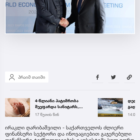
პრაიმ თაიმი
დედას, რომელიც შვილის
ხანძა
გადარჩენის
ხდება
მცდელობისას, დინებამ
ადგი
14:02
13:14
გაიტაცა, მაშველები ამ
დრომდე ეძებენ
ირაკლი ღარიბაშვილი - საქართველოს ძლიერი
ფინანსური სექტორი და ინოვაციებით გაჯერებული