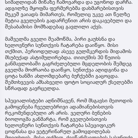
სიმაღლიდან მიწაზე ჩამოვარდა და უგონოდ დარჩა.
ადგილზე მყოფმა ფერმერებმა დახმარებისთვის
მუკეშ ვაიადს მიმართეს, რომელიც უკვე ათ წელზე
მეტია გველების გადარჩენით არის დაკავებული და
შესაბამისი მომზადებაც გავლილი აქვს.
მაშველმა გველი შეამოწმა, პირი გაუხსნა და
ხელოვნური სუნთქვის ჩატარება დაიწყო. მისი
თქმით, პერიოდულად ასევე გულმკერდის მიდამოს
მსუბუქად ასტიმულირებდა. თითქმის 30 წუთის
განმავლობაში გაგრძელებული მცდელობის შემდეგ
გველმა მოძრაობა დაიწყო, სუნთქვა აღიდგინა და
ცოტა ხანში ახლომდებარე ბუჩქებში გაცოცდა.
შემთხვევის ამსახველი ფოტო სოციალურ ქსელებში
სწრაფად გავრცელდა.
სპეციალისტები აღნიშნავენ, რომ მსგავსი მეთოდის
გამოყენება ჩვეულებრივი ადამიანებისთვის
რეკომენდებული არ არის. ველური ბუნების
ბიოლოგმა განმარტა, რომ გველებისთვის
ხელოვნური სუნთქვის ჩატარება სპეციფიკურ
ცოდნასა და ვეტერინარულ გამოცდილებას
მოითხოვს. მისი თქმით, ქვეწარმავლების სასუნთქი