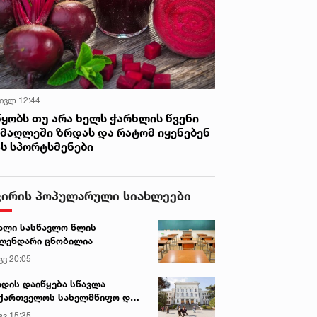
 ივლ 12:44
წყობს თუ არა ხელს ჭარხლის წვენი
იმაღლეში ზრდას და რატომ იყენებენ
ას სპორტსმენები
ვირის პოპულარული სიახლეები
ალი სასწავლო წლის
ლენდარი ცნობილია
გვ 20:05
დის დაიწყება სწავლა
ქართველოს სახელმწიფო და
რძო უნივერსიტეტებში
გვ 15:35