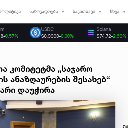
პოლიტიკა
საზოგადოება
საკითხავი
სხვა
ა კომიტეტმა „საჯარო
ს ანაზღაურების შესახებ“
ხარი დაუჭირა
უ