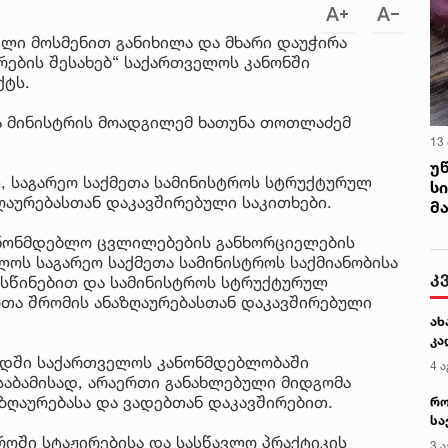
ლი მოსმენით განიხილა და მხარი დაუჭირა
რების შესახებ“ საქართველოს კანონში
ქტს.
ა მინისტრის მოადგილემ ხათუნა თოთლაძემ
13
უ
 საგარეო საქმეთა სამინისტროს სტრუქტურულ
ს
ღაურებასთან დაკავშირებული საკითხები.
მ
ანონმდებლო ცვლილებების განხორციელების
ოს საგარეო საქმეთა სამინისტროს საქმიანობისა
კ
ისწინებით და სამინისტროს სტრუქტურულ
რთა შრომის ანაზღაურებასთან დაკავშირებული
ახ
კა
ოდში საქართველოს კანონმდებლობაში
4 ა
აბამისად, არაერთი განახლებული მიდგომა
აზღაურებასა და ვადებთან დაკავშირებით.
რო
სა
კე
ტროში სტაჟირებისა და სასწავლო პრაქტიკის
3 ა