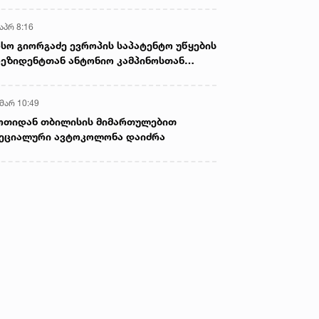
აპრ 8:16
სო გიორგაძე ევროპის საპატენტო უწყების
ეზიდენტთან ანტონიო კამპინოსთან
თად „ბიოქიმფარმის“ საწარმოს ეწვია
 მარ 10:49
ოთიდან თბილისის მიმართულებით
ეციალური ავტოკოლონა დაიძრა