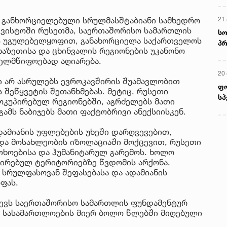
21 
გ განხორციელებული სრულმასშტაბიანი სამხედრო
აგვისტოში რუსეთმა, საერთაშორისო სამართლის
სო
ის უგულებელყოფით, განახორციელა საქართველოს
პრ
ხაზეთისა და ცხინვალის რეგიონების უკანონო
ერ
ხელმწიფოებად აღიარება.
20
ი არ ასრულებს ევროკავშირის შუამავლობით
ფ
 შეწყვეტის შეთანხმებას. მეტიც, რუსეთი
სპ
კუპირებულ რეგიონებში, აგრძელებს მათი
ამს ნაბიჯებს მათი ფაქტობრივი ანექსიისკენ.
ამიანის უფლებების უხეში დარღვევებით,
და მოსახლეობის იზოლაციაში მოქცევით, რუსეთი
ხოებისა და ჰუმანიტარულ გარემოს. ხოლო
ირებულ ტერიტორიებზე წვდომის არქონა,
სრულფასოვან შეფასებასა და ადამიანის
ფას.
ვევს საერთაშორისო სამართლის ფუნდამენტურ
ო სასამართლოების მიერ ბოლო წლებში მიღებული