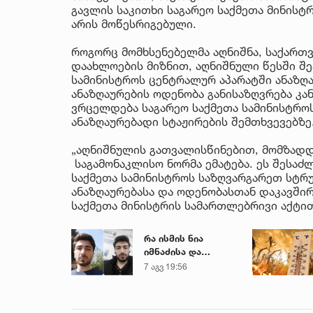
გავლის საკითხი საგარეო საქმეთა მინისტ
არის მოწესრიგებული.
როგორც მომხსენებელმა აღნიშნა, საქარ
დაახლოების მიზნით, აღნიშნული წესში შ
სამინისტროს ცენტრალურ აპარატში ანაზღა
ანაზღაურების ოდენობა განისაზღვრება კა
ვრცელდება საგარეო საქმეთა სამინისტრო
ანაზღაურებადი სტაჟირების შემთხვევებზე
„აღნიშნულის გათვალისწინებით, მომზადდ
საგამონაკლისო ნორმა ემატება. ეს შესა
საქმეთა სამინისტროს საზღვარგარეთ სტრ
ანაზღაურებასა და ოდენობასთან დაკავში
საქმეთა მინისტრის სამართლებრივი აქტით
რა ისმის ნია
იმნაძისა და
მამამისის ფარული
7 აგვ 19:56
ჩანაწერიდან - გიგა
ავალიანის
მკვლელობის საქმე