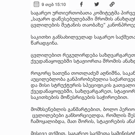
9 თებ 15:10
საგარეო ურთიერთობათა კომიტეტმა პირვე
„საჯარო დაწესებულებაში შრომის ანაზღაუ
ცვლილების შეტანის თაობაზე“ კანონპროე
საკითხი განსახილველად საგარეო საქმეთ
წარადგინა.
ცვლილებით რეგულირდება საზღვარგარეთ,
ქვედანაყოფებში სტაჟიორთა შრომის ანაზ
როგორც ხათუნა თოთლაძემ აღნიშნა, საკ
აუცილებლობა განპირობებულია საქართველ
და მისი სტრუქტურის სპეციფიკის გათვალ
ქვედანაყოფებში, საზღვარგარეთ, სტაჟიო
საკითხების მოწესრიგების საჭიროებით.
მომხსენებლის განმარტებით, ბოლო პერი
ცვლილებები განხორციელდა, რომლის შეს
ჩამოყალიბდა, მათ შორის, სტაჟირების ან
მისივე თქმით, საგარეო საქმეთა სამინის