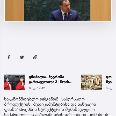
ცნობილია, მეტროში
დოლა
გარდაცვლილი 21 წლის
შეიცვ
მარიამ ტყემალაძის
კურს
6 აგვ 19:42
6 აგვ 
ექსპერტიზის დასკვნა
საკანონმდებლო ორგანომ „სასურსათო
პროდუქციის, მედიკამენტებისა და საწვავის
ფასწარმოქმნის სტრუქტურის შემსწავლელი
საქართველოს პარლამენტის დროებითი კომისიის