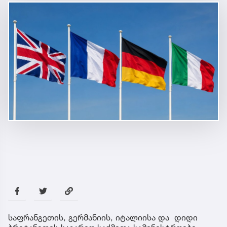
საფრანგეთის, გერმანიის, იტალიისა და დიდი