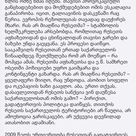
წლის ომზე ხმას იღებს. თავისი პროვოკაციული
განცხადებებით და მოქმედებებით ომის ესკალაცია
განაპირობა. იცით, ტალიავინის დასკვნაში რაც
წერია. ევროპის რეზოლუციას თავადაც დაუჭირეს
მხარი. რას არ მიაღწია რუსეთმა? – სტამბოლის
ხელშეკრულება არსებობდა, რომლითაც რუსეთს
აფხაზეთიდან და ცხინვალიდან თავისი ჯარები და
ბაზები უნდა გაეყვანა. ეს პროცესი დაიწყო.
სააკაშვილს რუსეთთან ერთად საქართველოს
წინააღმდეგ შეთქმულება რომ არ მოეწყო – რა
მოჰყვა ამას, რუსეთმა აფხაზეთსა და ე.წ. სამხრეთ
ოსეთში პოზიციები უფრო გაიმყარა და
კონტინგენტი გაზარდა. რას არ მიაღწია რუსეთმა? –
ყველაფერი მიიღო, რაც უნდოდა, ასობით სოფელი
და ოკუპაციის ხაზი გაავლო. აბა, ერთი თქვას,
დასავლეთიდან რუსეთს სანქცია ვინ დაუწესა
საქართველოსთან ომის გამო? – პირიქით,
გადატვირთვის პოლიტიკა დაიწყეს, თითქოს
რუსეთს საქართველოს ტერიტორიები არ წაუღია, არ
ამოუხოცია ჯარისკაცები, არ უქცევია დევნილად
ათასობით ადამიანი.
2009 წელს ურთიერთობა რუსეთთან გადატვირთეს