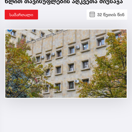
წლით თავისუფლების აღკვეთა მიუსაჯა
სამართალი
32 წუთის წინ