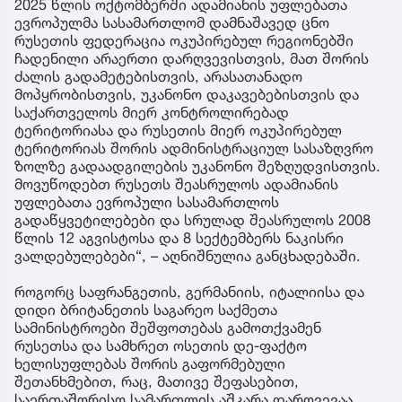
2025 წლის ოქტომბერში ადამიანის უფლებათა
ევროპულმა სასამართლომ დამნაშავედ ცნო
რუსეთის ფედერაცია ოკუპირებულ რეგიონებში
ჩადენილი არაერთი დარღვევისთვის, მათ შორის
ძალის გადამეტებისთვის, არასათანადო
მოპყრობისთვის, უკანონო დაკავებებისთვის და
საქართველოს მიერ კონტროლირებად
ტერიტორიასა და რუსეთის მიერ ოკუპირებულ
ტერიტორიას შორის ადმინისტრაციულ სასაზღვრო
ზოლზე გადაადგილების უკანონო შეზღუდვისთვის.
მოვუწოდებთ რუსეთს შეასრულოს ადამიანის
უფლებათა ევროპული სასამართლოს
გადაწყვეტილებები და სრულად შეასრულოს 2008
წლის 12 აგვისტოსა და 8 სექტემბერს ნაკისრი
ვალდებულებები“, – აღნიშნულია განცხადებაში.
როგორც საფრანგეთის, გერმანიის, იტალიისა და
დიდი ბრიტანეთის საგარეო საქმეთა
სამინისტროები შეშფოთებას გამოთქვამენ
რუსეთსა და სამხრეთ ოსეთის დე-ფაქტო
ხელისუფლებას შორის გაფორმებული
შეთანხმებით, რაც, მათივე შეფასებით,
საერთაშორისო სამართლის აშკარა დარღვევაა.