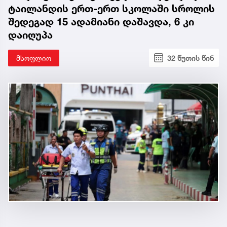
ტაილანდის ერთ-ერთ სკოლაში სროლის
შედეგად 15 ადამიანი დაშავდა, 6 კი
დაიღუპა
მსოფლიო
32 წუთის წინ