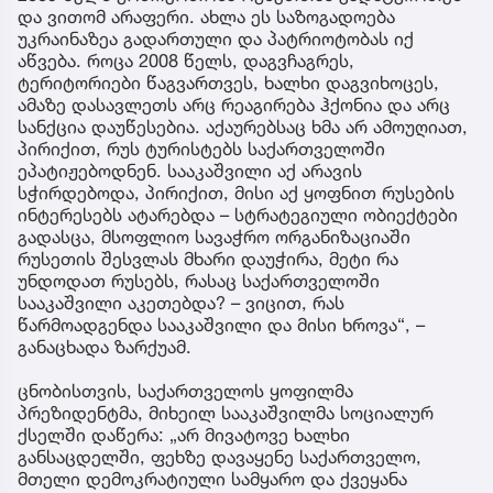
და ვითომ არაფერი. ახლა ეს საზოგადოება
უკრაინაზეა გადართული და პატრიოტობას იქ
აწვება. როცა 2008 წელს, დაგვჩაგრეს,
ტერიტორიები წაგვართვეს, ხალხი დაგვიხოცეს,
ამაზე დასავლეთს არც რეაგირება ჰქონია და არც
სანქცია დაუწესებია. აქაურებსაც ხმა არ ამოუღიათ,
პირიქით, რუს ტურისტებს საქართველოში
ეპატიჟებოდნენ. სააკაშვილი აქ არავის
სჭირდებოდა, პირიქით, მისი აქ ყოფნით რუსების
ინტერესებს ატარებდა – სტრატეგიული ობიექტები
გადასცა, მსოფლიო სავაჭრო ორგანიზაციაში
რუსეთის შესვლას მხარი დაუჭირა, მეტი რა
უნდოდათ რუსებს, რასაც საქართველოში
სააკაშვილი აკეთებდა? – ვიცით, რას
წარმოადგენდა სააკაშვილი და მისი ხროვა“, –
განაცხადა ზარქუამ.
ცნობისთვის, საქართველოს ყოფილმა
პრეზიდენტმა, მიხეილ სააკაშვილმა სოციალურ
ქსელში დაწერა: „არ მივატოვე ხალხი
განსაცდელში, ფეხზე დავაყენე საქართველო,
მთელი დემოკრატიული სამყარო და ქვეყანა