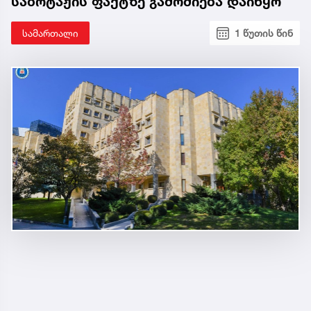
საბოტაჟის ფაქტზე გამოძიება დაიწყო
სამართალი
1 წუთის წინ