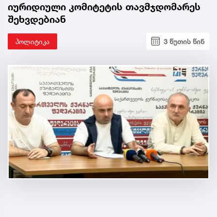
იურიდიული კომიტეტის თავმჯდომარეს
შეხვდებიან
პოლიტიკა
3 წუთის წინ