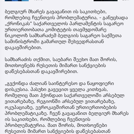
საათში“ - ექიმის
ნია ი
საგანგებო გაფრთხილება
წამქე
ბელგიურ მხარეს გავაცანით ის საკითხები,
ავალ
რომლებიც ჩვენთვის პრობლემატურია, - განუცხადა
„ქრონიკას“ საქართველოს პარლამენტის საგარეო
ურთიერთობათა კომიტეტის თავმჯდომარე
ნიკოლოზ სამხარაძემ ბელგიის საგარეო საქმეთა
სამინისტროში გამართულ შეხვედრასთან
დაკავშირებით.
სამხარაძის თქმით, საუბარი შეეხო მათ შორის,
მოთხოვნებს რუსეთის მიმართ სანქციების
დაწესებასთან დაკავშირებით.
„გვქონდა ძალიან საინტერესო და ნაყოფიერი
დისკუსია. პასუხი გავეცით ყველა კითხვას,
რომელიც მათ ჰქონდათ საქართველოში არსებულ
ვითარებაზე, რეგიონში არსებულ ვითარებაზე,
ოკუპაციაზე, ევროკავშირთან ურთიერთობების
პრობლემატიკაზე. ჩვენ გავაცანით ბელგიურ მხარეს
ის საკითხები, რომლებიც ჩვენთვის
პრობლემატურია. მათ შორის, მოთხოვნები
რუსეთის მიმართ სანქციების დაწესებასთან