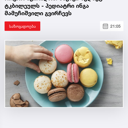
ტკბილეულს - პედიატრი ინგა
მამუჩიშვილი გვირჩევს
საზოგადოება
21:05