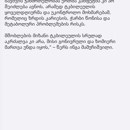
ბავშვის ჯანმრთელობას ერთმა კანფეტმა კი არ
შეიძლება ავნოს, არამედ ტკბილეულის
ყოველდღიურმა და უკონტროლო მოხმარებამ,
რომელიც ზრდის კარიესის, ჭარბი წონისა და
მეტაბოლური პრობლემების რისკს.
მშობლების მიზანი ტკბილეულის სრულად
აკრძალვა კი არა, მისი გონივრული და ზომიერი
მართვა უნდა იყოს,“ – წერს ინგა მამუჩიშვილი.