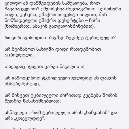
ჯილდო ან დამშვიდების საშუალება. რით
ჩავანაცვლოთ? უმჯობესია შევთავაზოთ: სეზონური
ხილი, კენკრა, უშაქრო იოგურტი ხილით, შინ
მომზადებული უშაქრო დესერტები – ჩირი
(ზომიერად, ასაკის გათვალისწინებით).
როგორ ავირიდოთ ბავშვი ზედმეტ ტკბილეულს?
არ შეინახოთ სახლში დიდი რაოდენობით
ტკბილეული;
თავადაც იყავით კარგი მაგალითი;
არ გამოიყენოთ ტკბილეული ჯილდოდ ან დასჯის
ინსტრუმენტად;
არ მისცეთ ტკბილეული ძირითად კვებებს შორის
მუდმივ წასახემსებლად;
ასწავლეთ, რომ ტკბილეული არის „ხანდახან“ და
არა „ყოველდღე“.