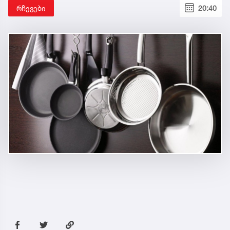
რჩევები
20:40