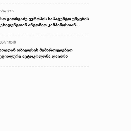
აპრ 8:16
სო გიორგაძე ევროპის საპატენტო უწყების
ეზიდენტთან ანტონიო კამპინოსთან
თად „ბიოქიმფარმის“ საწარმოს ეწვია
 მარ 10:49
ოთიდან თბილისის მიმართულებით
ეციალური ავტოკოლონა დაიძრა