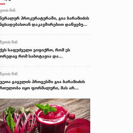
წუთის წინ
ნერალურ პროკურატურაში, გია ბარამიძის
ნცხადებასთან დაკავშირებით დაწყებული
მოძიების ფარგლებში, ვეტერანები
მოიკითხა - რა არის ამ დროისთვის
 წუთის წინ
ნობილი
ქვს საფუძველი ვიფიქრო, რომ ეს
ორედაც რომ საბოტაჟია და
ნაშაულებრივი განცხადებაა ქართველი
ომრების და საკუთარი ქვეყნის მიმართ -
 წუთის წინ
ორგი ვოლსკი გიორგი ბარამიძის
ნცხადებაზე
ვეთა გაცვლის პროცესში გია ბარამიძის
რთულობა იყო ფორმალური, მას არ
ეძლო სცოდნოდა ის, რაც განაცხადა -
ატა ზაქარეიშვილი