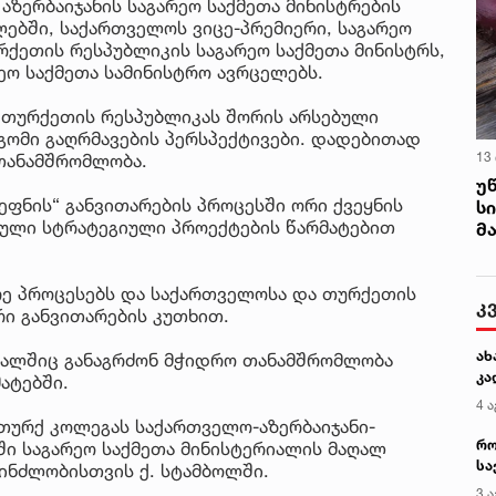
ზერბაიჯანის საგარეო საქმეთა მინისტრების
ებში, საქართველოს ვიცე-პრემიერი, საგარეო
რქეთის რესპუბლიკის საგარეო საქმეთა მინისტრს,
რეო საქმეთა სამინისტრო ავრცელებს.
 თურქეთის რესპუბლიკას შორის არსებული
გომი გაღრმავების პერსპექტივები. დადებითად
13
თანამშრომლობა.
უ
ფნის“ განვითარების პროცესში ორი ქვეყნის
ს
ბული სტრატეგიული პროექტების წარმატებით
მ
არე პროცესებს და საქართველოსა და თურქეთის
კ
ი განვითარების კუთხით.
ახ
ავალშიც განაგრძონ მჭიდრო თანამშრომლობა
კა
ატებში.
4 ა
თურქ კოლეგას საქართველო-აზერბაიჯანი-
რო
ი საგარეო საქმეთა მინისტერიალის მაღალ
სა
ინძლობისთვის ქ. სტამბოლში.
კე
3 ა