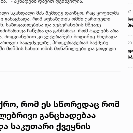
ა,“ - აცხადებს დავით ღვინჯილია.
21 
ხილი სკანდალი მას შემდეგ დაიწყო, რაც ყოფილმა
ი განაცხადა, რომ აფხაზეთის ომში ქართველი
სო
. საზოგადოებისა და ვეტერანების მწვავე
პრ
მიმართვა ჩაწერა და განმარტა, რომ ტყვეებს არა
ერ
, მოგვიანებით კი ვეტერანებს ბოდიშიც მოუხადა.
იმართვის საფუძველზე, პროკურატურამ საქმეზე
20
აში მოწმის სახით ომის მონაწილეები და ყოფილი
ფ
სპ
ქრო, რომ ეს სწორედაც რომ
ლებრივი განცხადებაა
ა საკუთარი ქვეყნის