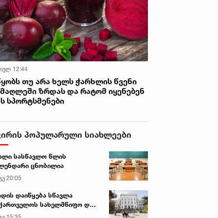
 ივლ 12:44
წყობს თუ არა ხელს ჭარხლის წვენი
იმაღლეში ზრდას და რატომ იყენებენ
ას სპორტსმენები
ვირის პოპულარული სიახლეები
ალი სასწავლო წლის
ლენდარი ცნობილია
გვ 20:05
დის დაიწყება სწავლა
ქართველოს სახელმწიფო და
რძო უნივერსიტეტებში
გვ 15:35