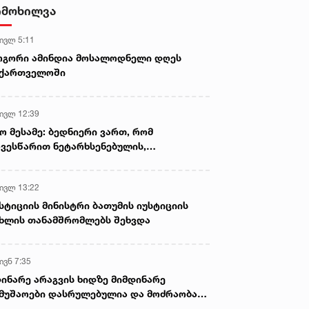
ბერუაშვილს 30 დღის
იმოხილვა
განმავლობაში ფარულად
უსმენდა
 ივლ 5:11
ოგორი ამინდია მოსალოდნელი დღეს
აქართველოში
 ივლ 12:39
ო მესამე: ბედნიერი ვართ, რომ
ვესწარით ნეტარხსენებულის,
თოლიკოს-პატრიარქ ილია მეორის
აწლს, ვართ მისი მემკვიდრეები
 ივლ 13:22
სტიციის მინისტრი ბათუმის იუსტიციის
ხლის თანამშრომლებს შეხვდა
ივნ 7:35
ინარე არაგვის ხიდზე მიმდინარე
მუშაოები დასრულებულია და მოძრაობა
ივე სამოძრაო ზოლზე აღდგენილია