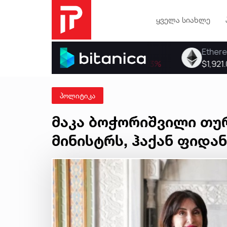
ყველა სიახლე
პოლიტიკა
მაკა ბოჭორიშვილი თუ
მინისტრს, ჰაქან ფიდა