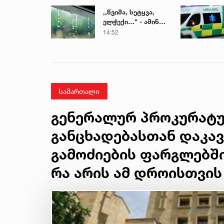
,,წვიმა, სეტყვა,
ელჭექი…“ - ამინდი
უარესდება
14:52
სამართალი
გენერალურ პროკურატურ
განცხადებასთან დაკა
გამოძიების ფარგლებში
რა არის ამ დროისთვი