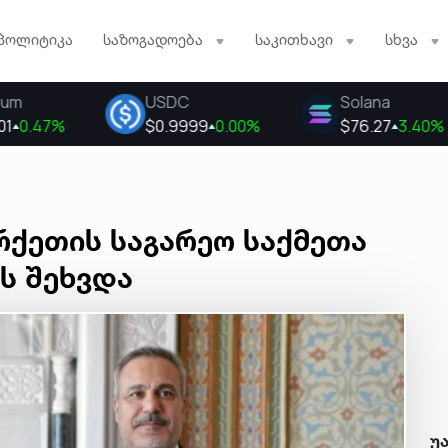
პოლიტიკა
საზოგადოება
საკითხავი
სხვა
რქეთის საგარეო საქმეთა
ნს შეხვდა
უ