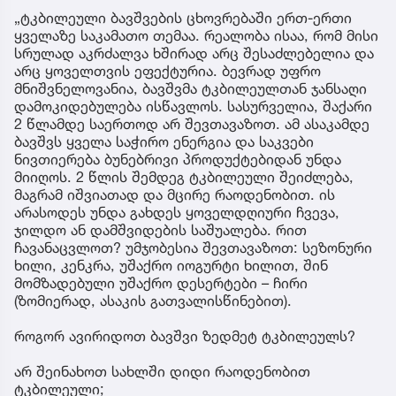
„ტკბილეული ბავშვების ცხოვრებაში ერთ-ერთი
ყველაზე საკამათო თემაა. რეალობა ისაა, რომ მისი
სრულად აკრძალვა ხშირად არც შესაძლებელია და
არც ყოველთვის ეფექტურია. ბევრად უფრო
მნიშვნელოვანია, ბავშვმა ტკბილეულთან ჯანსაღი
დამოკიდებულება ისწავლოს. სასურველია, შაქარი
2 წლამდე საერთოდ არ შევთავაზოთ. ამ ასაკამდე
ბავშვს ყველა საჭირო ენერგია და საკვები
ნივთიერება ბუნებრივი პროდუქტებიდან უნდა
მიიღოს. 2 წლის შემდეგ ტკბილეული შეიძლება,
მაგრამ იშვიათად და მცირე რაოდენობით. ის
არასოდეს უნდა გახდეს ყოველდღიური ჩვევა,
ჯილდო ან დამშვიდების საშუალება. რით
ჩავანაცვლოთ? უმჯობესია შევთავაზოთ: სეზონური
ხილი, კენკრა, უშაქრო იოგურტი ხილით, შინ
მომზადებული უშაქრო დესერტები – ჩირი
(ზომიერად, ასაკის გათვალისწინებით).
როგორ ავირიდოთ ბავშვი ზედმეტ ტკბილეულს?
არ შეინახოთ სახლში დიდი რაოდენობით
ტკბილეული;