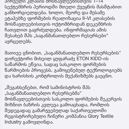
პირველი კლასის მოსწავლეებისთვის 1–14
სექტემბრის პერიოდში მთელი ქვეყნის მასშტაბით
განხორციელდება. ხოლო, მეორე და მესამე
ეტაპებზე ფორმების რეალიზაცია II–VI კლასების
მოსწავლეებისთვის ოქტომბრიდან დეკემბრის
ჩათვლით გაგრძელდება. ინფორმაციას ამის
შესახებ შპს „საგანმანათლებლო რესურსები“
ავრცელებს.
მათივე ცნობით, „საგანმანათლებლო რესურსების“
დირექტორი მიხეილ ყუფარაძე ETON KIDD-ის
საწარმოს ეწვია, სადაც სასკოლო ფორმების
წარმოების პროცესს, გამოყენებულ ტექნოლოგიებს
და ხარისხის კონტროლის მექანიზმებს გაეცნო.
„შეგახსენებთ, რომ სამინისტროს შპს
„საგანმანათლებლო რესურსებმა“
მოსწავლეებისთვის სასკოლო ფორმების შეკერვის
მიზნით ბაზრის კვლევა გამოაცხადა, რომლის
შედეგადაც გამარჯვებულად საქართველოში
რეგისტრირებული ჩინური კომპანია Glory Textile
Industry გამოვლინდა.