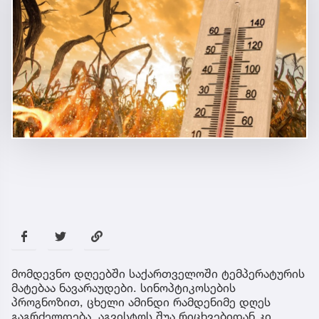
მომდევნო დღეებში საქართველოში ტემპერატურის
მატებაა ნავარაუდები. სინოპტიკოსების
პროგნოზით, ცხელი ამინდი რამდენიმე დღეს
გაგრძელდება. აგვისტოს შუა რიცხვებიდან კი