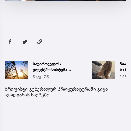
საქართველოს
ნია ი
ელექტროსისტემა
ზაჰე
სპეციალურ განცხადებას
მოთა
5 აგვ 17:51
8:36
ავრცელებს
იზოლ
გადაი
ბრიფინგი გენერალურ პროკურატურაში გიგა
ავალიანის საქმეზე