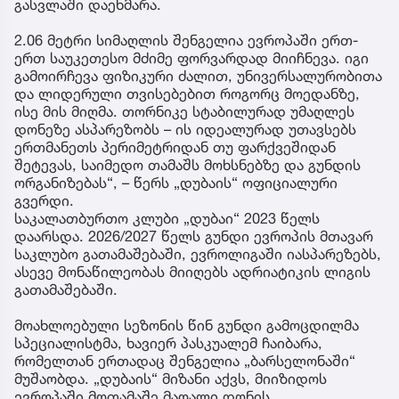
გასვლაში დაეხმარა.
2.06 მეტრი სიმაღლის შენგელია ევროპაში ერთ-
ერთ საუკეთესო მძიმე ფორვარდად მიიჩნევა. იგი
გამოირჩევა ფიზიკური ძალით, უნივერსალურობითა
და ლიდერული თვისებებით როგორც მოედანზე,
ისე მის მიღმა. თორნიკე სტაბილურად უმაღლეს
დონეზე ასპარეზობს – ის იდეალურად უთავსებს
ერთმანეთს პერიმეტრიდან თუ ფარქვეშიდან
შეტევას, საიმედო თამაშს მოხსნებზე და გუნდის
ორგანიზებას“, – წერს „დუბაის“ ოფიციალური
გვერდი.
საკალათბურთო კლუბი „დუბაი“ 2023 წელს
დაარსდა. 2026/2027 წელს გუნდი ევროპის მთავარ
საკლუბო გათამაშებაში, ევროლიგაში იასპარეზებს,
ასევე მონაწილეობას მიიღებს ადრიატიკის ლიგის
გათამაშებაში.
მოახლოებული სეზონის წინ გუნდი გამოცდილმა
სპეციალისტმა, ხავიერ პასკუალემ ჩაიბარა,
რომელთან ერთადაც შენგელია „ბარსელონაში“
მუშაობდა. „დუბაის“ მიზანი აქვს, მიიზიდოს
ევროპაში მოთამაშე მაღალი დონის