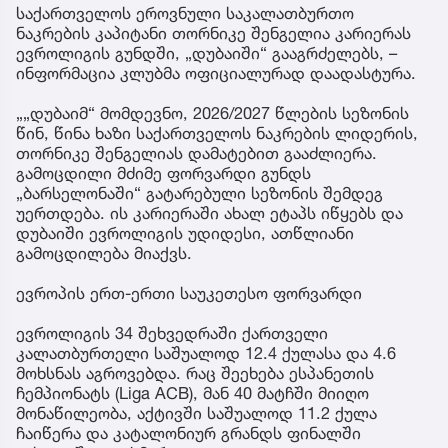
საქართველოს ეროვნული საკალათბურთო
ნაკრების კაპიტანი თორნიკე შენგელია კარიერას
ევროლიგის გუნდში, „დუბაიში“ გააგრძელებს, –
ინფორმაცია კლუბმა ოფიციალურად დაადასტურა.
„„დუბაიმ“ მომდევნო, 2026/2027 წლების სეზონის
წინ, წინა ხაზი საქართველოს ნაკრების ლიდერის,
თორნიკე შენგელიას დამატებით გააძლიერა.
გამოცდილი მძიმე ფორვარდი გუნდს
„ბარსელონაში“ გატარებული სეზონის შემდეგ
უერთდება. ის კარიერაში ახალ ეტაპს იწყებს და
დუბაიში ევროლიგის უდიდესი, ათწლიანი
გამოცდილება მიაქვს.
ევროპის ერთ-ერთი საუკეთესო ფორვარდი
ევროლიგის 34 შეხვედრაში ქართველი
კალათბურთელი საშუალოდ 12.4 ქულასა და 4.6
მოხსნას აგროვებდა. რაც შეეხება ესპანეთის
ჩემპიონატს (Liga ACB), მან 40 მატჩში მიიღო
მონაწილეობა, აქტივში საშუალოდ 11.2 ქულა
ჩაიწერა და კატალონიურ გრანდს ფინალში