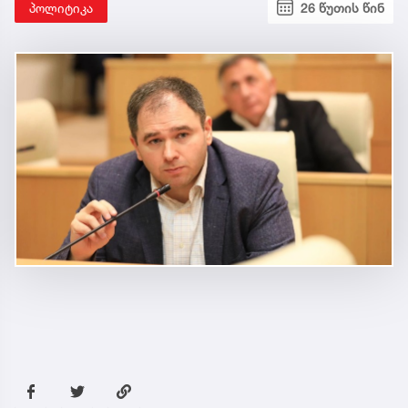
პოლიტიკა
26 წუთის წინ