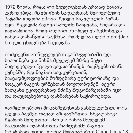
1972 წელს, როცა ლუ მეუღლესთან ერთად ნაგავს
აგროვებდა, რკინიგზის სადგურთან მიტოვებული
პატარა გოგონა იპოვა. ჩვილი სიკვდილის პირას
იყო. წყვილმა ბავშვი სახლში წაიყვანა, მოუარა და
გადაარჩინა. მოგვიანებით სწორედ ეს შემთხვევა
გახდა დასაწყისი საქმისა, რომელსაც ლუმ თითქმის
მთელი ცხოვრება მიუძღვნა.
მომდევნო ათწლეულების განმავლობაში ლუ
სიაოინგმა და მისმა მეუღლემ 30-ზე მეტი
მიტოვებული ჩვილი გადაარჩინეს. ბავშვებს ისინი
ქუჩებში, რკინიგზის სადგურებთან,
საავადმყოფოების მიმდებარე ტერიტორიაზე და
ზოგჯერ ნაგვის ურნებთან პოულობდნენ. ბევრი
მათგანი უკიდურესად მძიმე მდგომარეობაში იყო
და დაუყოვნებლივ დახმარებას საჭიროებდა.
გავრცელებული მოსაზრებისგან განსხვავებით, ლუს
ყველა ბავშვი თავად არ გაუზრდია. სხვადასხვა
წყაროს მიხედვით, მან და მისმა მეუღლემ
საკუთარი ოჯახისთვის რამდენიმე ბავშვი
(უმეტესად ოთხი, თუმცა მოგვიანებით China Daily 18