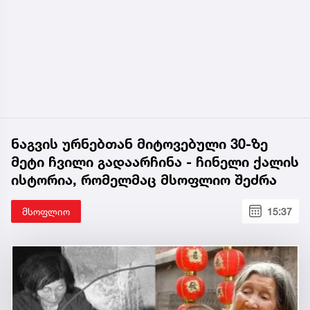
ნაგვის ურნებთან მიტოვებული 30-ზე
მეტი ჩვილი გადაარჩინა - ჩინელი ქალის
ისტორია, რომელმაც მსოფლიო შეძრა
მსოფლიო
15:37