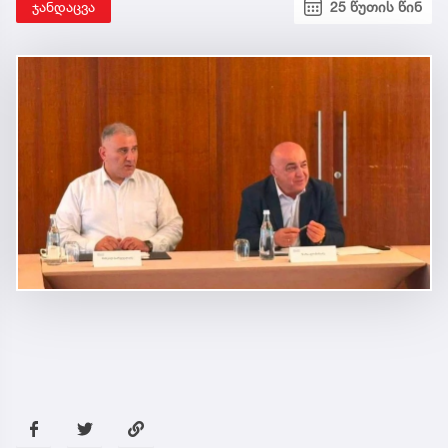
ჯანდაცვა
25 წუთის წინ