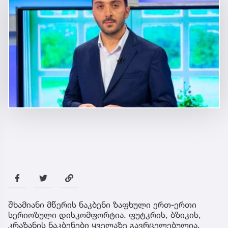
შხამიანი მწერის ნაკბენი ზაფხული ერთ-ერთი
სერიოზული დისკომფორტია. ფუტკრის, ბზიკის,
კრაზანის ნაკბენები ყველაზე გავრცელებულია.