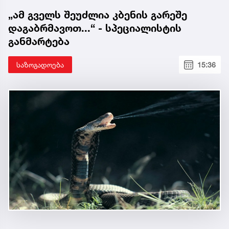
„ამ გველს შეუძლია კბენის გარეშე
დაგაბრმავოთ...“ - სპეციალისტის
განმარტება
საზოგადოება
15:36