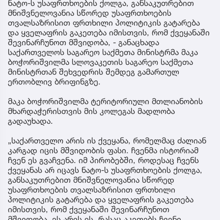
ნატო-ს უსაფრთხოების ქოლგა, განსაკუთრებით
მნიშვნელოვანია სწორედ უსაფრთხოების
თვალსაზრისით ფრთხილი პოლიტიკის გატარება
და ყველაფრის გაკეთება იმისთვის, რომ ქვეყანაში
შევინარჩუნოთ მშვიდობა, - განაცხადა
საქართველოს საგარეო საქმეთა მინისტრმა მაკა
ბოჭორიშვილმა სლოვაკეთის საგარეო საქმეთა
მინისტრთან შეხვედრის შემდეგ გამართულ
ერთობლივ ბრიფინგზე.
მაკა ბოჭორიშვილმა ტერიტორიული მთლიანობის
მხარდაჭერისთვის მის კოლეგას მადლობა
გადაუხადა.
„საქართველო არის ის ქვეყანა, რომელმაც ძალიან
კარგად იცის მშვიდობის ფასი. ჩვენმა ისტორიამ
ჩვენ ეს გვაჩვენა. იმ პირობებში, როდესაც ჩვენს
ქვეყანას არ იცავს ნატო-ს უსაფრთხოების ქოლგა,
განსაკუთრებით მნიშვნელოვანია სწორედ
უსაფრთხოების თვალსაზრისით ფრთხილი
პოლიტიკის გატარება და ყველაფრის გაკეთება
იმისთვის, რომ ქვეყანაში შევინარჩუნოთ
მშვიდობა. ეს არის ის, რასაც აკეთებს ჩვენი