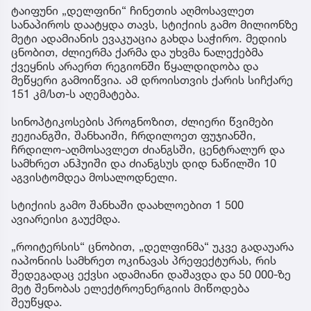
ტაიფუნი „დელფინი“ ჩინეთის აღმოსავლეთ
სანაპიროს დაატყდა თავს, სტიქიის გამო მილიონზე
მეტი ადამიანის ევაკუაცია გახდა საჭირო. მედიის
ცნობით, ძლიერმა ქარმა და უხვმა ნალექებმა
ქვეყნის არაერთ რეგიონში წყალდიდობა და
მეწყერი გამოიწვია. ამ დროისთვის ქარის სიჩქარე
151 კმ/სთ-ს აღემატება.
სინოპტიკოსების პროგნოზით, ძლიერი წვიმები
ჟეჟიანგში, შანხაიში, ჩრდილოეთ ფუჯიანში,
ჩრდილო-აღმოსავლეთ ძიანგსში, ცენტრალურ და
სამხრეთ ანჰუიში და ძიანგსუს დიდ ნაწილში 10
აგვისტომდეა მოსალოდნელი.
სტიქიის გამო შანხაში დაახლოებით 1 500
ავიარეისი გაუქმდა.
„როიტერსის“ ცნობით, „დელფინმა“ უკვე გადაუარა
იაპონიის სამხრეთ ოკინავას პრეფექტურას, რის
შედეგადაც ექვსი ადამიანი დაშავდა და 50 000-ზე
მეტ შენობას ელექტროენერგიის მიწოდება
შეუწყდა.