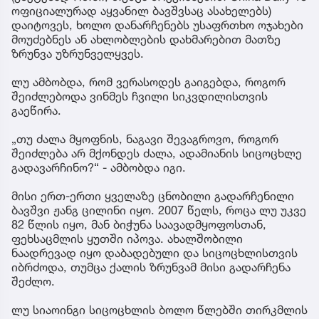
ოფიციალურად აყვანილ ბავშვსაც ასახელებს)
დაიტოვეს, ხოლო დანარჩენებს უსაფრთხო ოჯახები
მოუძებნეს ან ახლობლების დახმარებით მათზე
ზრუნვა უზრუნველყვეს.
ლუ ამბობდა, რომ ვერასოდეს გაიგებდა, როგორ
შეიძლებოდა ვინმეს ჩვილი სიკვდილისთვის
გაეწირა.
„თუ ძალა მყოფნის, ნაგავი შევაგროვო, როგორ
შეიძლება არ მქონდეს ძალა, ადამიანის სიცოცხლე
გადავარჩინო?“ - ამბობდა იგი.
მისი ერთ-ერთი ყველაზე ცნობილი გადარჩენილი
ბავშვი ჟანგ ცილინი იყო. 2007 წელს, როცა ლუ უკვე
82 წლის იყო, მან ბიჭუნა საავადმყოფოსთან,
ფეხსაცმლის ყუთში იპოვა. ახალშობილი
ნაადრევად იყო დაბადებული და სიცოცხლისთვის
იბრძოდა, თუმცა ქალის ზრუნვამ მისი გადარჩენა
შეძლო.
ლუ სიაოინგი სიცოცხლის ბოლო წლებში თირკმლის