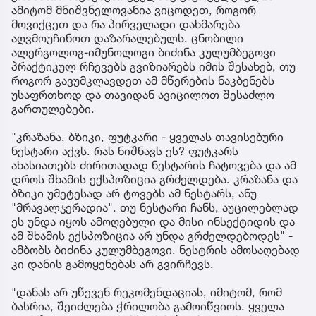
ამიტომ მნიშვნელოვანია ვიცოდეთ, როგორ
მოვიქცეთ და რა პირველადი დახმარება
აღვმოუჩინოთ დაზარალებულს. ცნობილი
ალერგოლოგ-იმუნოლოგი ბიძინა კულუმბეგოვი
პრაქტიკულ რჩევებს გვიზიარებს იმის შესახებ, თუ
როგორ გავუმკლავდეთ ამ მწერების ნაკბენებს
უსაფრთხოდ და თავიდან ავიცილოთ შესაძლო
გართულებები.
"კრაზანა, ბზიკი, ფუტკარი - ყველას თავისებური
ნესტარი აქვს. რას ნიშნავს ეს? ფუტკარს
ახასიათებს ძირითადად ნესტარის ჩატოვება და ამ
დროს შხამის ექსპოზიცია გრძელდება. კრაზანა და
ბზიკი უმეტესად არ ტოვებს ამ ნესტარს, ანუ
"მრავალჯერადია". თუ ნესტარი ჩანს, აუცილებლად
ეს უნდა იყოს ამოღებული და მისი ინსექტიდის და
ამ შხამის ექსპოზიცია არ უნდა გრძელდებოდეს" -
ამბობს ბიძინა კულუმბეგოვი. ნესტრის ამოსაღებად
კი დანის გამოყენებას არ გვირჩევს.
"დანას არ უწევენ რეკომენდაციას, იმიტომ, რომ
ბასრია, შეიძლება ჭრილობა გამოიწვიოს. ყველა