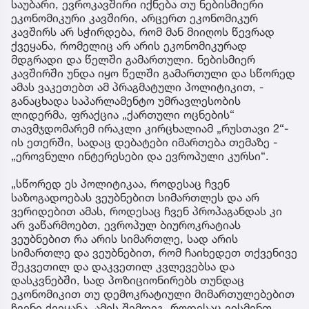
საუბარი, ევროკავშირი იქნება თუ ნებისმიერი
ეკონომიკური კავშირი, არცერთ ეკონომიკურ
კავშირს არ სჭირდება, რომ მან მიიღოს წევრად
ქვეყანა, რომელიც არ არის ეკონომიკურად
მდგრადი და წელში გამართული. ნებისმიერ
კავშირში უნდა იყო წელში გამართული და სწორედ
ამას ვაკეთებთ ამ პრაგმატული პოლიტიკით, -
განაცხადა საპარლამენტო უმრავლესობის
ლიდერმა, ფრაქცია „ქართული ოცნების“
თავმჯდომარემ ირაკლი კირცხალიამ „რუსთავი 2“-
ის ეთერში, სადაც დებატები იმართება თემაზე -
„ეროვნული ინტერესები და ევროპული კურსი“. ​
„სწორედ ეს პოლიტიკაა, როდესაც ჩვენ
საზოგადოებას ვეუბნებით სიმართლეს და არ
ვერიდებით ამას, როდესაც ჩვენ პროპაგანდას კი
არ ვაწარმოებთ, ევროპულ ბიუროკრატიას
ვეუბნებით რა არის სიმართლე, სად არის
სიმართლე და ვეუბნებით, რომ ჩაიხედეთ თქვენივე
შეკვეთილ და დაკვეთილ კვლევებსა და
დასკვნებში, სად პოზიციონირებს თუნდაც
ეკონომიკით თუ დემოკრატიული მიმართულებებით
ჩვენი ქვეყანა. ამის შემდეგ, როდესაც ვისმენთ