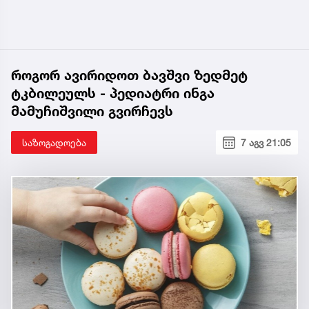
როგორ ავირიდოთ ბავშვი ზედმეტ
ტკბილეულს - პედიატრი ინგა
მამუჩიშვილი გვირჩევს
საზოგადოება
7 აგვ 21:05